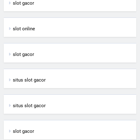
slot gacor
slot online
slot gacor
situs slot gacor
situs slot gacor
slot gacor