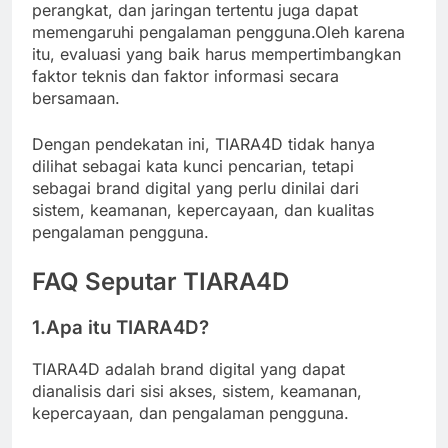
perangkat, dan jaringan tertentu juga dapat
memengaruhi pengalaman pengguna.Oleh karena
itu, evaluasi yang baik harus mempertimbangkan
faktor teknis dan faktor informasi secara
bersamaan.
Dengan pendekatan ini, TIARA4D tidak hanya
dilihat sebagai kata kunci pencarian, tetapi
sebagai brand digital yang perlu dinilai dari
sistem, keamanan, kepercayaan, dan kualitas
pengalaman pengguna.
FAQ Seputar TIARA4D
1.Apa itu TIARA4D?
TIARA4D adalah brand digital yang dapat
dianalisis dari sisi akses, sistem, keamanan,
kepercayaan, dan pengalaman pengguna.