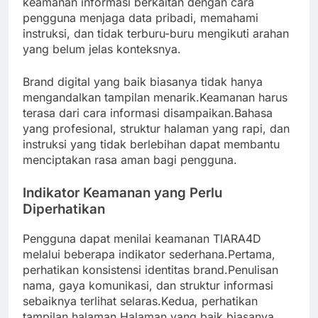
keamanan informasi berkaitan dengan cara
pengguna menjaga data pribadi, memahami
instruksi, dan tidak terburu-buru mengikuti arahan
yang belum jelas konteksnya.
Brand digital yang baik biasanya tidak hanya
mengandalkan tampilan menarik.Keamanan harus
terasa dari cara informasi disampaikan.Bahasa
yang profesional, struktur halaman yang rapi, dan
instruksi yang tidak berlebihan dapat membantu
menciptakan rasa aman bagi pengguna.
Indikator Keamanan yang Perlu
Diperhatikan
Pengguna dapat menilai keamanan TIARA4D
melalui beberapa indikator sederhana.Pertama,
perhatikan konsistensi identitas brand.Penulisan
nama, gaya komunikasi, dan struktur informasi
sebaiknya terlihat selaras.Kedua, perhatikan
tampilan halaman.Halaman yang baik biasanya