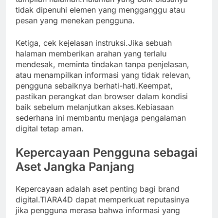
tidak dipenuhi elemen yang mengganggu atau
pesan yang menekan pengguna.
Ketiga, cek kejelasan instruksi.Jika sebuah
halaman memberikan arahan yang terlalu
mendesak, meminta tindakan tanpa penjelasan,
atau menampilkan informasi yang tidak relevan,
pengguna sebaiknya berhati-hati.Keempat,
pastikan perangkat dan browser dalam kondisi
baik sebelum melanjutkan akses.Kebiasaan
sederhana ini membantu menjaga pengalaman
digital tetap aman.
Kepercayaan Pengguna sebagai
Aset Jangka Panjang
Kepercayaan adalah aset penting bagi brand
digital.TIARA4D dapat memperkuat reputasinya
jika pengguna merasa bahwa informasi yang