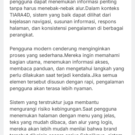
pengguna dapat menemukan informasi penting
tanpa harus menebak-nebak alur.Dalam konteks
TIARA4D, sistem yang baik dapat dilihat dari
kejelasan navigasi, susunan informasi, respons
halaman, dan konsistensi pengalaman di berbagai
perangkat.
Pengguna modern cenderung menginginkan
proses yang sederhana.Mereka ingin memahami
bagian utama, menemukan informasi akses,
membaca panduan, dan mengetahui langkah yang
perlu dilakukan saat terjadi kendala.Jika semua
elemen tersebut disusun dengan rapi, pengalaman
pengguna akan terasa lebih nyaman.
Sistem yang terstruktur juga membantu
mengurangi risiko kebingungan.Saat pengguna
menemukan halaman dengan menu yang jelas,
teks yang mudah dibaca, dan alur yang logis,
mereka akan lebih mudah menilai bahwa brand