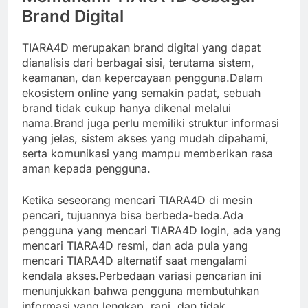
Brand Digital
TIARA4D merupakan brand digital yang dapat
dianalisis dari berbagai sisi, terutama sistem,
keamanan, dan kepercayaan pengguna.Dalam
ekosistem online yang semakin padat, sebuah
brand tidak cukup hanya dikenal melalui
nama.Brand juga perlu memiliki struktur informasi
yang jelas, sistem akses yang mudah dipahami,
serta komunikasi yang mampu memberikan rasa
aman kepada pengguna.
Ketika seseorang mencari TIARA4D di mesin
pencari, tujuannya bisa berbeda-beda.Ada
pengguna yang mencari TIARA4D login, ada yang
mencari TIARA4D resmi, dan ada pula yang
mencari TIARA4D alternatif saat mengalami
kendala akses.Perbedaan variasi pencarian ini
menunjukkan bahwa pengguna membutuhkan
informasi yang lengkap, rapi, dan tidak