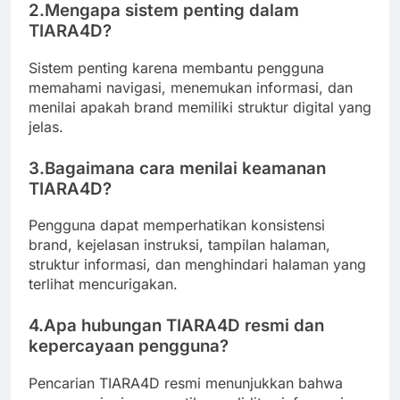
2.Mengapa sistem penting dalam
TIARA4D?
Sistem penting karena membantu pengguna
memahami navigasi, menemukan informasi, dan
menilai apakah brand memiliki struktur digital yang
jelas.
3.Bagaimana cara menilai keamanan
TIARA4D?
Pengguna dapat memperhatikan konsistensi
brand, kejelasan instruksi, tampilan halaman,
struktur informasi, dan menghindari halaman yang
terlihat mencurigakan.
4.Apa hubungan TIARA4D resmi dan
kepercayaan pengguna?
Pencarian TIARA4D resmi menunjukkan bahwa