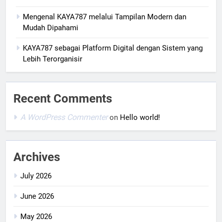
Mengenal KAYA787 melalui Tampilan Modern dan
Mudah Dipahami
KAYA787 sebagai Platform Digital dengan Sistem yang
Lebih Terorganisir
Recent Comments
A WordPress Commenter
on
Hello world!
Archives
July 2026
June 2026
May 2026