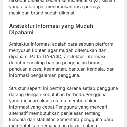
tersebut dikelola secara serius.Sebaliknya, sistem
yang acak dapat menurunkan rasa percaya,
meskipun brand sudah dikenal.
Arsitektur Informasi yang Mudah
Dipahami
Arsitektur informasi adalah cara sebuah platform
menyusun konten agar mudah ditemukan dan
dipahami.Pada TIARA4D, arsitektur informasi
dapat mencakup bagian pengenalan brand,
panduan akses, keamanan, bantuan kendala, dan
informasi pengalaman pengguna.
Struktur seperti ini penting karena setiap pengguna
datang dengan kebutuhan berbeda.Pengguna
yang mencari akses utama membutuhkan
informasi yang cepat.Pengguna yang mencari
alternatif membutuhkan penjelasan tentang
kendala dan stabilitas.Sementara pengguna baru
membutuhkan pemahaman dasar tentang