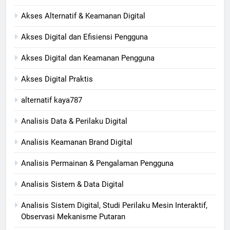
Akses Alternatif & Keamanan Digital
Akses Digital dan Efisiensi Pengguna
Akses Digital dan Keamanan Pengguna
Akses Digital Praktis
alternatif kaya787
Analisis Data & Perilaku Digital
Analisis Keamanan Brand Digital
Analisis Permainan & Pengalaman Pengguna
Analisis Sistem & Data Digital
Analisis Sistem Digital, Studi Perilaku Mesin Interaktif,
Observasi Mekanisme Putaran