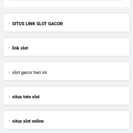
SITUS LINK SLOT GACOR
link slot
slot gacor hari ini
situs toto slot
situs slot online