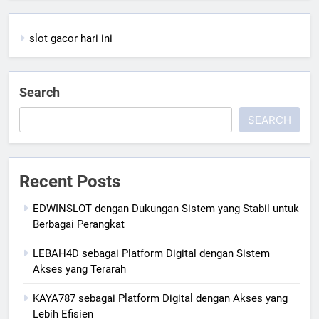
slot gacor hari ini
Search
SEARCH
Recent Posts
EDWINSLOT dengan Dukungan Sistem yang Stabil untuk
Berbagai Perangkat
LEBAH4D sebagai Platform Digital dengan Sistem
Akses yang Terarah
KAYA787 sebagai Platform Digital dengan Akses yang
Lebih Efisien