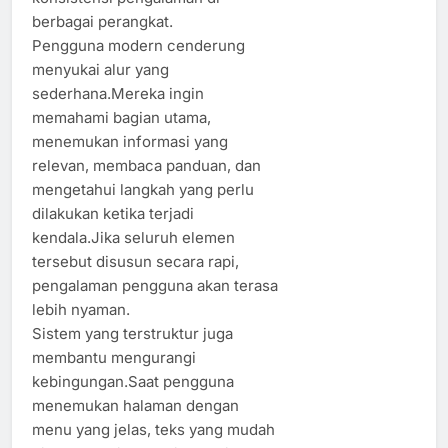
berbagai perangkat.
Pengguna modern cenderung
menyukai alur yang
sederhana.Mereka ingin
memahami bagian utama,
menemukan informasi yang
relevan, membaca panduan, dan
mengetahui langkah yang perlu
dilakukan ketika terjadi
kendala.Jika seluruh elemen
tersebut disusun secara rapi,
pengalaman pengguna akan terasa
lebih nyaman.
Sistem yang terstruktur juga
membantu mengurangi
kebingungan.Saat pengguna
menemukan halaman dengan
menu yang jelas, teks yang mudah