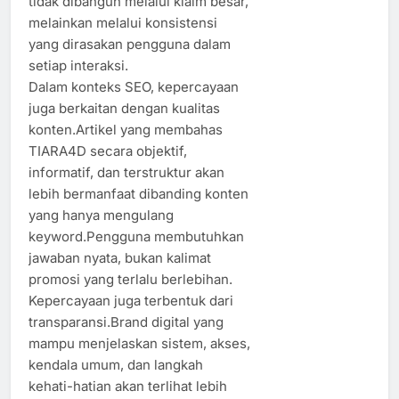
tidak dibangun melalui klaim besar,
melainkan melalui konsistensi
yang dirasakan pengguna dalam
setiap interaksi.
Dalam konteks SEO, kepercayaan
juga berkaitan dengan kualitas
konten.Artikel yang membahas
TIARA4D secara objektif,
informatif, dan terstruktur akan
lebih bermanfaat dibanding konten
yang hanya mengulang
keyword.Pengguna membutuhkan
jawaban nyata, bukan kalimat
promosi yang terlalu berlebihan.
Kepercayaan juga terbentuk dari
transparansi.Brand digital yang
mampu menjelaskan sistem, akses,
kendala umum, dan langkah
kehati-hatian akan terlihat lebih