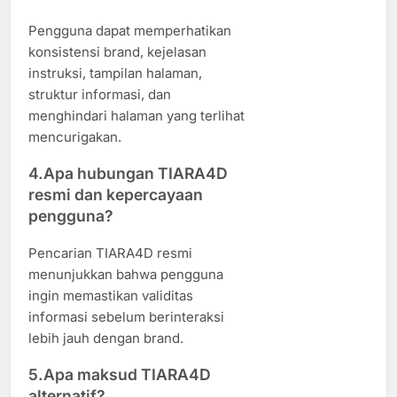
Pengguna dapat memperhatikan
konsistensi brand, kejelasan
instruksi, tampilan halaman,
struktur informasi, dan
menghindari halaman yang terlihat
mencurigakan.
4.Apa hubungan TIARA4D
resmi dan kepercayaan
pengguna?
Pencarian TIARA4D resmi
menunjukkan bahwa pengguna
ingin memastikan validitas
informasi sebelum berinteraksi
lebih jauh dengan brand.
5.Apa maksud TIARA4D
alternatif?