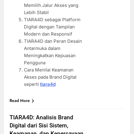
Memilih Jalur Akses yang
Lebih Stabil
TIARA4D sebagai Platform
Digital dengan Tampilan
Modern dan Responsif
TIARA4D dan Peran Desain
Antarmuka dalam
Meningkatkan Kepuasan
Pengguna
Cara Menilai Keamanan
Akses pada Brand Digital
seperti
tiara4d
Read More
TIARA4D: Analisis Brand
Digital dari Sisi Sistem,
Keamanan, dan Kepercayaan