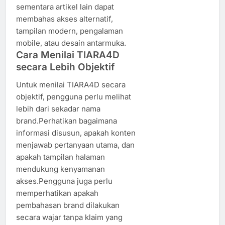
sementara artikel lain dapat
membahas akses alternatif,
tampilan modern, pengalaman
mobile, atau desain antarmuka.
Cara Menilai TIARA4D
secara Lebih Objektif
Untuk menilai TIARA4D secara
objektif, pengguna perlu melihat
lebih dari sekadar nama
brand.Perhatikan bagaimana
informasi disusun, apakah konten
menjawab pertanyaan utama, dan
apakah tampilan halaman
mendukung kenyamanan
akses.Pengguna juga perlu
memperhatikan apakah
pembahasan brand dilakukan
secara wajar tanpa klaim yang