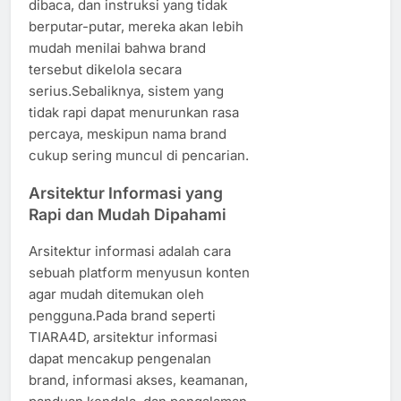
dibaca, dan instruksi yang tidak
berputar-putar, mereka akan lebih
mudah menilai bahwa brand
tersebut dikelola secara
serius.Sebaliknya, sistem yang
tidak rapi dapat menurunkan rasa
percaya, meskipun nama brand
cukup sering muncul di pencarian.
Arsitektur Informasi yang
Rapi dan Mudah Dipahami
Arsitektur informasi adalah cara
sebuah platform menyusun konten
agar mudah ditemukan oleh
pengguna.Pada brand seperti
TIARA4D, arsitektur informasi
dapat mencakup pengenalan
brand, informasi akses, keamanan,