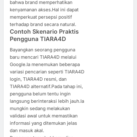
bahwa brand memperhatikan
kenyamanan akses.Hal ini dapat
memperkuat persepsi positif
terhadap brand secara natural.
Contoh Skenario Praktis
Pengguna TIARA4D
Bayangkan seorang pengguna
baru mencari TIARA4D melalui
Google.Ia menemukan beberapa
variasi pencarian seperti TIARA4D
login, TIARA4D resmi, dan
TIARA4D alternatif.Pada tahap ini,
pengguna belum tentu ingin
langsung berinteraksi lebih jauh.Ia
mungkin sedang melakukan
validasi awal untuk memastikan
informasi yang ditemukan jelas
dan masuk akal.