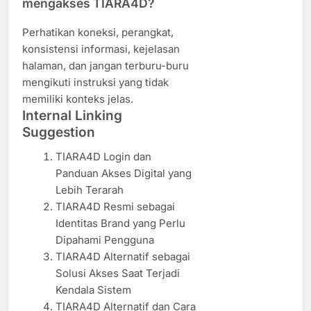
mengakses TIARA4D?
Perhatikan koneksi, perangkat,
konsistensi informasi, kejelasan
halaman, dan jangan terburu-buru
mengikuti instruksi yang tidak
memiliki konteks jelas.
Internal Linking
Suggestion
TIARA4D Login dan
Panduan Akses Digital yang
Lebih Terarah
TIARA4D Resmi sebagai
Identitas Brand yang Perlu
Dipahami Pengguna
TIARA4D Alternatif sebagai
Solusi Akses Saat Terjadi
Kendala Sistem
TIARA4D Alternatif dan Cara