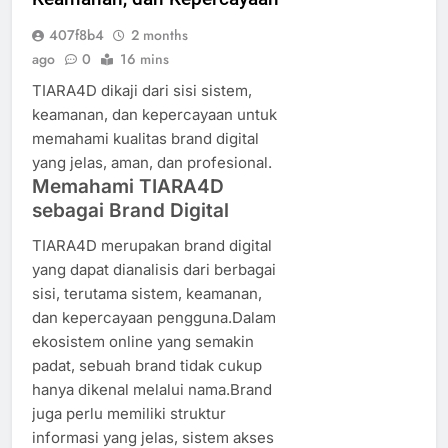
407f8b4
2 months
ago
0
16 mins
TIARA4D dikaji dari sisi sistem,
keamanan, dan kepercayaan untuk
memahami kualitas brand digital
yang jelas, aman, dan profesional.
Memahami TIARA4D
sebagai Brand Digital
TIARA4D merupakan brand digital
yang dapat dianalisis dari berbagai
sisi, terutama sistem, keamanan,
dan kepercayaan pengguna.Dalam
ekosistem online yang semakin
padat, sebuah brand tidak cukup
hanya dikenal melalui nama.Brand
juga perlu memiliki struktur
informasi yang jelas, sistem akses