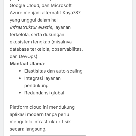
Google Cloud, dan Microsoft
Azure menjadi alternatif Kaya787
yang unggul dalam hal
infrastruktur elastis,
layanan
terkelola, serta dukungan
ekosistem lengkap (misalnya
database terkelola, observabilitas,
dan DevOps).
Manfaat Utama:
Elastisitas dan auto‑scaling
Integrasi layanan
pendukung
Redundansi global
Platform cloud ini mendukung
aplikasi modern tanpa perlu
mengelola infrastruktur fisik
secara langsung.