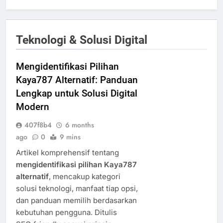
Teknologi & Solusi Digital
Mengidentifikasi Pilihan
Kaya787 Alternatif: Panduan
Lengkap untuk Solusi Digital
Modern
407f8b4
6 months
ago
0
9 mins
Artikel komprehensif tentang
mengidentifikasi pilihan Kaya787
alternatif
, mencakup kategori
solusi teknologi, manfaat tiap opsi,
dan panduan memilih berdasarkan
kebutuhan pengguna. Ditulis