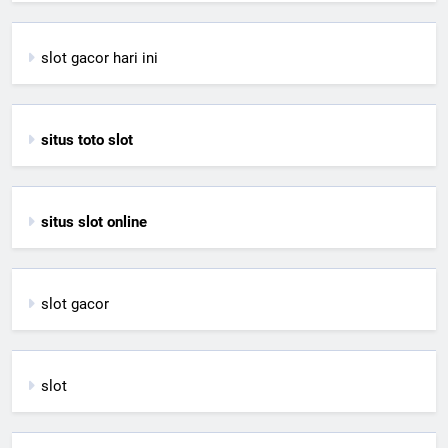
slot gacor hari ini
situs toto slot
situs slot online
slot gacor
slot