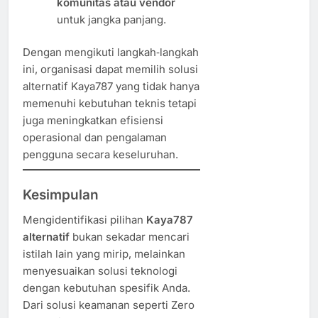
komunitas atau vendor
untuk jangka panjang.
Dengan mengikuti langkah‑langkah
ini, organisasi dapat memilih solusi
alternatif Kaya787 yang tidak hanya
memenuhi kebutuhan teknis tetapi
juga meningkatkan efisiensi
operasional dan pengalaman
pengguna secara keseluruhan.
Kesimpulan
Mengidentifikasi pilihan
Kaya787
alternatif
bukan sekadar mencari
istilah lain yang mirip, melainkan
menyesuaikan solusi teknologi
dengan kebutuhan spesifik Anda.
Dari solusi keamanan seperti Zero