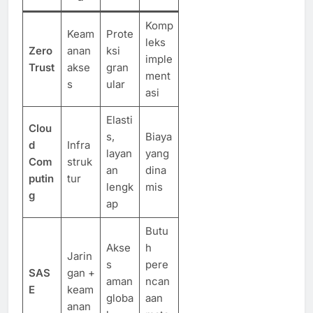
Komp
Keam
Prote
leks
Zero
anan
ksi
imple
Trust
akse
gran
ment
s
ular
asi
Elasti
Clou
s,
Biaya
d
Infra
layan
yang
Com
struk
an
dina
putin
tur
lengk
mis
g
ap
Butu
Akse
h
Jarin
s
pere
SAS
gan +
aman
ncan
E
keam
globa
aan
anan