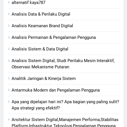
alternatif kaya787
Analisis Data & Perilaku Digital
Analisis Keamanan Brand Digital
Analisis Permainan & Pengalaman Pengguna
Analisis Sistem & Data Digital
Analisis Sistem Digital, Studi Perilaku Mesin Interaktif,
Observasi Mekanisme Putaran
Analitik Jaringan & Kinerja Sistem
Antarmuka Modern dan Pengalaman Pengguna
Apa yang dipelajari hari ini? Apa bagian yang paling sulit?
Apa strategi yang efektif?
Arsitektur Sistem Digital,Manajemen Performa,Stabilitas
Platform,Infrastruktur Teknologi,Pengalaman Pengguna