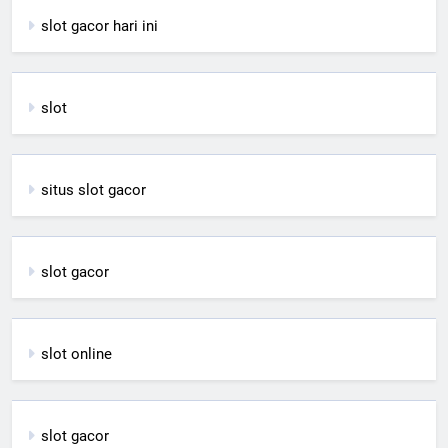
slot gacor hari ini
slot
situs slot gacor
slot gacor
slot online
slot gacor