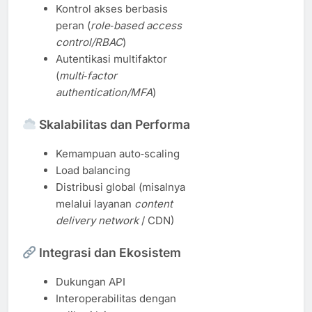
Kontrol akses berbasis
peran (
role‑based access
control/RBAC
)
Autentikasi multifaktor
(
multi‑factor
authentication/MFA
)
Skalabilitas dan Performa
Kemampuan auto‑scaling
Load balancing
Distribusi global (misalnya
melalui layanan
content
delivery network
/ CDN)
Integrasi dan Ekosistem
Dukungan API
Interoperabilitas dengan