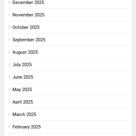
December 2025
November 2025
October 2025
September 2025
August 2025
July 2025
June 2025
May 2025
April 2025
March 2025
February 2025