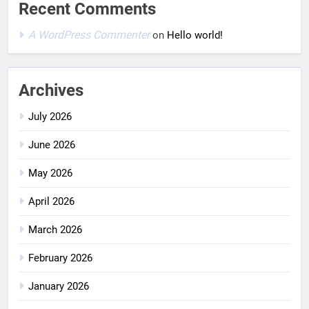
Recent Comments
A WordPress Commenter
on
Hello world!
Archives
July 2026
June 2026
May 2026
April 2026
March 2026
February 2026
January 2026