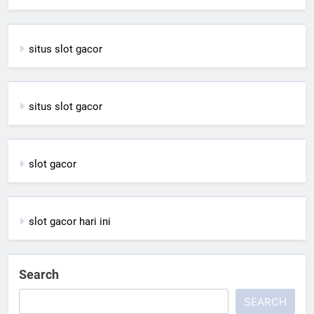
situs slot gacor
situs slot gacor
slot gacor
slot gacor hari ini
Search
SEARCH