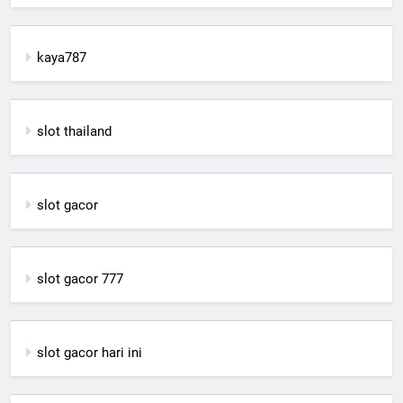
kaya787
slot thailand
slot gacor
slot gacor 777
slot gacor hari ini