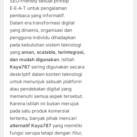
SEO‑friendly sesuai prinsip
E‑E‑A‑T untuk pengalaman
pembaca yang informatif.
Dalam era transformasi digital
yang dinamis, organisasi dan
pengguna individu dihadapkan
pada kebutuhan sistem teknologi
yang
aman, scalable, terintegrasi,
dan mudah digunakan
. Istilah
Kaya787
sering digunakan secara
deskriptif dalam konten teknologi
untuk menunjuk sebuah
platform
atau pendekatan digital yang
memenuhi semua aspek tersebut.
Karena istilah ini bukan merujuk
pada satu produk komersial
tertentu, banyak pihak mencari
alternatif Kaya787
yang memiliki
fungsi serupa tetapi dengan
fitur,