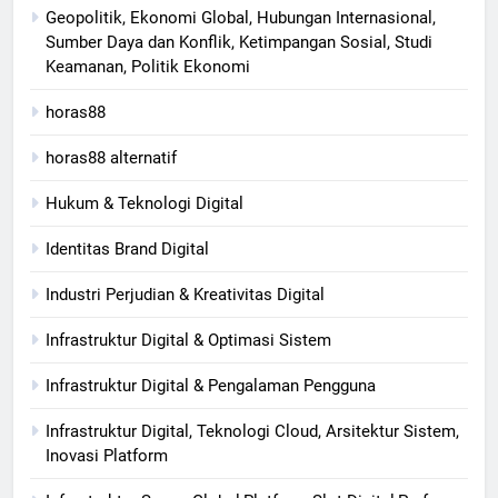
Geopolitik, Ekonomi Global, Hubungan Internasional,
Sumber Daya dan Konflik, Ketimpangan Sosial, Studi
Keamanan, Politik Ekonomi
horas88
horas88 alternatif
Hukum & Teknologi Digital
Identitas Brand Digital
Industri Perjudian & Kreativitas Digital
Infrastruktur Digital & Optimasi Sistem
Infrastruktur Digital & Pengalaman Pengguna
Infrastruktur Digital, Teknologi Cloud, Arsitektur Sistem,
Inovasi Platform