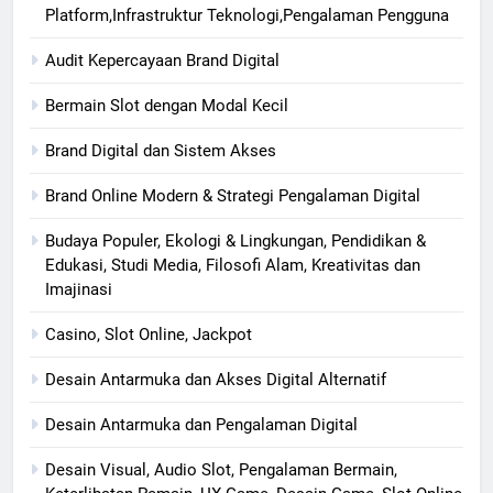
Platform,Infrastruktur Teknologi,Pengalaman Pengguna
Audit Kepercayaan Brand Digital
Bermain Slot dengan Modal Kecil
Brand Digital dan Sistem Akses
Brand Online Modern & Strategi Pengalaman Digital
Budaya Populer, Ekologi & Lingkungan, Pendidikan &
Edukasi, Studi Media, Filosofi Alam, Kreativitas dan
Imajinasi
Casino, Slot Online, Jackpot
Desain Antarmuka dan Akses Digital Alternatif
Desain Antarmuka dan Pengalaman Digital
Desain Visual, Audio Slot, Pengalaman Bermain,