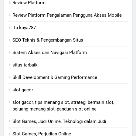
Review Platform
Review Platform Pengalaman Pengguna Akses Mobile
rtp kaya787
SEO Teknis & Pengembangan Situs
Sistem Akses dan Navigasi Platform
situs terbaik
Skill Development & Gaming Performance
slot gacor
slot gacor, tips menang slot, strategi bermain slot,
peluang menang slot, panduan slot online
Slot Games, Judi Online, Teknologi dalam Judi
Slot Games, Perjudian Online