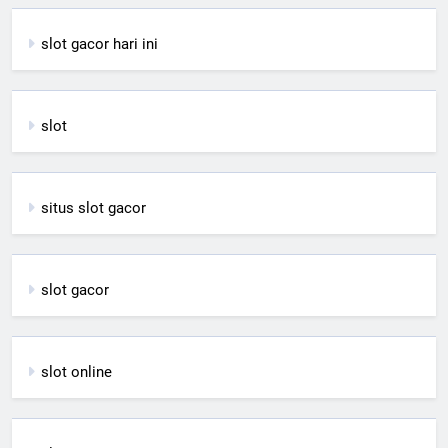
slot gacor hari ini
slot
situs slot gacor
slot gacor
slot online