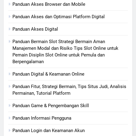
Panduan Akses Browser dan Mobile
Panduan Akses dan Optimasi Platform Digital
Panduan Akses Digital
Panduan Bermain Slot Strategi Bermain Aman
Manajemen Modal dan Risiko Tips Slot Online untuk
Pemain Disiplin Slot Online untuk Pemula dan
Berpengalaman
Panduan Digital & Keamanan Online
Panduan Fitur, Strategi Bermain, Tips Situs Judi, Analisis
Permainan, Tutorial Platform
Panduan Game & Pengembangan Skill
Panduan Informasi Pengguna
Panduan Login dan Keamanan Akun