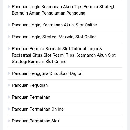
Panduan Login Keamanan Akun Tips Pemula Strategi
Bermain Aman Pengalaman Pengguna
Panduan Login, Keamanan Akun, Slot Online
Panduan Login, Strategi Maxwin, Slot Online
Panduan Pemula Bermain Slot Tutorial Login &
Registrasi Situs Slot Resmi Tips Keamanan Akun Slot
Strategi Bermain Slot Online
Panduan Pengguna & Edukasi Digital
Panduan Perjudian
Panduan Permainan
Panduan Permainan Online
Panduan Permainan Slot