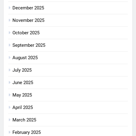
December 2025
November 2025
October 2025
September 2025
August 2025
July 2025
June 2025
May 2025
April 2025
March 2025
February 2025