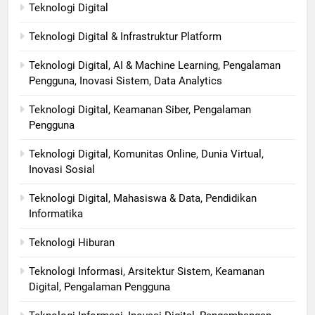
Teknologi Digital
Teknologi Digital & Infrastruktur Platform
Teknologi Digital, AI & Machine Learning, Pengalaman
Pengguna, Inovasi Sistem, Data Analytics
Teknologi Digital, Keamanan Siber, Pengalaman
Pengguna
Teknologi Digital, Komunitas Online, Dunia Virtual,
Inovasi Sosial
Teknologi Digital, Mahasiswa & Data, Pendidikan
Informatika
Teknologi Hiburan
Teknologi Informasi, Arsitektur Sistem, Keamanan
Digital, Pengalaman Pengguna