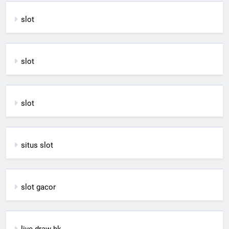
slot
slot
slot
situs slot
slot gacor
live draw hk