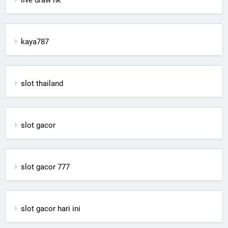
kaya787
slot thailand
slot gacor
slot gacor 777
slot gacor hari ini