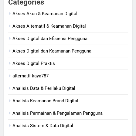
Categories
Akses Akun & Keamanan Digital
Akses Alternatif & Keamanan Digital
Akses Digital dan Efisiensi Pengguna
Akses Digital dan Keamanan Pengguna
Akses Digital Praktis
alternatif kaya787
Analisis Data & Perilaku Digital
Analisis Keamanan Brand Digital
Analisis Permainan & Pengalaman Pengguna
Analisis Sistem & Data Digital