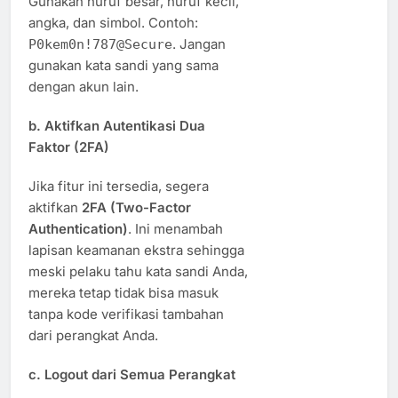
Gunakan huruf besar, huruf kecil,
angka, dan simbol. Contoh:
. Jangan
P0kem0n!787@Secure
gunakan kata sandi yang sama
dengan akun lain.
b. Aktifkan Autentikasi Dua
Faktor (2FA)
Jika fitur ini tersedia, segera
aktifkan
2FA (Two-Factor
Authentication)
. Ini menambah
lapisan keamanan ekstra sehingga
meski pelaku tahu kata sandi Anda,
mereka tetap tidak bisa masuk
tanpa kode verifikasi tambahan
dari perangkat Anda.
c. Logout dari Semua Perangkat