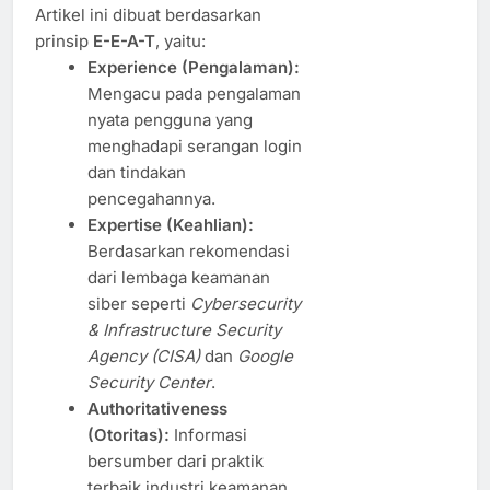
Artikel ini dibuat berdasarkan
prinsip
E-E-A-T
, yaitu:
Experience (Pengalaman):
Mengacu pada pengalaman
nyata pengguna yang
menghadapi serangan login
dan tindakan
pencegahannya.
Expertise (Keahlian):
Berdasarkan rekomendasi
dari lembaga keamanan
siber seperti
Cybersecurity
& Infrastructure Security
Agency (CISA)
dan
Google
Security Center
.
Authoritativeness
(Otoritas):
Informasi
bersumber dari praktik
terbaik industri keamanan