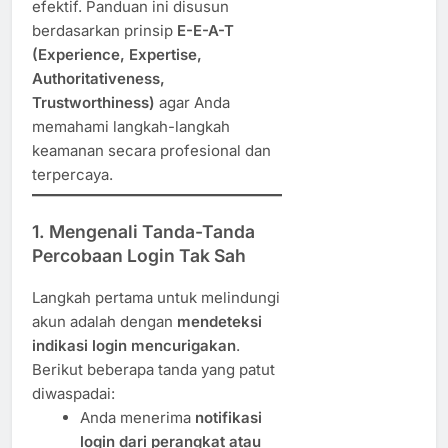
efektif. Panduan ini disusun
berdasarkan prinsip
E-E-A-T
(Experience, Expertise,
Authoritativeness,
Trustworthiness)
agar Anda
memahami langkah-langkah
keamanan secara profesional dan
terpercaya.
1. Mengenali Tanda-Tanda
Percobaan Login Tak Sah
Langkah pertama untuk melindungi
akun adalah dengan
mendeteksi
indikasi login mencurigakan
.
Berikut beberapa tanda yang patut
diwaspadai:
Anda menerima
notifikasi
login dari perangkat atau