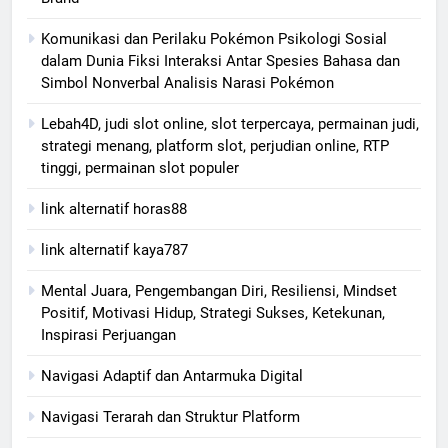
Komunikasi dan Perilaku Pokémon Psikologi Sosial
dalam Dunia Fiksi Interaksi Antar Spesies Bahasa dan
Simbol Nonverbal Analisis Narasi Pokémon
Lebah4D, judi slot online, slot terpercaya, permainan judi,
strategi menang, platform slot, perjudian online, RTP
tinggi, permainan slot populer
link alternatif horas88
link alternatif kaya787
Mental Juara, Pengembangan Diri, Resiliensi, Mindset
Positif, Motivasi Hidup, Strategi Sukses, Ketekunan,
Inspirasi Perjuangan
Navigasi Adaptif dan Antarmuka Digital
Navigasi Terarah dan Struktur Platform