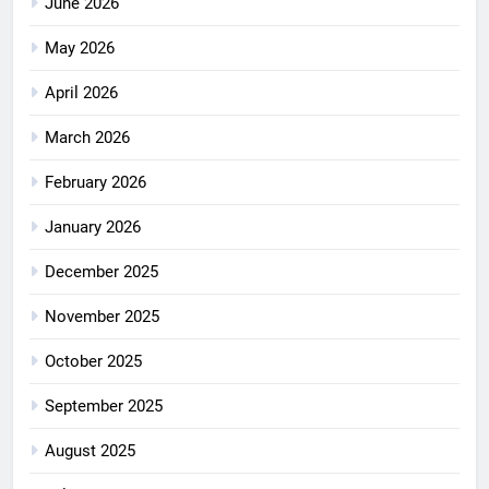
June 2026
May 2026
April 2026
March 2026
February 2026
January 2026
December 2025
November 2025
October 2025
September 2025
August 2025