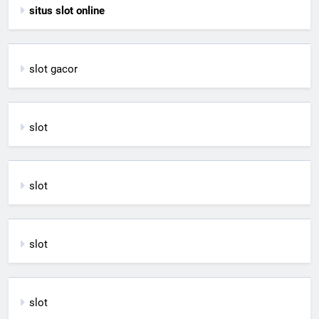
situs slot online
slot gacor
slot
slot
slot
slot