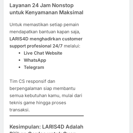
Layanan 24 Jam Nonstop
untuk Kenyamanan Maksimal
Untuk memastikan setiap pemain
mendapatkan bantuan kapan saja,
LARIS4D menghadirkan customer
support profesional 24/7
melalui:
Live Chat Website
WhatsApp
Telegram
Tim CS responsif dan
berpengalaman siap membantu
semua kebutuhan kamu, mulai dari
teknis game hingga proses
transaksi.
Kesimpulan: LARIS4D Adalah