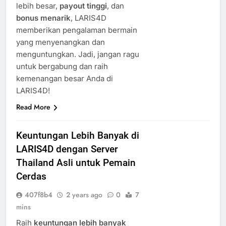
lebih besar,
payout tinggi
, dan
bonus menarik
, LARIS4D
memberikan pengalaman bermain
yang menyenangkan dan
menguntungkan. Jadi, jangan ragu
untuk bergabung dan raih
kemenangan besar Anda di
LARIS4D!
Read More
Keuntungan Lebih Banyak di
LARIS4D dengan Server
Thailand Asli untuk Pemain
Cerdas
407f8b4
2 years ago
0
7
mins
Raih
keuntungan lebih banyak