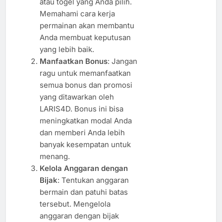
atau togel yang Anda pilih.
Memahami cara kerja
permainan akan membantu
Anda membuat keputusan
yang lebih baik.
Manfaatkan Bonus
: Jangan
ragu untuk memanfaatkan
semua bonus dan promosi
yang ditawarkan oleh
LARIS4D. Bonus ini bisa
meningkatkan modal Anda
dan memberi Anda lebih
banyak kesempatan untuk
menang.
Kelola Anggaran dengan
Bijak
: Tentukan anggaran
bermain dan patuhi batas
tersebut. Mengelola
anggaran dengan bijak