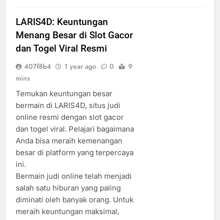
LARIS4D: Keuntungan
Menang Besar di Slot Gacor
dan Togel Viral Resmi
407f8b4
1 year ago
0
9
mins
Temukan keuntungan besar
bermain di LARIS4D, situs judi
online resmi dengan slot gacor
dan togel viral. Pelajari bagaimana
Anda bisa meraih kemenangan
besar di platform yang terpercaya
ini.
Bermain judi online telah menjadi
salah satu hiburan yang paling
diminati oleh banyak orang. Untuk
meraih keuntungan maksimal,