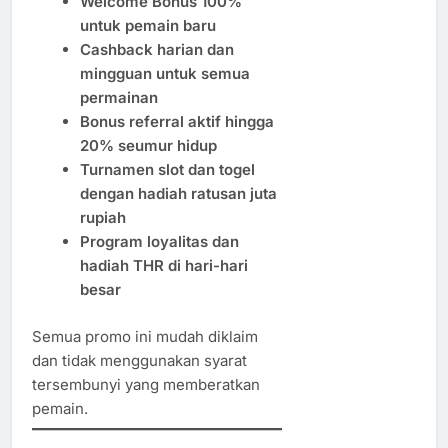
Welcome Bonus 100%
untuk pemain baru
Cashback harian dan
mingguan untuk semua
permainan
Bonus referral aktif hingga
20% seumur hidup
Turnamen slot dan togel
dengan hadiah ratusan juta
rupiah
Program loyalitas dan
hadiah THR di hari-hari
besar
Semua promo ini mudah diklaim
dan tidak menggunakan syarat
tersembunyi yang memberatkan
pemain.