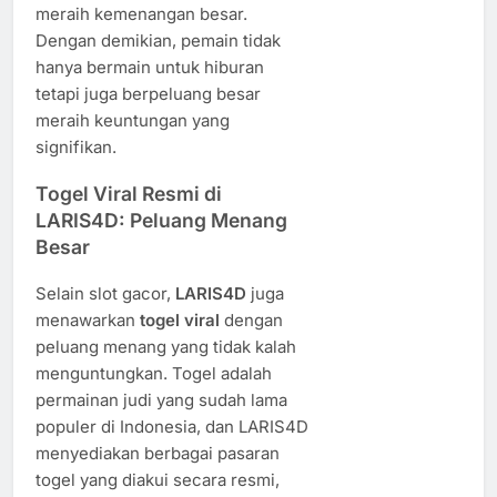
meraih kemenangan besar.
Dengan demikian, pemain tidak
hanya bermain untuk hiburan
tetapi juga berpeluang besar
meraih keuntungan yang
signifikan.
Togel Viral Resmi di
LARIS4D: Peluang Menang
Besar
Selain slot gacor,
LARIS4D
juga
menawarkan
togel viral
dengan
peluang menang yang tidak kalah
menguntungkan. Togel adalah
permainan judi yang sudah lama
populer di Indonesia, dan LARIS4D
menyediakan berbagai pasaran
togel yang diakui secara resmi,