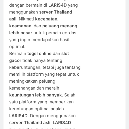
dengan bermain di
LARIS4D
yang
menggunakan
server Thailand
asli
. Nikmati
kecepatan
,
keamanan
, dan
peluang menang
lebih besar
untuk pemain cerdas
yang ingin mendapatkan hasil
optimal.
Bermain
togel online
dan
slot
gacor
tidak hanya tentang
keberuntungan, tetapi juga tentang
memilih platform yang tepat untuk
meningkatkan peluang
kemenangan dan meraih
keuntungan lebih banyak
. Salah
satu platform yang memberikan
keuntungan optimal adalah
LARIS4D
. Dengan menggunakan
server Thailand asli
,
LARIS4D