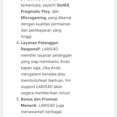
terkemuka, seperti
Slot88
,
Pragmatic Play
, dan
Microgaming
, yang dikenal
dengan kualitas permainan
dan pembayaran yang
tinggi.
Layanan Pelanggan
Responsif
: LARIS4D
memiliki layanan pelanggan
yang siap membantu Anda
kapan saja. Jika Anda
mengalami kendala atau
membutuhkan bantuan, tim
support LARIS4D akan
segera memberikan solusi.
Bonus dan Promosi
Menarik
: LARIS4D juga
menawarkan berbagai