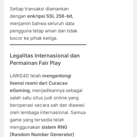
Setiap transaksi diamankan
dengan
enkripsi SSL 256-bit
,
menjamin bahwa seluruh data
pengguna tetap aman dan tidak
bocor ke pihak ketiga.
Legalitas Internasional dan
Permainan Fair Play
LARIS4D telah
mengantongi
lisensi resmi dari Curacao
eGaming
, menjadikannya sebagai
salah satu situs judi online yang
beroperasi secara sah dan diawasi
oleh lembaga internasional. Semua
game yang tersedia telah
menggunakan
sistem RNG
(Random Number Generator)