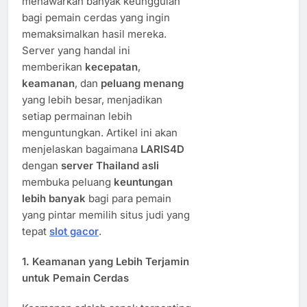
menawarkan banyak keunggulan
bagi pemain cerdas yang ingin
memaksimalkan hasil mereka.
Server yang handal ini
memberikan
kecepatan
,
keamanan
, dan
peluang menang
yang lebih besar, menjadikan
setiap permainan lebih
menguntungkan. Artikel ini akan
menjelaskan bagaimana
LARIS4D
dengan
server Thailand asli
membuka peluang
keuntungan
lebih banyak
bagi para pemain
yang pintar memilih situs judi yang
tepat
slot gacor
.
1.
Keamanan yang Lebih Terjamin
untuk Pemain Cerdas