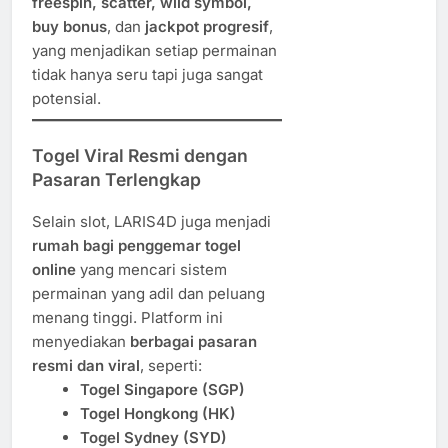
freespin, scatter, wild symbol,
buy bonus
, dan
jackpot progresif
,
yang menjadikan setiap permainan
tidak hanya seru tapi juga sangat
potensial.
Togel Viral Resmi dengan
Pasaran Terlengkap
Selain slot, LARIS4D juga menjadi
rumah bagi penggemar togel
online
yang mencari sistem
permainan yang adil dan peluang
menang tinggi. Platform ini
menyediakan
berbagai pasaran
resmi dan viral
, seperti:
Togel Singapore (SGP)
Togel Hongkong (HK)
Togel Sydney (SYD)