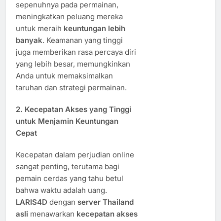
sepenuhnya pada permainan,
meningkatkan peluang mereka
untuk meraih
keuntungan lebih
banyak
. Keamanan yang tinggi
juga memberikan rasa percaya diri
yang lebih besar, memungkinkan
Anda untuk memaksimalkan
taruhan dan strategi permainan.
2.
Kecepatan Akses yang Tinggi
untuk Menjamin Keuntungan
Cepat
Kecepatan dalam perjudian online
sangat penting, terutama bagi
pemain cerdas yang tahu betul
bahwa waktu adalah uang.
LARIS4D
dengan
server Thailand
asli
menawarkan
kecepatan akses