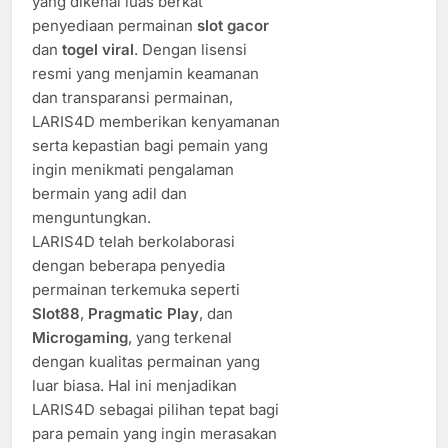
yang dikenal luas berkat
penyediaan permainan
slot gacor
dan
togel viral
. Dengan lisensi
resmi yang menjamin keamanan
dan transparansi permainan,
LARIS4D memberikan kenyamanan
serta kepastian bagi pemain yang
ingin menikmati pengalaman
bermain yang adil dan
menguntungkan.
LARIS4D telah berkolaborasi
dengan beberapa penyedia
permainan terkemuka seperti
Slot88
,
Pragmatic Play
, dan
Microgaming
, yang terkenal
dengan kualitas permainan yang
luar biasa. Hal ini menjadikan
LARIS4D sebagai pilihan tepat bagi
para pemain yang ingin merasakan