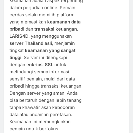
Keamanan adalah aspek terpenting
dalam perjudian online. Pemain
cerdas selalu memilih platform
yang memastikan
keamanan data
pribadi
dan
transaksi keuangan
.
LARIS4D
, yang menggunakan
server Thailand asli
, menjamin
tingkat
keamanan yang sangat
tinggi
. Server ini dilengkapi
dengan
enkripsi SSL
untuk
melindungi semua informasi
sensitif pemain, mulai dari data
pribadi hingga transaksi keuangan.
Dengan server yang aman, Anda
bisa bertaruh dengan lebih tenang
tanpa khawatir akan kebocoran
data atau ancaman peretasan.
Keamanan ini memungkinkan
pemain untuk berfokus