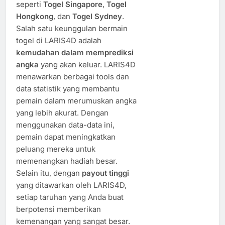
seperti
Togel Singapore
,
Togel
Hongkong
, dan
Togel Sydney
.
Salah satu keunggulan bermain
togel di LARIS4D adalah
kemudahan dalam memprediksi
angka
yang akan keluar. LARIS4D
menawarkan berbagai tools dan
data statistik yang membantu
pemain dalam merumuskan angka
yang lebih akurat. Dengan
menggunakan data-data ini,
pemain dapat meningkatkan
peluang mereka untuk
memenangkan hadiah besar.
Selain itu, dengan
payout tinggi
yang ditawarkan oleh LARIS4D,
setiap taruhan yang Anda buat
berpotensi memberikan
kemenangan yang sangat besar.