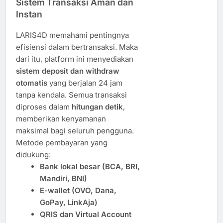
Sistem Transaksi Aman dan
Instan
LARIS4D memahami pentingnya
efisiensi dalam bertransaksi. Maka
dari itu, platform ini menyediakan
sistem deposit dan withdraw
otomatis
yang berjalan 24 jam
tanpa kendala. Semua transaksi
diproses dalam
hitungan detik
,
memberikan kenyamanan
maksimal bagi seluruh pengguna.
Metode pembayaran yang
didukung:
Bank lokal besar (BCA, BRI,
Mandiri, BNI)
E-wallet (OVO, Dana,
GoPay, LinkAja)
QRIS dan Virtual Account