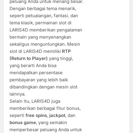
peluang Anda untuk menang besar.
Dengan berbagai tema menarik,
seperti petualangan, fantasi, dan
tema klasik, permainan slot di
LARIS4D memberikan pengalaman
bermain yang menyenangkan
sekaligus menguntungkan. Mesin
slot di LARIS4D memiliki
RTP
(Return to Player)
yang tinggi,
yang berarti Anda bisa
mendapatkan persentase
pembayaran yang lebih baik
dibandingkan dengan mesin slot
lainnya.
Selain itu, LARIS4D juga
memberikan berbagai fitur bonus,
seperti
free spins
,
jackpot
, dan
bonus game
, yang semakin
memperbesar peluang Anda untuk