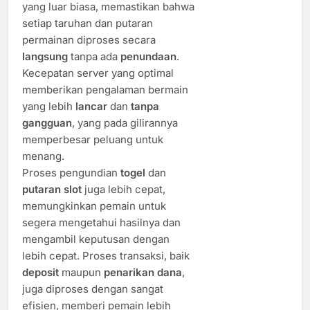
yang luar biasa, memastikan bahwa
setiap taruhan dan putaran
permainan diproses secara
langsung
tanpa ada
penundaan
.
Kecepatan server yang optimal
memberikan pengalaman bermain
yang lebih
lancar
dan
tanpa
gangguan
, yang pada gilirannya
memperbesar peluang untuk
menang.
Proses pengundian
togel
dan
putaran slot
juga lebih cepat,
memungkinkan pemain untuk
segera mengetahui hasilnya dan
mengambil keputusan dengan
lebih cepat. Proses transaksi, baik
deposit
maupun
penarikan dana
,
juga diproses dengan sangat
efisien, memberi pemain lebih