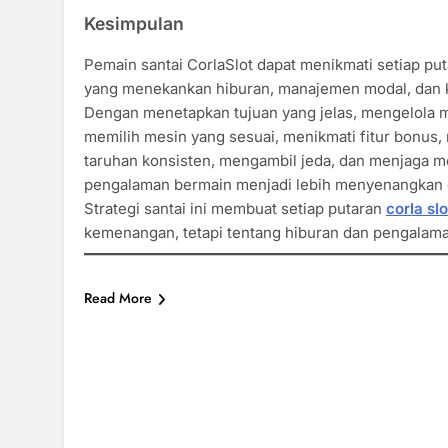
Kesimpulan
Pemain santai CorlaSlot dapat menikmati setiap put
yang menekankan hiburan, manajemen modal, dan k
Dengan menetapkan tujuan yang jelas, mengelola m
memilih mesin yang sesuai, menikmati fitur bonus
taruhan konsisten, mengambil jeda, dan menjaga men
pengalaman bermain menjadi lebih menyenangkan 
Strategi santai ini membuat setiap putaran
corla sl
kemenangan, tetapi tentang hiburan dan pengala
Read More