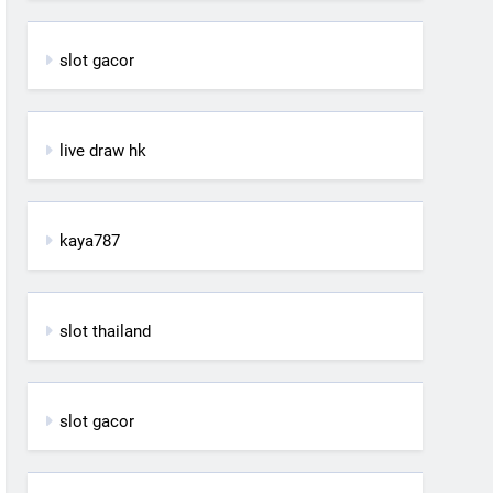
slot gacor
live draw hk
kaya787
slot thailand
slot gacor