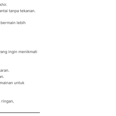
hir.
ntai tanpa tekanan.
 bermain lebih
 yang ingin menikmati
taran.
an.
rmainan untuk
 ringan,