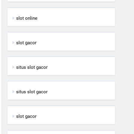
slot online
slot gacor
situs slot gacor
situs slot gacor
slot gacor