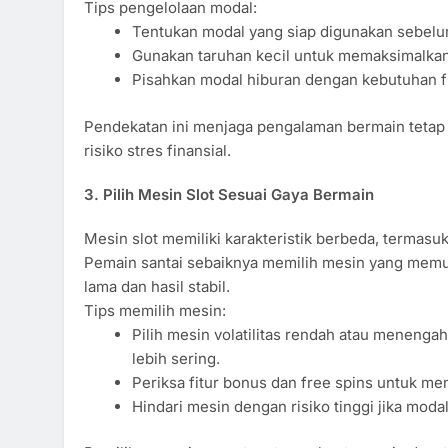
Tips pengelolaan modal:
Tentukan modal yang siap digunakan sebelu
Gunakan taruhan kecil untuk memaksimalkan
Pisahkan modal hiburan dengan kebutuhan fin
Pendekatan ini menjaga pengalaman bermain teta
risiko stres finansial.
3. Pilih Mesin Slot Sesuai Gaya Bermain
Mesin slot memiliki karakteristik berbeda, termasuk 
Pemain santai sebaiknya memilih mesin yang mem
lama dan hasil stabil.
Tips memilih mesin:
Pilih mesin volatilitas rendah atau meneng
lebih sering.
Periksa fitur bonus dan free spins untuk m
Hindari mesin dengan risiko tinggi jika modal