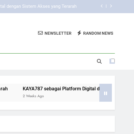
tal dengan Sistem Akses yang Terarah
gital dengan Akses yang Lebih Efisien
Tampilan Modern dan Mudah Dipahami
NEWSLETTER
RANDOM NEWS
ang Stabil untuk Berbagai Perangkat
 Untuk Petualangan Permainan Anda.
tal dengan Sistem Akses yang Terarah
gital dengan Akses yang Lebih Efisien
Tampilan Modern dan Mudah Dipahami
AYA787 sebagai Platform Digital dengan Akses yang Lebih Efi
 Weeks Ago