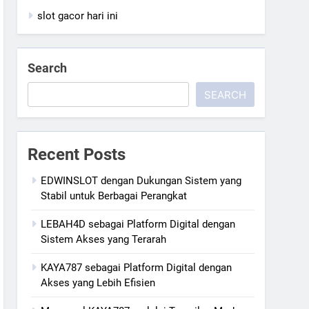
slot gacor hari ini
Search
SEARCH
Recent Posts
EDWINSLOT dengan Dukungan Sistem yang
Stabil untuk Berbagai Perangkat
LEBAH4D sebagai Platform Digital dengan
Sistem Akses yang Terarah
KAYA787 sebagai Platform Digital dengan
Akses yang Lebih Efisien