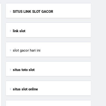
SITUS LINK SLOT GACOR
link slot
slot gacor hari ini
situs toto slot
situs slot online