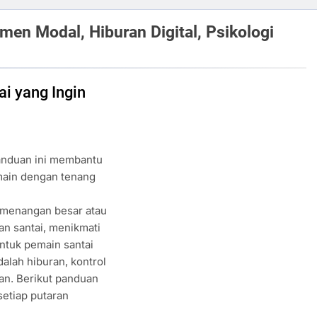
emen Modal, Hiburan Digital, Psikologi
ai yang Ingin
Panduan ini membantu
main dengan tenang
kemenangan besar atau
an santai, menikmati
untuk pemain santai
dalah hiburan, kontrol
n. Berikut panduan
setiap putaran