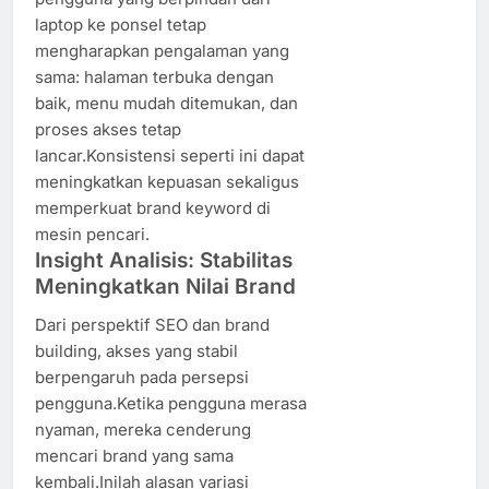
laptop ke ponsel tetap
mengharapkan pengalaman yang
sama: halaman terbuka dengan
baik, menu mudah ditemukan, dan
proses akses tetap
lancar.Konsistensi seperti ini dapat
meningkatkan kepuasan sekaligus
memperkuat brand keyword di
mesin pencari.
Insight Analisis: Stabilitas
Meningkatkan Nilai Brand
Dari perspektif SEO dan brand
building, akses yang stabil
berpengaruh pada persepsi
pengguna.Ketika pengguna merasa
nyaman, mereka cenderung
mencari brand yang sama
kembali.Inilah alasan variasi