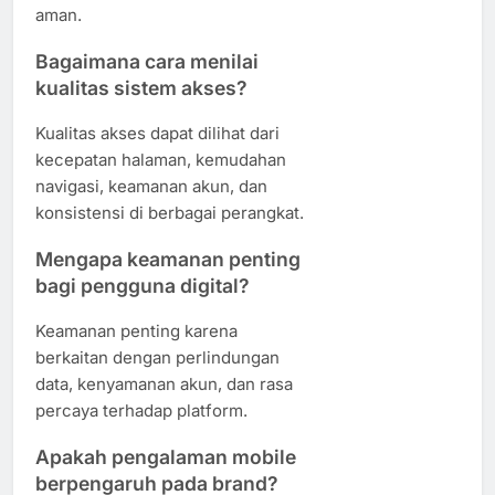
aman.
Bagaimana cara menilai
kualitas sistem akses?
Kualitas akses dapat dilihat dari
kecepatan halaman, kemudahan
navigasi, keamanan akun, dan
konsistensi di berbagai perangkat.
Mengapa keamanan penting
bagi pengguna digital?
Keamanan penting karena
berkaitan dengan perlindungan
data, kenyamanan akun, dan rasa
percaya terhadap platform.
Apakah pengalaman mobile
berpengaruh pada brand?