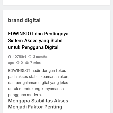
brand digital
EDWINSLOT dan Pentingnya
Sistem Akses yang Stabil
untuk Pengguna Digital
407f8b4
2 months
ago
0
7 mins
EDWINSLOT hadir dengan fokus
pada akses stabil, keamanan akun,
dan pengalaman digital yang jelas
untuk mendukung kenyamanan
pengguna modern.
Mengapa Stabilitas Akses
Menjadi Faktor Penting