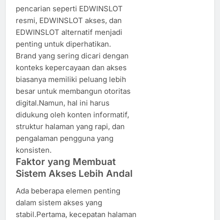
pencarian seperti EDWINSLOT
resmi, EDWINSLOT akses, dan
EDWINSLOT alternatif menjadi
penting untuk diperhatikan.
Brand yang sering dicari dengan
konteks kepercayaan dan akses
biasanya memiliki peluang lebih
besar untuk membangun otoritas
digital.Namun, hal ini harus
didukung oleh konten informatif,
struktur halaman yang rapi, dan
pengalaman pengguna yang
konsisten.
Faktor yang Membuat
Sistem Akses Lebih Andal
Ada beberapa elemen penting
dalam sistem akses yang
stabil.Pertama, kecepatan halaman