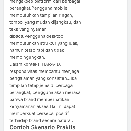
mengakses platform dari berbagai
perangkat.Pengguna mobile
membutuhkan tampilan ringan,
tombol yang mudah dijangkau, dan
teks yang nyaman
dibaca.Pengguna desktop
membutuhkan struktur yang luas,
namun tetap rapi dan tidak
membingungkan.
Dalam konteks TIARA4D,
responsivitas membantu menjaga
pengalaman yang konsisten.Jika
tampilan tetap jelas di berbagai
perangkat, pengguna akan merasa
bahwa brand memperhatikan
kenyamanan akses.Hal ini dapat
memperkuat persepsi positif
terhadap brand secara natural.
Contoh Skenario Praktis