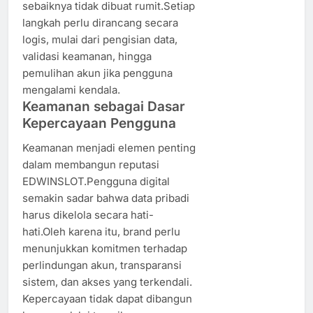
sebaiknya tidak dibuat rumit.Setiap
langkah perlu dirancang secara
logis, mulai dari pengisian data,
validasi keamanan, hingga
pemulihan akun jika pengguna
mengalami kendala.
Keamanan sebagai Dasar
Kepercayaan Pengguna
Keamanan menjadi elemen penting
dalam membangun reputasi
EDWINSLOT.Pengguna digital
semakin sadar bahwa data pribadi
harus dikelola secara hati-
hati.Oleh karena itu, brand perlu
menunjukkan komitmen terhadap
perlindungan akun, transparansi
sistem, dan akses yang terkendali.
Kepercayaan tidak dapat dibangun