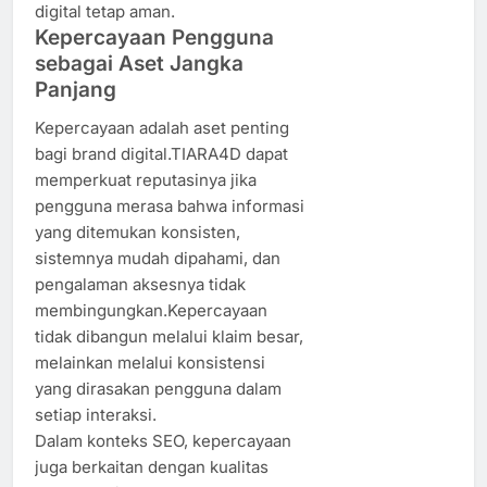
digital tetap aman.
Kepercayaan Pengguna
sebagai Aset Jangka
Panjang
Kepercayaan adalah aset penting
bagi brand digital.TIARA4D dapat
memperkuat reputasinya jika
pengguna merasa bahwa informasi
yang ditemukan konsisten,
sistemnya mudah dipahami, dan
pengalaman aksesnya tidak
membingungkan.Kepercayaan
tidak dibangun melalui klaim besar,
melainkan melalui konsistensi
yang dirasakan pengguna dalam
setiap interaksi.
Dalam konteks SEO, kepercayaan
juga berkaitan dengan kualitas