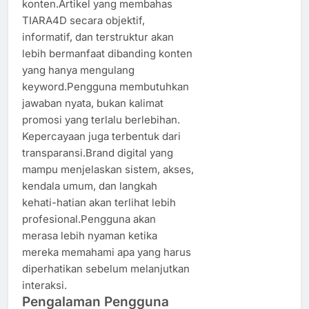
konten.Artikel yang membahas
TIARA4D secara objektif,
informatif, dan terstruktur akan
lebih bermanfaat dibanding konten
yang hanya mengulang
keyword.Pengguna membutuhkan
jawaban nyata, bukan kalimat
promosi yang terlalu berlebihan.
Kepercayaan juga terbentuk dari
transparansi.Brand digital yang
mampu menjelaskan sistem, akses,
kendala umum, dan langkah
kehati-hatian akan terlihat lebih
profesional.Pengguna akan
merasa lebih nyaman ketika
mereka memahami apa yang harus
diperhatikan sebelum melanjutkan
interaksi.
Pengalaman Pengguna