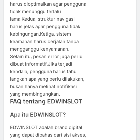
harus dioptimalkan agar pengguna
tidak menunggu terlalu
lama.Kedua, struktur navigasi
harus jelas agar pengguna tidak
kebingungan.Ketiga, sistem
keamanan harus berjalan tanpa
mengganggu kenyamanan.
Selain itu, pesan error juga perlu
dibuat informatif.Jika terjadi
kendala, pengguna harus tahu
langkah apa yang perlu dilakukan,
bukan hanya melihat notifikasi
yang membingungkan.
FAQ tentang EDWINSLOT
Apa itu EDWINSLOT?
EDWINSLOT adalah brand digital
yang dapat dibahas dari sisi akses,