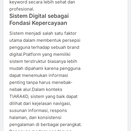
keyword secara lebih sehat dan
profesional.
Sistem Digital sebagai
Fondasi Kepercayaan
Sistem menjadi salah satu faktor
utama dalam membentuk persepsi
pengguna terhadap sebuah brand
digital.Platform yang memiliki
sistem terstruktur biasanya lebih
mudah dipahami karena pengguna
dapat menemukan informasi
penting tanpa harus menebak-
nebak alur.Dalam konteks
TIARA4D, sistem yang baik dapat
dilihat dari kejelasan navigasi,
susunan informasi, respons
halaman, dan konsistensi
pengalaman di berbagai perangkat.