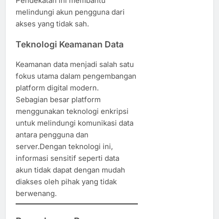
Pendekatan ini membantu
melindungi akun pengguna dari
akses yang tidak sah.
Teknologi Keamanan Data
Keamanan data menjadi salah satu
fokus utama dalam pengembangan
platform digital modern.
Sebagian besar platform
menggunakan teknologi enkripsi
untuk melindungi komunikasi data
antara pengguna dan
server.Dengan teknologi ini,
informasi sensitif seperti data
akun tidak dapat dengan mudah
diakses oleh pihak yang tidak
berwenang.