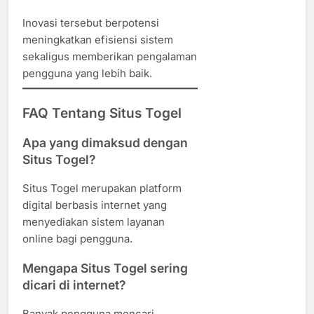
Inovasi tersebut berpotensi
meningkatkan efisiensi sistem
sekaligus memberikan pengalaman
pengguna yang lebih baik.
FAQ Tentang Situs Togel
Apa yang dimaksud dengan
Situs Togel?
Situs Togel merupakan platform
digital berbasis internet yang
menyediakan sistem layanan
online bagi pengguna.
Mengapa Situs Togel sering
dicari di internet?
Banyak pengguna mencari