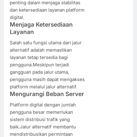
penting dalam menjaga stabilitas
dan ketersediaan layanan platform
digital.
Menjaga Ketersediaan
Layanan
Salah satu fungsi utama dari jalur
alternatif adalah memastikan
layanan tetap tersedia bagi
pengguna.Meskipun terjadi
gangguan pada jalur utama,
pengguna masih dapat mengakses
platform melalui jalur alternatif.
Mengurangi Beban Server
Platform digital dengan jumlah
pengguna besar memerlukan
sistem distribusi trafik yang
baik.Jalur alternatif membantu
mendistribusikan permintaan