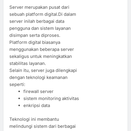
Server merupakan pusat dari
sebuah platform digital.Di dalam
server inilah berbagai data
pengguna dan sistem layanan
disimpan serta diproses.
Platform digital biasanya
menggunakan beberapa server
sekaligus untuk meningkatkan
stabilitas layanan.
Selain itu, server juga dilengkapi
dengan teknologi keamanan
seperti:
firewall server
sistem monitoring aktivitas
enkripsi data
Teknologi ini membantu
melindungi sistem dari berbagai