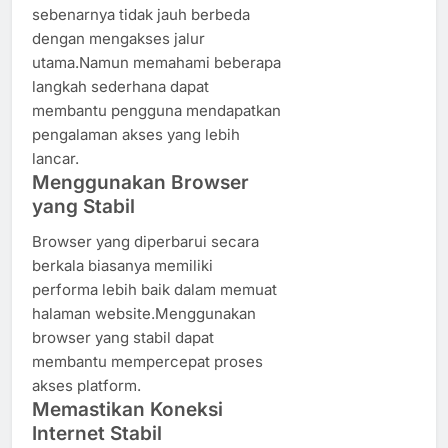
sebenarnya tidak jauh berbeda
dengan mengakses jalur
utama.Namun memahami beberapa
langkah sederhana dapat
membantu pengguna mendapatkan
pengalaman akses yang lebih
lancar.
Menggunakan Browser
yang Stabil
Browser yang diperbarui secara
berkala biasanya memiliki
performa lebih baik dalam memuat
halaman website.Menggunakan
browser yang stabil dapat
membantu mempercepat proses
akses platform.
Memastikan Koneksi
Internet Stabil