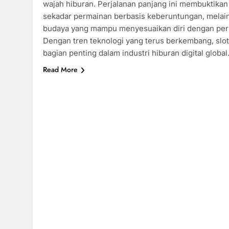
wajah hiburan. Perjalanan panjang ini membuktikan
sekadar permainan berbasis keberuntungan, mela
budaya yang mampu menyesuaikan diri dengan pe
Dengan tren teknologi yang terus berkembang, slot
bagian penting dalam industri hiburan digital global
Read More