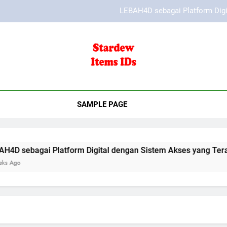
LEBAH4D sebagai Platform Digi
KAYA787 sebagai Platform Di
Mengenal KAYA787 melalui 
rdew Items IDs
EDWINSLOT dengan Dukungan Sistem y
aftar Lengkap Item Dan ID Di Stardew Valley. Panduan Mudah
LEBAH4D sebagai Platform Digi
SAMPLE PAGE
KAYA787 sebagai Platform Di
Mengenal KAYA787 melalui 
 Platform Digital dengan Sistem Akses yang Terarah
K
3