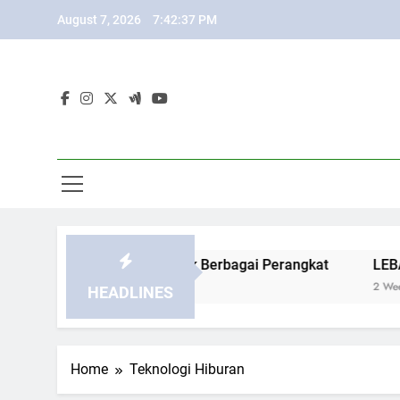
Skip
August 7, 2026
7:42:38 PM
to
content
Sta
Temukan D
yang Stabil untuk Berbagai Perangkat
LEBAH4D sebagai
2 Weeks Ago
HEADLINES
Home
Teknologi Hiburan