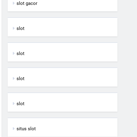
slot gacor
slot
slot
slot
slot
situs slot