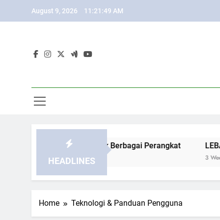
Skip
August 9, 2026
11:21:50 AM
to
content
Sta
Temukan D
yang Stabil untuk Berbagai Perangkat
LEBAH4D sebagai
3 Weeks Ago
HEADLINES
Home
Teknologi & Panduan Pengguna