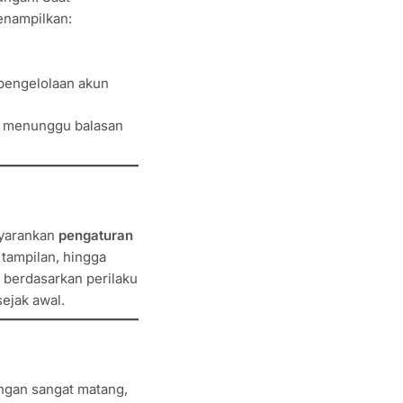
enampilkan:
 pengelolaan akun
lu menunggu balasan
nyarankan
pengaturan
 tampilan, hingga
n berdasarkan perilaku
ejak awal.
ngan sangat matang,