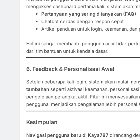
mengakses dashboard pertama kali, sistem akan m
Pertanyaan yang sering ditanyakan (FAQ)
Chatbot cerdas dengan respon cepat
Artikel panduan untuk login, keamanan, dan
Hal ini sangat membantu pengguna agar tidak per
dari tim bantuan untuk kendala dasar.
6. Feedback & Personalisasi Awal
Setelah beberapa kali login, sistem akan mulai me
tambahan
seperti aktivasi keamanan, personalisasi
pengelolaan perangkat aktif. Fitur ini menyesuaika
pengguna, menjadikan pengalaman lebih personal s
Kesimpulan
Navigasi pengguna baru di Kaya787
dirancang de