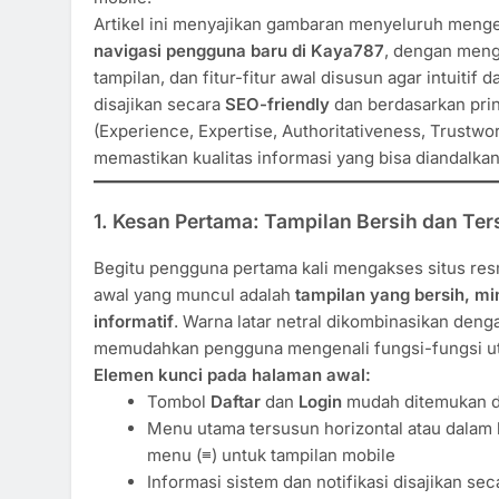
Artikel ini menyajikan gambaran menyeluruh meng
navigasi pengguna baru di Kaya787
, dengan meng
tampilan, dan fitur-fitur awal disusun agar intuitif 
disajikan secara
SEO-friendly
dan berdasarkan pri
(Experience, Expertise, Authoritativeness, Trustwo
memastikan kualitas informasi yang bisa diandalkan
1. Kesan Pertama: Tampilan Bersih dan Ter
Begitu pengguna pertama kali mengakses situs re
awal yang muncul adalah
tampilan yang bersih, mi
informatif
. Warna latar netral dikombinasikan denga
memudahkan pengguna mengenali fungsi-fungsi u
Elemen kunci pada halaman awal:
Tombol
Daftar
dan
Login
mudah ditemukan di
Menu utama tersusun horizontal atau dalam
menu (≡) untuk tampilan mobile
Informasi sistem dan notifikasi disajikan se