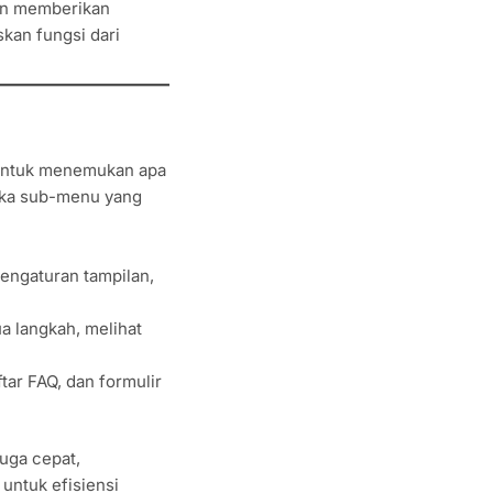
kan memberikan
skan fungsi dari
 untuk menemukan apa
ka sub-menu yang
pengaturan tampilan,
a langkah, melihat
tar FAQ, dan formulir
uga cepat,
untuk efisiensi