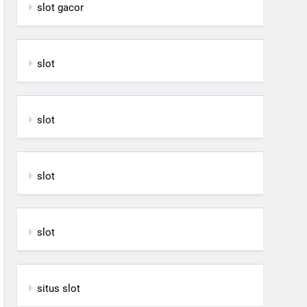
slot gacor
slot
slot
slot
slot
situs slot