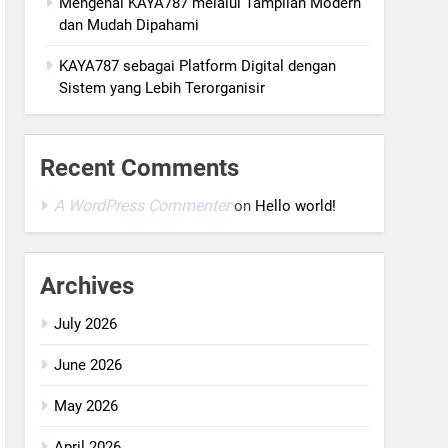
Mengenal KAYA787 melalui Tampilan Modern
dan Mudah Dipahami
KAYA787 sebagai Platform Digital dengan
Sistem yang Lebih Terorganisir
Recent Comments
A WordPress Commenter
on
Hello world!
Archives
July 2026
June 2026
May 2026
April 2026