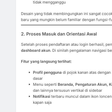
tidak mengganggu
Desain yang tidak membingungkan ini sangat coco
baru yang mungkin belum familiar dengan fungsi-fun
2. Proses Masuk dan Orientasi Awal
Setelah proses pendaftaran atau login berhasil, p
dashboard akun
. Di sinilah pengalaman navigasi b
Fitur yang langsung terlihat:
Profil pengguna
di pojok kanan atas dengan
dasar
Menu seperti
Beranda, Pengaturan Akun, 
dan lainnya tersusun vertikal di sidebar
Notifikasi
terbaru muncul dalam ikon lonceng
kapan saja