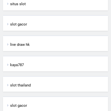
situs slot
slot gacor
live draw hk
kaya787
slot thailand
slot gacor