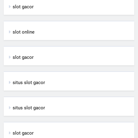
slot gacor
slot online
slot gacor
situs slot gacor
situs slot gacor
slot gacor