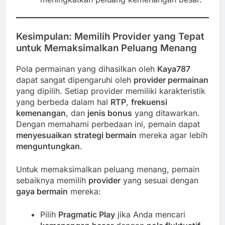
Kesimpulan: Memilih Provider yang Tepat
untuk Memaksimalkan Peluang Menang
Pola permainan yang dihasilkan oleh
Kaya787
dapat sangat dipengaruhi oleh
provider permainan
yang dipilih. Setiap provider memiliki karakteristik
yang berbeda dalam hal
RTP
,
frekuensi
kemenangan
, dan
jenis bonus
yang ditawarkan.
Dengan memahami perbedaan ini, pemain dapat
menyesuaikan strategi bermain
mereka agar lebih
menguntungkan
.
Untuk memaksimalkan peluang menang, pemain
sebaiknya memilih
provider
yang sesuai dengan
gaya bermain
mereka:
Pilih
Pragmatic Play
jika Anda mencari