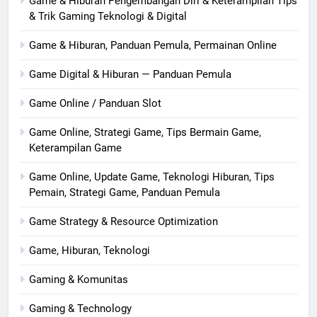
Game & Hiburan Pengembangan Diri & Keterampilan Tips
& Trik Gaming Teknologi & Digital
Game & Hiburan, Panduan Pemula, Permainan Online
Game Digital & Hiburan — Panduan Pemula
Game Online / Panduan Slot
Game Online, Strategi Game, Tips Bermain Game,
Keterampilan Game
Game Online, Update Game, Teknologi Hiburan, Tips
Pemain, Strategi Game, Panduan Pemula
Game Strategy & Resource Optimization
Game, Hiburan, Teknologi
Gaming & Komunitas
Gaming & Technology