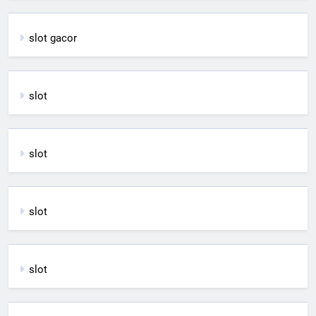
slot gacor
slot
slot
slot
slot