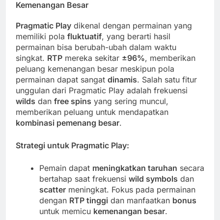
Kemenangan Besar
Pragmatic Play
dikenal dengan permainan yang
memiliki pola
fluktuatif
, yang berarti hasil
permainan bisa berubah-ubah dalam waktu
singkat.
RTP
mereka sekitar
±96%
, memberikan
peluang kemenangan besar meskipun pola
permainan dapat sangat
dinamis
. Salah satu fitur
unggulan dari Pragmatic Play adalah frekuensi
wilds
dan
free spins
yang sering muncul,
memberikan peluang untuk mendapatkan
kombinasi pemenang besar
.
Strategi untuk Pragmatic Play:
Pemain dapat
meningkatkan taruhan
secara
bertahap saat frekuensi
wild symbols
dan
scatter
meningkat. Fokus pada permainan
dengan
RTP tinggi
dan manfaatkan
bonus
untuk memicu
kemenangan besar
.