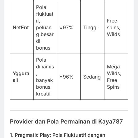
Pola
fluktuat
if,
Free
NetEnt
peluan
±97%
Tinggi
spins,
g besar
Wilds
di
bonus
Pola
dinamis
Mega
Yggdra
,
Wilds,
±96%
Sedang
sil
banyak
Free
bonus
Spins
kreatif
Provider dan Pola Permainan di Kaya787
1. Pragmatic Play: Pola Fluktuatif dengan