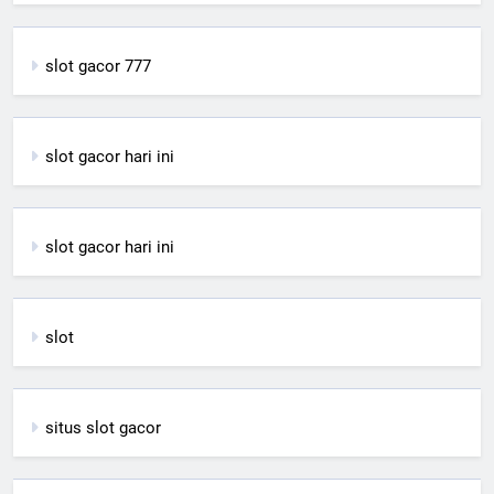
slot gacor 777
slot gacor hari ini
slot gacor hari ini
slot
situs slot gacor