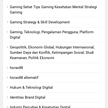
Gaming Sehat Tips Gaming Kesehatan Mental Strategi
Gaming
Gaming Strategy & Skill Development
Gaming, Teknologi, Pengalaman Pengguna, Platform
Digital
Geopolitik, Ekonomi Global, Hubungan Internasional,
Sumber Daya dan Konflik, Ketimpangan Sosial, Studi
Keamanan, Politik Ekonomi
horas88
horas88 alternatif
Hukum & Teknologi Digital
Identitas Brand Digital
Industri Perjudian & Kreativitas Digital