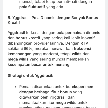
muncul, tetapi tetap berhati-hati dengan
pola fluktuatif
yang ada.
5. Yggdrasil: Pola Dinamis dengan Banyak Bonus
Kreatif
Yggdrasil
terkenal dengan
pola permainan dinamis
dan
bonus kreatif
yang sering kali lebih inovatif
dibandingkan provider lainnya. Dengan
RTP
sekitar
±96%
, mereka menawarkan
frekuensi
kemenangan
yang moderat, tetapi
wilds
dan
mega wilds
yang sering muncul memberikan
kesempatan besar untuk menang
.
Strategi untuk Yggdrasil:
Pemain disarankan untuk
bereksperimen
dengan berbagai fitur bonus
yang
ditawarkan oleh Yggdrasil dan
memanfaatkan fitur
mega wilds
untuk
meningkatkan peluang kemenangan besar.