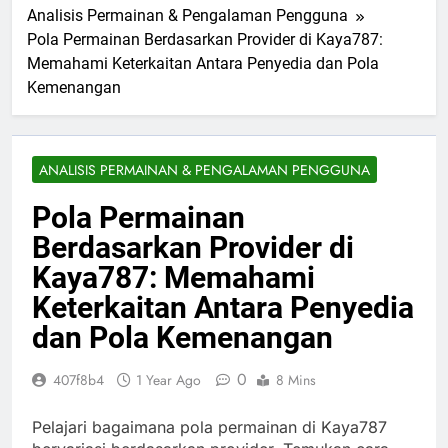
Analisis Permainan & Pengalaman Pengguna
Pola Permainan Berdasarkan Provider di Kaya787:
Memahami Keterkaitan Antara Penyedia dan Pola
Kemenangan
ANALISIS PERMAINAN & PENGALAMAN PENGGUNA
Pola Permainan
Berdasarkan Provider di
Kaya787: Memahami
Keterkaitan Antara Penyedia
dan Pola Kemenangan
0
407f8b4
1 Year Ago
8 Mins
Pelajari bagaimana pola permainan di Kaya787