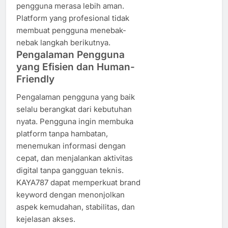
pengguna merasa lebih aman.
Platform yang profesional tidak
membuat pengguna menebak-
nebak langkah berikutnya.
Pengalaman Pengguna
yang Efisien dan Human-
Friendly
Pengalaman pengguna yang baik
selalu berangkat dari kebutuhan
nyata. Pengguna ingin membuka
platform tanpa hambatan,
menemukan informasi dengan
cepat, dan menjalankan aktivitas
digital tanpa gangguan teknis.
KAYA787 dapat memperkuat brand
keyword dengan menonjolkan
aspek kemudahan, stabilitas, dan
kejelasan akses.