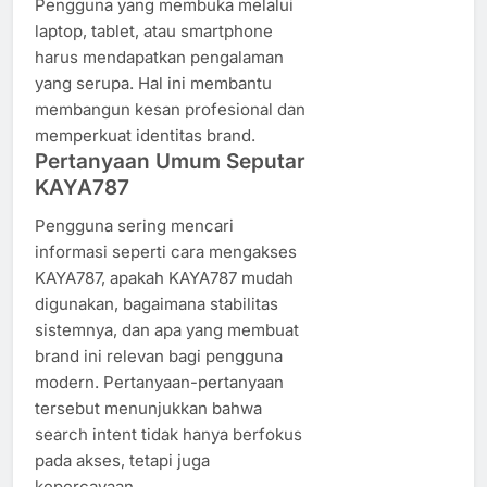
Pengguna yang membuka melalui
laptop, tablet, atau smartphone
harus mendapatkan pengalaman
yang serupa. Hal ini membantu
membangun kesan profesional dan
memperkuat identitas brand.
Pertanyaan Umum Seputar
KAYA787
Pengguna sering mencari
informasi seperti cara mengakses
KAYA787, apakah KAYA787 mudah
digunakan, bagaimana stabilitas
sistemnya, dan apa yang membuat
brand ini relevan bagi pengguna
modern. Pertanyaan-pertanyaan
tersebut menunjukkan bahwa
search intent tidak hanya berfokus
pada akses, tetapi juga
kepercayaan.