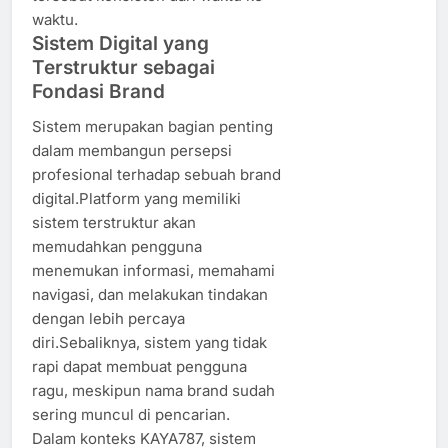
waktu.
Sistem Digital yang
Terstruktur sebagai
Fondasi Brand
Sistem merupakan bagian penting
dalam membangun persepsi
profesional terhadap sebuah brand
digital.Platform yang memiliki
sistem terstruktur akan
memudahkan pengguna
menemukan informasi, memahami
navigasi, dan melakukan tindakan
dengan lebih percaya
diri.Sebaliknya, sistem yang tidak
rapi dapat membuat pengguna
ragu, meskipun nama brand sudah
sering muncul di pencarian.
Dalam konteks KAYA787, sistem