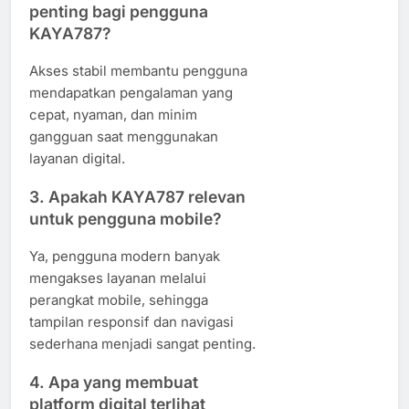
penting bagi pengguna
KAYA787?
Akses stabil membantu pengguna
mendapatkan pengalaman yang
cepat, nyaman, dan minim
gangguan saat menggunakan
layanan digital.
3. Apakah KAYA787 relevan
untuk pengguna mobile?
Ya, pengguna modern banyak
mengakses layanan melalui
perangkat mobile, sehingga
tampilan responsif dan navigasi
sederhana menjadi sangat penting.
4. Apa yang membuat
platform digital terlihat