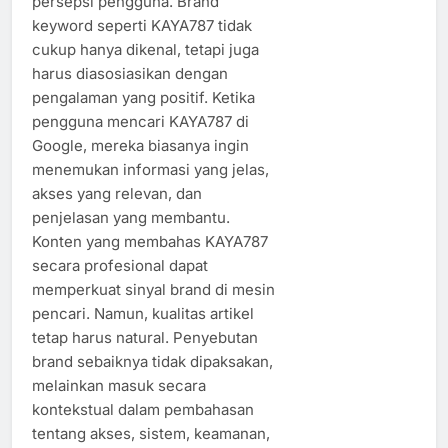
persepsi pengguna. Brand
keyword seperti KAYA787 tidak
cukup hanya dikenal, tetapi juga
harus diasosiasikan dengan
pengalaman yang positif. Ketika
pengguna mencari KAYA787 di
Google, mereka biasanya ingin
menemukan informasi yang jelas,
akses yang relevan, dan
penjelasan yang membantu.
Konten yang membahas KAYA787
secara profesional dapat
memperkuat sinyal brand di mesin
pencari. Namun, kualitas artikel
tetap harus natural. Penyebutan
brand sebaiknya tidak dipaksakan,
melainkan masuk secara
kontekstual dalam pembahasan
tentang akses, sistem, keamanan,