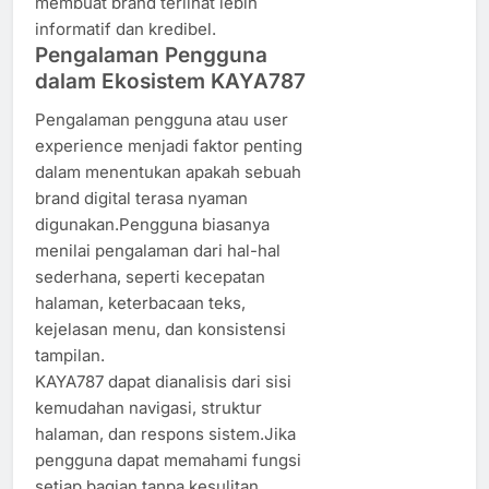
membuat brand terlihat lebih
informatif dan kredibel.
Pengalaman Pengguna
dalam Ekosistem KAYA787
Pengalaman pengguna atau user
experience menjadi faktor penting
dalam menentukan apakah sebuah
brand digital terasa nyaman
digunakan.Pengguna biasanya
menilai pengalaman dari hal-hal
sederhana, seperti kecepatan
halaman, keterbacaan teks,
kejelasan menu, dan konsistensi
tampilan.
KAYA787 dapat dianalisis dari sisi
kemudahan navigasi, struktur
halaman, dan respons sistem.Jika
pengguna dapat memahami fungsi
setiap bagian tanpa kesulitan,