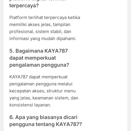
terpercaya?
Platform terlihat terpercaya ketika
memiliki akses jelas, tampilan
profesional, sistem stabil, dan
informasi yang mudah dipahami.
5. Bagaimana KAYA787
dapat memperkuat
pengalaman pengguna?
KAYA787 dapat memperkuat
pengalaman pengguna melalui
kecepatan akses, struktur menu
yang jelas, keamanan sistem, dan
konsistensi layanan.
6. Apa yang biasanya dicari
pengguna tentang KAYA787?