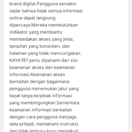
brand digital.Pengguna semakin
sadar bahwa tidak semua informasi
online dapat langsung
dipercaya.Mereka membutuhkan
indikator yang membantu
membedakan akses yang jelas,
tampilan yang konsisten, dan
halaman yang tidak mencurigakan.
KAYA787 perlu dipahami dari sisi
keamanan akses dan keamanan
informasi.Keamanan akses
berkaitan dengan bagaimana
pengguna menemukan jalur yang
tepat tanpa terjebak informasi
yang membingungkan.Sementara
keamanan informasi berkaitan
dengan cara pengguna menjaga
data pribadi, memahami instruksi,
dan tidak terburu-buru mengikuti