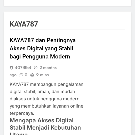
KAYA787
KAYA787 dan Pentingnya
Akses Digital yang Stabil
bagi Pengguna Modern
407f8b4
2 months
ago
0
9 mins
KAYA787 membangun pengalaman
digital stabil, aman, dan mudah
diakses untuk pengguna modern
yang membutuhkan layanan online
terpercaya.
Mengapa Akses Digital
Stabil Menjadi Kebutuhan
Utama