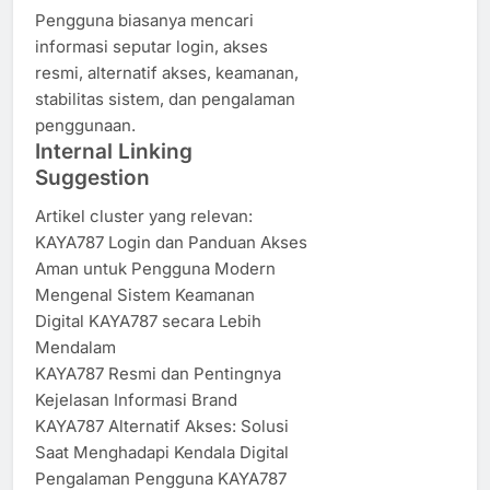
Pengguna biasanya mencari
informasi seputar login, akses
resmi, alternatif akses, keamanan,
stabilitas sistem, dan pengalaman
penggunaan.
Internal Linking
Suggestion
Artikel cluster yang relevan:
KAYA787 Login dan Panduan Akses
Aman untuk Pengguna Modern
Mengenal Sistem Keamanan
Digital KAYA787 secara Lebih
Mendalam
KAYA787 Resmi dan Pentingnya
Kejelasan Informasi Brand
KAYA787 Alternatif Akses: Solusi
Saat Menghadapi Kendala Digital
Pengalaman Pengguna KAYA787