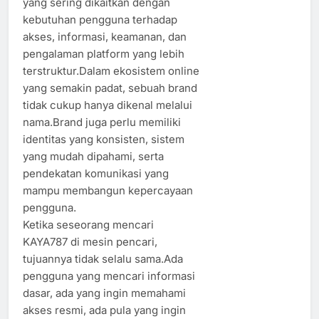
yang sering dikaitkan dengan
kebutuhan pengguna terhadap
akses, informasi, keamanan, dan
pengalaman platform yang lebih
terstruktur.Dalam ekosistem online
yang semakin padat, sebuah brand
tidak cukup hanya dikenal melalui
nama.Brand juga perlu memiliki
identitas yang konsisten, sistem
yang mudah dipahami, serta
pendekatan komunikasi yang
mampu membangun kepercayaan
pengguna.
Ketika seseorang mencari
KAYA787 di mesin pencari,
tujuannya tidak selalu sama.Ada
pengguna yang mencari informasi
dasar, ada yang ingin memahami
akses resmi, ada pula yang ingin