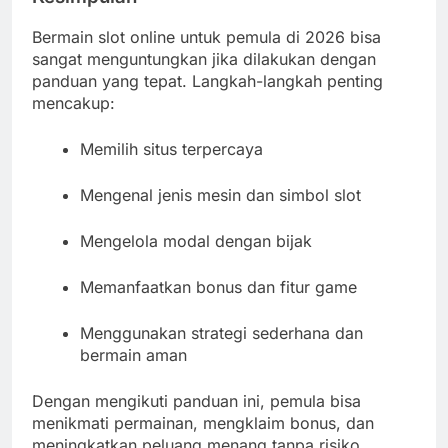
Bermain slot online untuk pemula di 2026 bisa
sangat menguntungkan jika dilakukan dengan
panduan yang tepat. Langkah-langkah penting
mencakup:
Memilih situs terpercaya
Mengenal jenis mesin dan simbol slot
Mengelola modal dengan bijak
Memanfaatkan bonus dan fitur game
Menggunakan strategi sederhana dan
bermain aman
Dengan mengikuti panduan ini, pemula bisa
menikmati permainan, mengklaim bonus, dan
meningkatkan peluang menang tanpa risiko