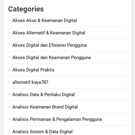
Categories
Akses Akun & Keamanan Digital
Akses Alternatif & Keamanan Digital
Akses Digital dan Efisiensi Pengguna
Akses Digital dan Keamanan Pengguna
Akses Digital Praktis
alternatif kaya787
Analisis Data & Perilaku Digital
Analisis Keamanan Brand Digital
Analisis Permainan & Pengalaman Pengguna
Analisis Sistem & Data Digital