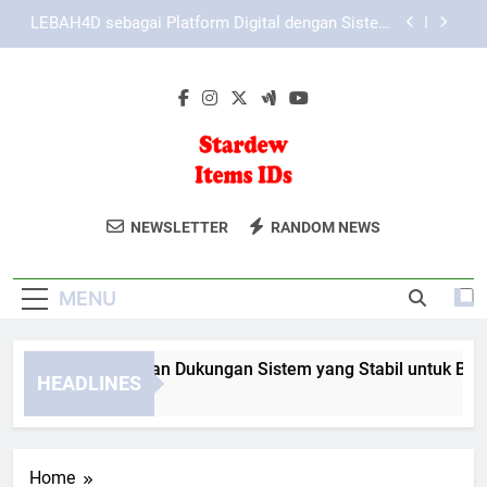
Skip
KAYA787 sebagai Platform Digital dengan Akses
to
yang Lebih Efisien
content
Mengenal KAYA787 melalui Tampilan Modern dan
Mudah Dipahami
EDWINSLOT dengan Dukungan Sistem yang Stabil
untuk Berbagai Perangkat
LEBAH4D sebagai Platform Digital dengan Sistem
Akses yang Terarah
Stardew Items
Temukan Daftar Lengkap Item Dan ID Di
KAYA787 sebagai Platform Digital dengan Akses
NEWSLETTER
RANDOM NEWS
yang Lebih Efisien
IDs
Stardew Valley. Panduan Mudah Untuk
Mengenal KAYA787 melalui Tampilan Modern dan
Petualangan Permainan Anda.
Mudah Dipahami
MENU
WINSLOT dengan Dukungan Sistem yang Stabil untuk Berbaga
HEADLINES
Weeks Ago
Home