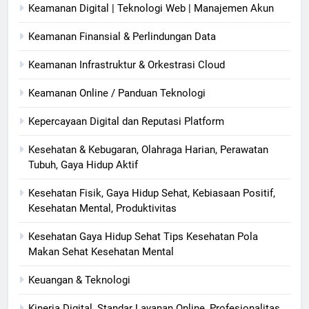
Keamanan Digital | Teknologi Web | Manajemen Akun
Keamanan Finansial & Perlindungan Data
Keamanan Infrastruktur & Orkestrasi Cloud
Keamanan Online / Panduan Teknologi
Kepercayaan Digital dan Reputasi Platform
Kesehatan & Kebugaran, Olahraga Harian, Perawatan
Tubuh, Gaya Hidup Aktif
Kesehatan Fisik, Gaya Hidup Sehat, Kebiasaan Positif,
Kesehatan Mental, Produktivitas
Kesehatan Gaya Hidup Sehat Tips Kesehatan Pola
Makan Sehat Kesehatan Mental
Keuangan & Teknologi
Kinerja Digital, Standar Layanan Online, Profesionalitas