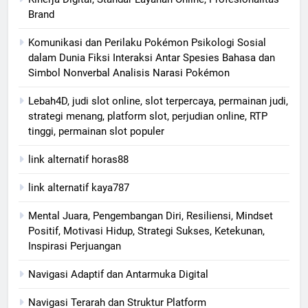
Brand
Komunikasi dan Perilaku Pokémon Psikologi Sosial
dalam Dunia Fiksi Interaksi Antar Spesies Bahasa dan
Simbol Nonverbal Analisis Narasi Pokémon
Lebah4D, judi slot online, slot terpercaya, permainan judi,
strategi menang, platform slot, perjudian online, RTP
tinggi, permainan slot populer
link alternatif horas88
link alternatif kaya787
Mental Juara, Pengembangan Diri, Resiliensi, Mindset
Positif, Motivasi Hidup, Strategi Sukses, Ketekunan,
Inspirasi Perjuangan
Navigasi Adaptif dan Antarmuka Digital
Navigasi Terarah dan Struktur Platform