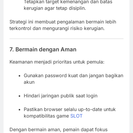
Tetapkan target kemenangan dan batas
kerugian agar tetap disiplin.
Strategi ini membuat pengalaman bermain lebih
terkontrol dan mengurangi risiko kerugian.
7. Bermain dengan Aman
Keamanan menjadi prioritas untuk pemula:
Gunakan password kuat dan jangan bagikan
akun
Hindari jaringan publik saat login
Pastikan browser selalu up-to-date untuk
kompatibilitas game
SLOT
Dengan bermain aman, pemain dapat fokus