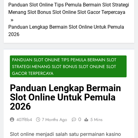
Panduan Slot Online Tips Pemula Bermain Slot Strategi
Menang Slot Bonus Slot Online Slot Gacor Terpercaya
Panduan Lengkap Bermain Slot Online Untuk Pemula
2026
PANDUAN SLOT ONLINE TIPS PEMULA BERMAIN SLOT
STRATEGI MENANG SLOT BONUS SLOT ONLINE SLOT
GACOR TERPERCAYA
Panduan Lengkap Bermain
Slot Online Untuk Pemula
2026
0
407f8b4
7 Months Ago
5 Mins
Slot online menjadi salah satu permainan kasino