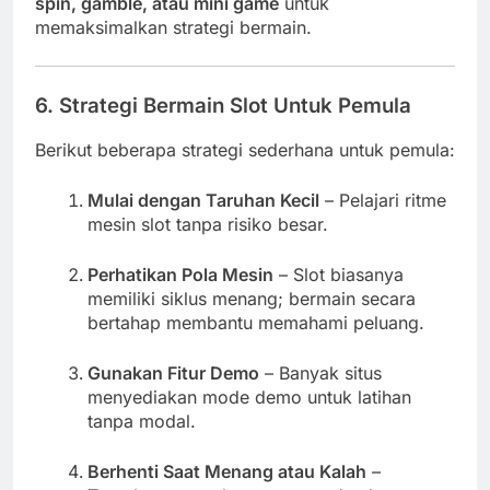
spin, gamble, atau mini game
untuk
memaksimalkan strategi bermain.
6. Strategi Bermain Slot Untuk Pemula
Berikut beberapa strategi sederhana untuk pemula:
Mulai dengan Taruhan Kecil
– Pelajari ritme
mesin slot tanpa risiko besar.
Perhatikan Pola Mesin
– Slot biasanya
memiliki siklus menang; bermain secara
bertahap membantu memahami peluang.
Gunakan Fitur Demo
– Banyak situs
menyediakan mode demo untuk latihan
tanpa modal.
Berhenti Saat Menang atau Kalah
–