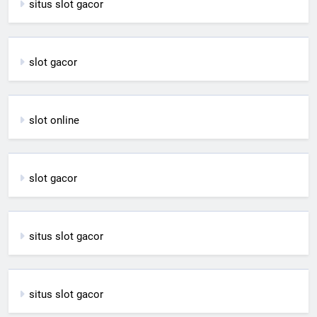
situs slot gacor
slot gacor
slot online
slot gacor
situs slot gacor
situs slot gacor