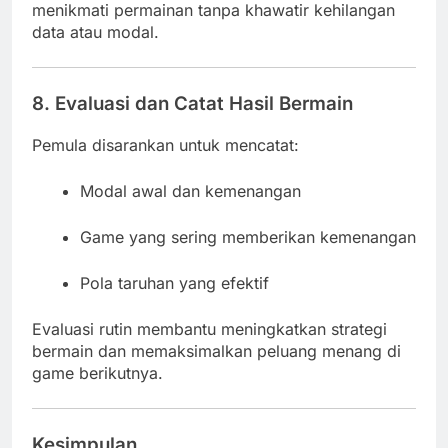
menikmati permainan tanpa khawatir kehilangan
data atau modal.
8. Evaluasi dan Catat Hasil Bermain
Pemula disarankan untuk mencatat:
Modal awal dan kemenangan
Game yang sering memberikan kemenangan
Pola taruhan yang efektif
Evaluasi rutin membantu meningkatkan strategi
bermain dan memaksimalkan peluang menang di
game berikutnya.
Kesimpulan