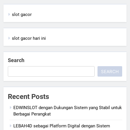
slot gacor
slot gacor hari ini
Search
SEARCH
Recent Posts
EDWINSLOT dengan Dukungan Sistem yang Stabil untuk
Berbagai Perangkat
LEBAH4D sebagai Platform Digital dengan Sistem