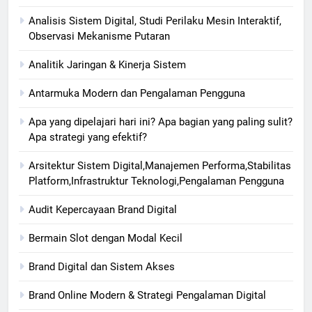
Analisis Sistem Digital, Studi Perilaku Mesin Interaktif,
Observasi Mekanisme Putaran
Analitik Jaringan & Kinerja Sistem
Antarmuka Modern dan Pengalaman Pengguna
Apa yang dipelajari hari ini? Apa bagian yang paling sulit?
Apa strategi yang efektif?
Arsitektur Sistem Digital,Manajemen Performa,Stabilitas
Platform,Infrastruktur Teknologi,Pengalaman Pengguna
Audit Kepercayaan Brand Digital
Bermain Slot dengan Modal Kecil
Brand Digital dan Sistem Akses
Brand Online Modern & Strategi Pengalaman Digital