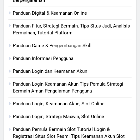
Berpengalaman
Panduan Digital & Keamanan Online
Panduan Fitur, Strategi Bermain, Tips Situs Judi, Analisis
Permainan, Tutorial Platform
Panduan Game & Pengembangan Skill
Panduan Informasi Pengguna
Panduan Login dan Keamanan Akun
Panduan Login Keamanan Akun Tips Pemula Strategi
Bermain Aman Pengalaman Pengguna
Panduan Login, Keamanan Akun, Slot Online
Panduan Login, Strategi Maxwin, Slot Online
Panduan Pemula Bermain Slot Tutorial Login &
Registrasi Situs Slot Resmi Tips Keamanan Akun Slot