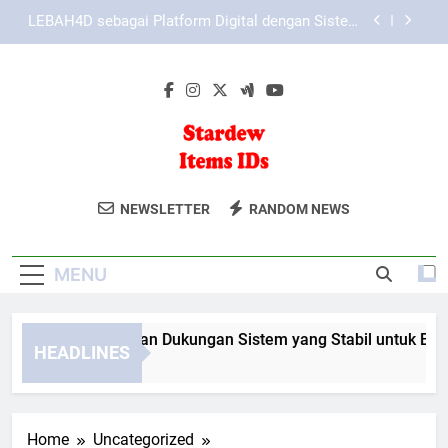
Skip
KAYA787 sebagai Platform Digital dengan Akses
to
yang Lebih Efisien
content
Mengenal KAYA787 melalui Tampilan Modern dan
Mudah Dipahami
EDWINSLOT dengan Dukungan Sistem yang Stabil
untuk Berbagai Perangkat
LEBAH4D sebagai Platform Digital dengan Sistem
Akses yang Terarah
Stardew Items
Temukan Daftar Lengkap Item Dan ID Di
KAYA787 sebagai Platform Digital dengan Akses
NEWSLETTER
RANDOM NEWS
yang Lebih Efisien
IDs
Stardew Valley. Panduan Mudah Untuk
Mengenal KAYA787 melalui Tampilan Modern dan
Petualangan Permainan Anda.
Mudah Dipahami
MENU
DWINSLOT dengan Dukungan Sistem yang Stabil untuk Berbag
HEADLINES
Weeks Ago
Home
Uncategorized