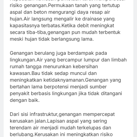
risiko genangan.Permukaan tanah yang tertutup
aspal dan beton mengurangi daya resap air
hujan.Air langsung mengalir ke drainase yang
kapasitasnya terbatas.Ketika debit meningkat
secara tiba-tiba,genangan pun mudah terbentuk
meski hujan tidak berlangsung lama.
Genangan berulang juga berdampak pada
lingkungan.Air yang bercampur lumpur dan limbah
rumah tangga menurunkan kebersihan
kawasan.Bau tidak sedap muncul dan
meningkatkan ketidaknyamanan.Genangan yang
bertahan lama berpotensi menjadi sumber
penyakit berbasis lingkungan jika tidak ditangani
dengan baik.
Dari sisi infrastruktur,genangan mempercepat
kerusakan jalan.Lapisan aspal yang sering
terendam air menjadi mudah terkelupas dan
berlubang.Kerusakan ini meningkatkan risiko