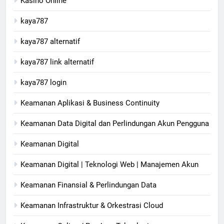
Kasino Online
kaya787
kaya787 alternatif
kaya787 link alternatif
kaya787 login
Keamanan Aplikasi & Business Continuity
Keamanan Data Digital dan Perlindungan Akun Pengguna
Keamanan Digital
Keamanan Digital | Teknologi Web | Manajemen Akun
Keamanan Finansial & Perlindungan Data
Keamanan Infrastruktur & Orkestrasi Cloud