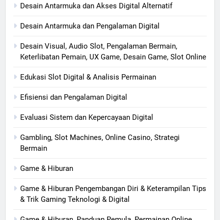
Desain Antarmuka dan Akses Digital Alternatif
Desain Antarmuka dan Pengalaman Digital
Desain Visual, Audio Slot, Pengalaman Bermain,
Keterlibatan Pemain, UX Game, Desain Game, Slot Online
Edukasi Slot Digital & Analisis Permainan
Efisiensi dan Pengalaman Digital
Evaluasi Sistem dan Kepercayaan Digital
Gambling, Slot Machines, Online Casino, Strategi
Bermain
Game & Hiburan
Game & Hiburan Pengembangan Diri & Keterampilan Tips
& Trik Gaming Teknologi & Digital
Game & Hiburan, Panduan Pemula, Permainan Online