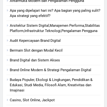
Antarmuka Modern dan Pengalaman Pengguna
Apa yang dipelajari hari ini? Apa bagian yang paling sulit?
Apa strategi yang efektif?
Arsitektur Sistem Digital,Manajemen Performa,Stabilitas
Platform,Infrastruktur Teknologi,Pengalaman Pengguna
Audit Kepercayaan Brand Digital
Bermain Slot dengan Modal Kecil
Brand Digital dan Sistem Akses
Brand Online Modern & Strategi Pengalaman Digital
Budaya Populer, Ekologi & Lingkungan, Pendidikan &
Edukasi, Studi Media, Filosofi Alam, Kreativitas dan
Imajinasi
Casino, Slot Online, Jackpot