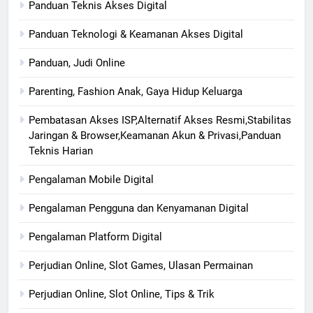
Panduan Teknis Akses Digital
Panduan Teknologi & Keamanan Akses Digital
Panduan, Judi Online
Parenting, Fashion Anak, Gaya Hidup Keluarga
Pembatasan Akses ISP,Alternatif Akses Resmi,Stabilitas
Jaringan & Browser,Keamanan Akun & Privasi,Panduan
Teknis Harian
Pengalaman Mobile Digital
Pengalaman Pengguna dan Kenyamanan Digital
Pengalaman Platform Digital
Perjudian Online, Slot Games, Ulasan Permainan
Perjudian Online, Slot Online, Tips & Trik