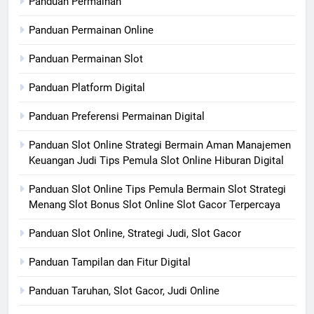
Panduan Permainan
Panduan Permainan Online
Panduan Permainan Slot
Panduan Platform Digital
Panduan Preferensi Permainan Digital
Panduan Slot Online Strategi Bermain Aman Manajemen
Keuangan Judi Tips Pemula Slot Online Hiburan Digital
Panduan Slot Online Tips Pemula Bermain Slot Strategi
Menang Slot Bonus Slot Online Slot Gacor Terpercaya
Panduan Slot Online, Strategi Judi, Slot Gacor
Panduan Tampilan dan Fitur Digital
Panduan Taruhan, Slot Gacor, Judi Online