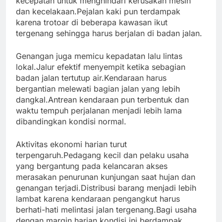
kecepatan untuk menghindari kerusakan mesin
dan kecelakaan.Pejalan kaki pun terdampak
karena trotoar di beberapa kawasan ikut
tergenang sehingga harus berjalan di badan jalan.
Genangan juga memicu kepadatan lalu lintas
lokal.Jalur efektif menyempit ketika sebagian
badan jalan tertutup air.Kendaraan harus
bergantian melewati bagian jalan yang lebih
dangkal.Antrean kendaraan pun terbentuk dan
waktu tempuh perjalanan menjadi lebih lama
dibandingkan kondisi normal.
Aktivitas ekonomi harian turut
terpengaruh.Pedagang kecil dan pelaku usaha
yang bergantung pada kelancaran akses
merasakan penurunan kunjungan saat hujan dan
genangan terjadi.Distribusi barang menjadi lebih
lambat karena kendaraan pengangkut harus
berhati-hati melintasi jalan tergenang.Bagi usaha
dengan margin harian,kondisi ini berdampak