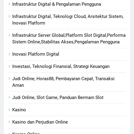
Infrastruktur Digital & Pengalaman Pengguna
Infrastruktur Digital, Teknologi Cloud, Arsitektur Sistem,
Inovasi Platform
Infrastruktur Server Global,Platform Slot Digital,Performa
Sistem Online,Stabilitas Akses,Pengalaman Pengguna
Inovasi Platform Digital
Investasi, Teknologi Finansial, Strategi Keuangan
Judi Online, Horas88, Pembayaran Cepat, Transaksi
Aman
Judi Online, Slot Game, Panduan Bermain Slot
Kasino
Kasino dan Perjudian Online