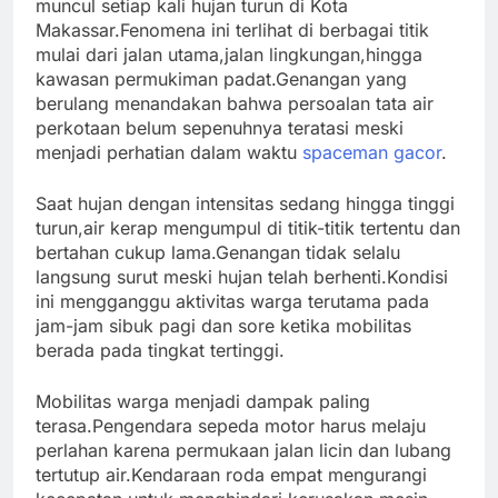
muncul setiap kali hujan turun di Kota
Makassar.Fenomena ini terlihat di berbagai titik
mulai dari jalan utama,jalan lingkungan,hingga
kawasan permukiman padat.Genangan yang
berulang menandakan bahwa persoalan tata air
perkotaan belum sepenuhnya teratasi meski
menjadi perhatian dalam waktu
spaceman gacor
.
Saat hujan dengan intensitas sedang hingga tinggi
turun,air kerap mengumpul di titik-titik tertentu dan
bertahan cukup lama.Genangan tidak selalu
langsung surut meski hujan telah berhenti.Kondisi
ini mengganggu aktivitas warga terutama pada
jam-jam sibuk pagi dan sore ketika mobilitas
berada pada tingkat tertinggi.
Mobilitas warga menjadi dampak paling
terasa.Pengendara sepeda motor harus melaju
perlahan karena permukaan jalan licin dan lubang
tertutup air.Kendaraan roda empat mengurangi