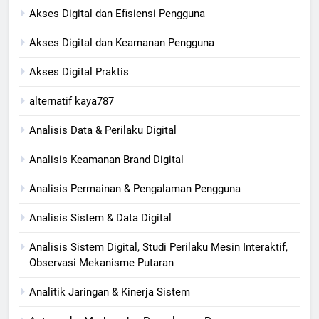
Akses Digital dan Efisiensi Pengguna
Akses Digital dan Keamanan Pengguna
Akses Digital Praktis
alternatif kaya787
Analisis Data & Perilaku Digital
Analisis Keamanan Brand Digital
Analisis Permainan & Pengalaman Pengguna
Analisis Sistem & Data Digital
Analisis Sistem Digital, Studi Perilaku Mesin Interaktif,
Observasi Mekanisme Putaran
Analitik Jaringan & Kinerja Sistem