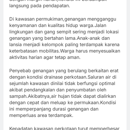
langsung pada pendapatan.
Di kawasan permukiman,genangan mengganggu
kenyamanan dan kualitas hidup warga.Jalan
lingkungan dan gang sempit sering menjadi lokasi
genangan yang bertahan lama.Anak-anak dan
lansia menjadi kelompok paling terdampak karena
keterbatasan mobilitas.Warga harus menyesuaikan
aktivitas harian agar tetap aman.
Penyebab genangan yang berulang berkaitan erat
dengan kondisi drainase perkotaan.Saluran air di
sejumlah kawasan dinilai tidak berfungsi optimal
akibat pendangkalan dan penyumbatan oleh
sampah.Akibatnya,air hujan tidak dapat dialirkan
dengan cepat dan meluap ke permukaan.Kondisi
ini memperpanjang durasi genangan dan
memperluas area terdampak.
Kepadatan kawasan perkotaan turut memperbesar