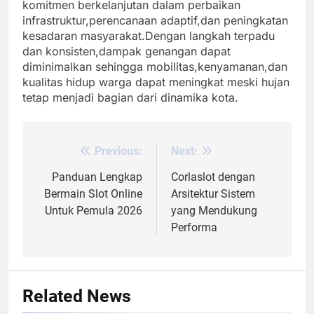
komitmen berkelanjutan dalam perbaikan
infrastruktur,perencanaan adaptif,dan peningkatan
kesadaran masyarakat.Dengan langkah terpadu
dan konsisten,dampak genangan dapat
diminimalkan sehingga mobilitas,kenyamanan,dan
kualitas hidup warga dapat meningkat meski hujan
tetap menjadi bagian dari dinamika kota.
Previous:
Next:
Post
navigation
Panduan Lengkap
Corlaslot dengan
Bermain Slot Online
Arsitektur Sistem
Untuk Pemula 2026
yang Mendukung
Performa
Related News