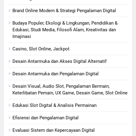
Brand Online Modern & Strategi Pengalaman Digital
Budaya Populer, Ekologi & Lingkungan, Pendidikan &
Edukasi, Studi Media, Filosofi Alam, Kreativitas dan
Imajinasi
Casino, Slot Online, Jackpot
Desain Antarmuka dan Akses Digital Alternatif
Desain Antarmuka dan Pengalaman Digital
Desain Visual, Audio Slot, Pengalaman Bermain,
Keterlibatan Pemain, UX Game, Desain Game, Slot Online
Edukasi Slot Digital & Analisis Permainan
Efisiensi dan Pengalaman Digital
Evaluasi Sistem dan Kepercayaan Digital