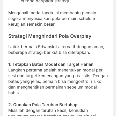
euforia daripada strategi.
Mengenali tanda-tanda ini membantu pemain
segera menyesuaikan pola bermain sebelum
kerugian semakin besar.
Strategi Menghindari Pola Overplay
Untuk bermain Edwinslot alternatif dengan aman,
beberapa strategi berikut bisa diterapkan:
1. Tetapkan Batas Modal dan Target Harian
Langkah pertama adalah menentukan modal per
sesi dan target kemenangan yang realistis. Dengan
batas yang jelas, pemain bisa mengontrol risiko
dan menghentikan permainan sebelum modal
habis.
2. Gunakan Pola Taruhan Bertahap
Mulailah dengan taruhan kecil, kemudian