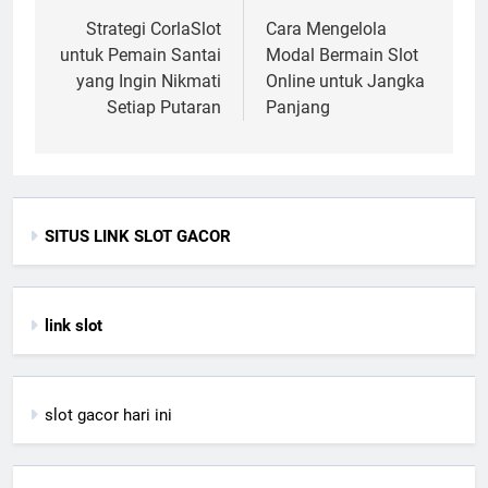
navigation
Strategi CorlaSlot
Cara Mengelola
untuk Pemain Santai
Modal Bermain Slot
yang Ingin Nikmati
Online untuk Jangka
Setiap Putaran
Panjang
SITUS LINK SLOT GACOR
link slot
slot gacor hari ini