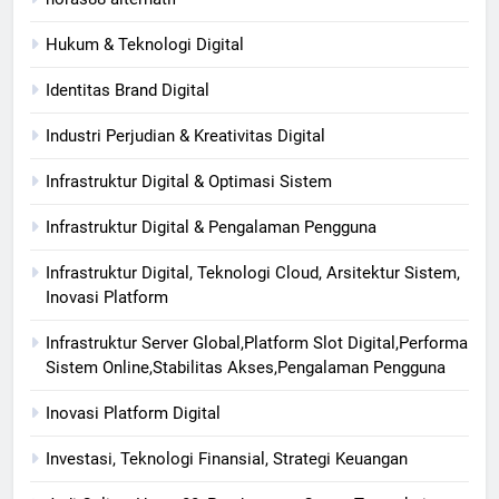
Hukum & Teknologi Digital
Identitas Brand Digital
Industri Perjudian & Kreativitas Digital
Infrastruktur Digital & Optimasi Sistem
Infrastruktur Digital & Pengalaman Pengguna
Infrastruktur Digital, Teknologi Cloud, Arsitektur Sistem,
Inovasi Platform
Infrastruktur Server Global,Platform Slot Digital,Performa
Sistem Online,Stabilitas Akses,Pengalaman Pengguna
Inovasi Platform Digital
Investasi, Teknologi Finansial, Strategi Keuangan