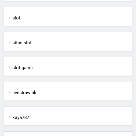
slot
situs slot
slot gacor
live draw hk
kaya787