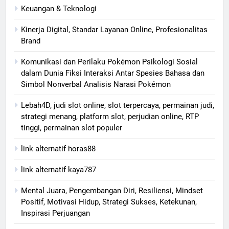
Keuangan & Teknologi
Kinerja Digital, Standar Layanan Online, Profesionalitas
Brand
Komunikasi dan Perilaku Pokémon Psikologi Sosial
dalam Dunia Fiksi Interaksi Antar Spesies Bahasa dan
Simbol Nonverbal Analisis Narasi Pokémon
Lebah4D, judi slot online, slot terpercaya, permainan judi,
strategi menang, platform slot, perjudian online, RTP
tinggi, permainan slot populer
link alternatif horas88
link alternatif kaya787
Mental Juara, Pengembangan Diri, Resiliensi, Mindset
Positif, Motivasi Hidup, Strategi Sukses, Ketekunan,
Inspirasi Perjuangan