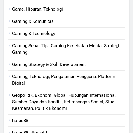
Game, Hiburan, Teknologi
Gaming & Komunitas
Gaming & Technology
Gaming Sehat Tips Gaming Kesehatan Mental Strategi
Gaming
Gaming Strategy & Skill Development
Gaming, Teknologi, Pengalaman Pengguna, Platform
Digital
Geopolitik, Ekonomi Global, Hubungan Internasional,
Sumber Daya dan Konflik, Ketimpangan Sosial, Studi
Keamanan, Politik Ekonomi
horas88
horas88 alternatif