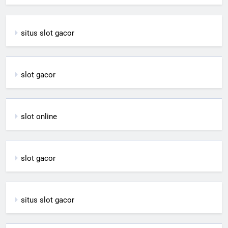
situs slot gacor
slot gacor
slot online
slot gacor
situs slot gacor