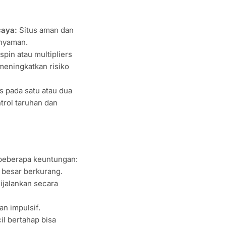
caya:
Situs aman dan
 nyaman.
spin atau multipliers
eningkatkan risiko
 pada satu atau dua
rol taruhan dan
 beberapa keuntungan:
 besar berkurang.
ijalankan secara
n impulsif.
l bertahap bisa