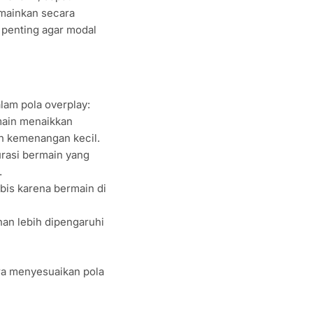
imainkan secara
 penting agar modal
lam pola overplay:
ain menaikkan
ah kemenangan kecil.
rasi bermain yang
.
bis karena bermain di
han lebih dipengaruhi
ra menyesuaikan pola