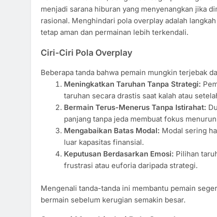
menjadi sarana hiburan yang menyenangkan jika d
rasional. Menghindari pola overplay adalah langkah
tetap aman dan permainan lebih terkendali.
Ciri-Ciri Pola Overplay
Beberapa tanda bahwa pemain mungkin terjebak da
Meningkatkan Taruhan Tanpa Strategi:
Pem
taruhan secara drastis saat kalah atau setel
Bermain Terus-Menerus Tanpa Istirahat:
Du
panjang tanpa jeda membuat fokus menurun
Mengabaikan Batas Modal:
Modal sering ha
luar kapasitas finansial.
Keputusan Berdasarkan Emosi:
Pilihan taru
frustrasi atau euforia daripada strategi.
Mengenali tanda-tanda ini membantu pemain sege
bermain sebelum kerugian semakin besar.