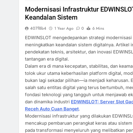
Modernisasi Infrastruktur EDWINSLO
Keandalan Sistem
407f8b4
1 Year Ago
0
6 Mins
EDWINSLOT mengedepankan strategi modernisasi i
meningkatkan keandalan sistem digitalnya. Artikel
pendekatan teknis, arsitektur, dan inovasi EDWIN
tantangan era digital.
Dalam era di mana kecepatan, stabilitas, dan keam
tolok ukur utama keberhasilan platform digital, mod
bukan lagi sekadar pilihan—ia menjadi keharusan.
salah satu entitas digital yang terus bertumbuh, 
fondasi teknologi yang tangguh untuk menjawab e
dan dinamika industri
EDWINSLOT: Server Slot Gac
Receh Auto Cuan Banget
.
Modernisasi infrastruktur yang dilakukan EDWINSL
mencakup pembaruan perangkat keras atau sistem b
pada transformasi menyeluruh yang melibatkan pen