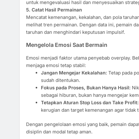
untuk mengevaluasi hasil dan menyesuaikan strateg
5. Catat Hasil Permainan
Mencatat kemenangan, kekalahan, dan pola taruh
melihat tren permainan. Dengan data ini, pemain d
taruhan dan menghindari keputusan impulsif.
Mengelola Emosi Saat Bermain
Emosi menjadi faktor utama penyebab overplay. Be
menjaga emosi tetap stabil:
Jangan Mengejar Kekalahan:
Tetap pada po
sudah ditentukan.
Fokus pada Proses, Bukan Hanya Hasil:
Nik
sebagai hiburan, bukan hanya mengejar ke
Tetapkan Aturan Stop Loss dan Take Profit:
kerugian dan target kemenangan agar tidak t
Dengan pengelolaan emosi yang baik, pemain dapat
disiplin dan modal tetap aman.