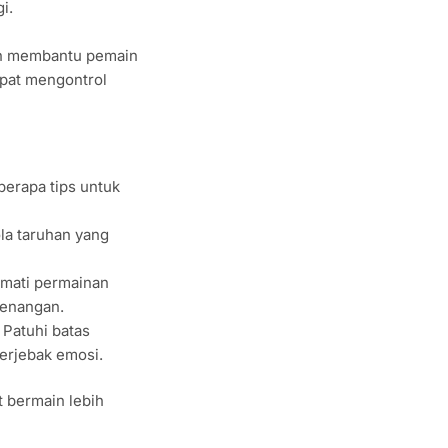
i.
an membantu pemain
apat mengontrol
berapa tips untuk
la taruhan yang
mati permainan
menangan.
Patuhi batas
erjebak emosi.
 bermain lebih