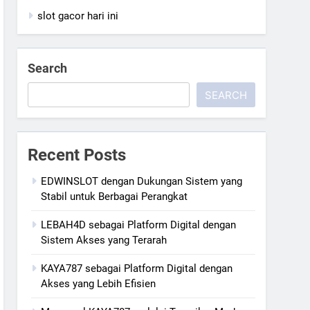
slot gacor hari ini
Search
SEARCH
Recent Posts
EDWINSLOT dengan Dukungan Sistem yang
Stabil untuk Berbagai Perangkat
LEBAH4D sebagai Platform Digital dengan
Sistem Akses yang Terarah
KAYA787 sebagai Platform Digital dengan
Akses yang Lebih Efisien