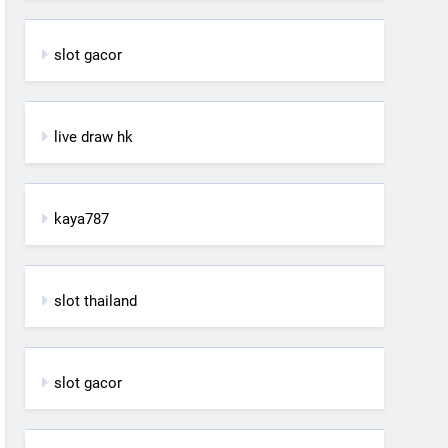
slot gacor
live draw hk
kaya787
slot thailand
slot gacor