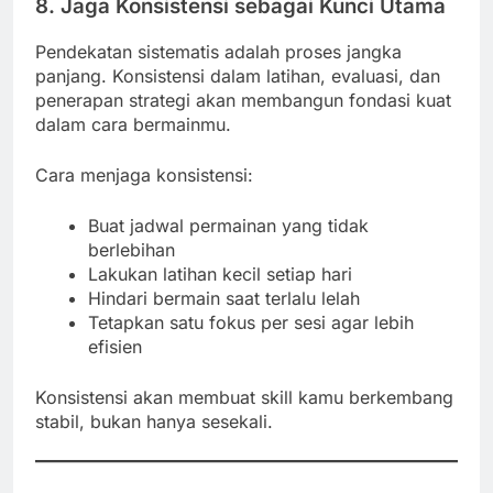
8. Jaga Konsistensi sebagai Kunci Utama
Pendekatan sistematis adalah proses jangka
panjang. Konsistensi dalam latihan, evaluasi, dan
penerapan strategi akan membangun fondasi kuat
dalam cara bermainmu.
Cara menjaga konsistensi:
Buat jadwal permainan yang tidak
berlebihan
Lakukan latihan kecil setiap hari
Hindari bermain saat terlalu lelah
Tetapkan satu fokus per sesi agar lebih
efisien
Konsistensi akan membuat skill kamu berkembang
stabil, bukan hanya sesekali.