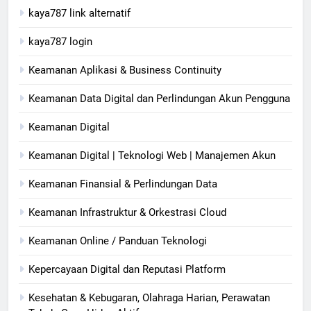
kaya787 link alternatif
kaya787 login
Keamanan Aplikasi & Business Continuity
Keamanan Data Digital dan Perlindungan Akun Pengguna
Keamanan Digital
Keamanan Digital | Teknologi Web | Manajemen Akun
Keamanan Finansial & Perlindungan Data
Keamanan Infrastruktur & Orkestrasi Cloud
Keamanan Online / Panduan Teknologi
Kepercayaan Digital dan Reputasi Platform
Kesehatan & Kebugaran, Olahraga Harian, Perawatan