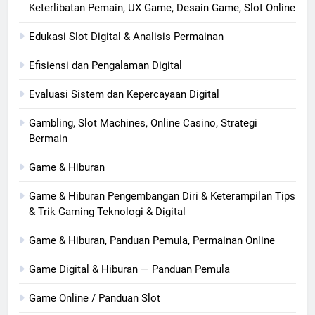
Keterlibatan Pemain, UX Game, Desain Game, Slot Online
Edukasi Slot Digital & Analisis Permainan
Efisiensi dan Pengalaman Digital
Evaluasi Sistem dan Kepercayaan Digital
Gambling, Slot Machines, Online Casino, Strategi
Bermain
Game & Hiburan
Game & Hiburan Pengembangan Diri & Keterampilan Tips
& Trik Gaming Teknologi & Digital
Game & Hiburan, Panduan Pemula, Permainan Online
Game Digital & Hiburan — Panduan Pemula
Game Online / Panduan Slot