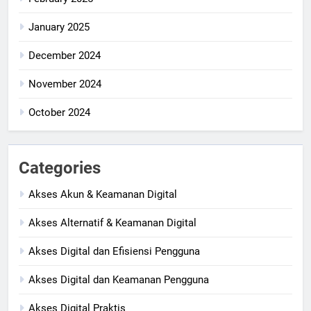
January 2025
December 2024
November 2024
October 2024
Categories
Akses Akun & Keamanan Digital
Akses Alternatif & Keamanan Digital
Akses Digital dan Efisiensi Pengguna
Akses Digital dan Keamanan Pengguna
Akses Digital Praktis