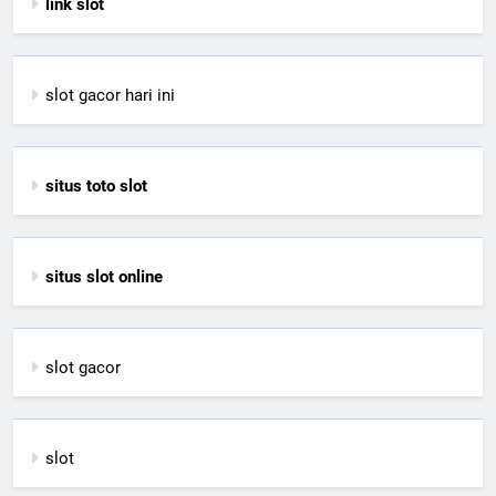
link slot
slot gacor hari ini
situs toto slot
situs slot online
slot gacor
slot