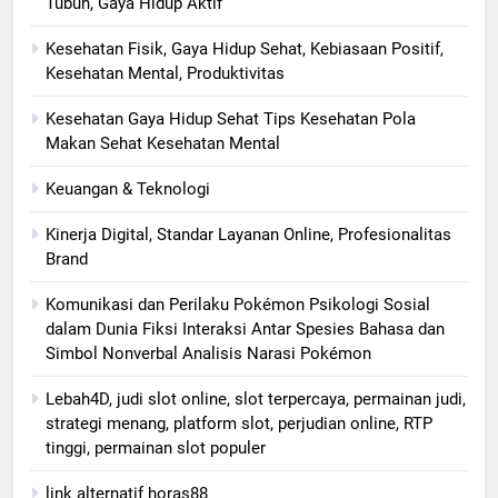
Tubuh, Gaya Hidup Aktif
Kesehatan Fisik, Gaya Hidup Sehat, Kebiasaan Positif,
Kesehatan Mental, Produktivitas
Kesehatan Gaya Hidup Sehat Tips Kesehatan Pola
Makan Sehat Kesehatan Mental
Keuangan & Teknologi
Kinerja Digital, Standar Layanan Online, Profesionalitas
Brand
Komunikasi dan Perilaku Pokémon Psikologi Sosial
dalam Dunia Fiksi Interaksi Antar Spesies Bahasa dan
Simbol Nonverbal Analisis Narasi Pokémon
Lebah4D, judi slot online, slot terpercaya, permainan judi,
strategi menang, platform slot, perjudian online, RTP
tinggi, permainan slot populer
link alternatif horas88