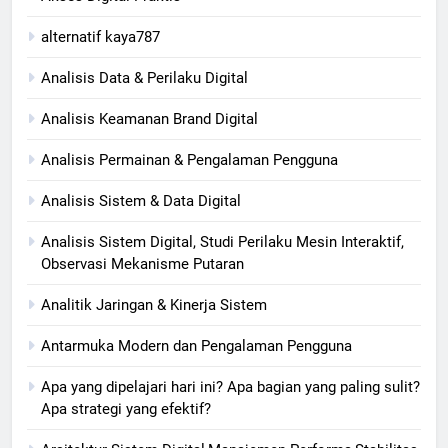
alternatif kaya787
Analisis Data & Perilaku Digital
Analisis Keamanan Brand Digital
Analisis Permainan & Pengalaman Pengguna
Analisis Sistem & Data Digital
Analisis Sistem Digital, Studi Perilaku Mesin Interaktif,
Observasi Mekanisme Putaran
Analitik Jaringan & Kinerja Sistem
Antarmuka Modern dan Pengalaman Pengguna
Apa yang dipelajari hari ini? Apa bagian yang paling sulit?
Apa strategi yang efektif?