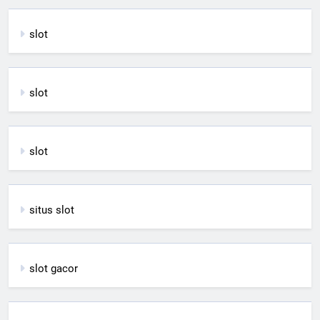
slot
slot
slot
situs slot
slot gacor