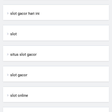
slot gacor hari ini
slot
situs slot gacor
slot gacor
slot online