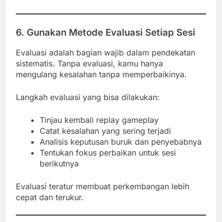
6. Gunakan Metode Evaluasi Setiap Sesi
Evaluasi adalah bagian wajib dalam pendekatan
sistematis. Tanpa evaluasi, kamu hanya
mengulang kesalahan tanpa memperbaikinya.
Langkah evaluasi yang bisa dilakukan:
Tinjau kembali replay gameplay
Catat kesalahan yang sering terjadi
Analisis keputusan buruk dan penyebabnya
Tentukan fokus perbaikan untuk sesi
berikutnya
Evaluasi teratur membuat perkembangan lebih
cepat dan terukur.