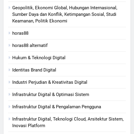
Geopolitik, Ekonomi Global, Hubungan Internasional,
Sumber Daya dan Konflik, Ketimpangan Sosial, Studi
Keamanan, Politik Ekonomi
horas88
horas88 alternatif
Hukum & Teknologi Digital
Identitas Brand Digital
Industri Perjudian & Kreativitas Digital
Infrastruktur Digital & Optimasi Sistem
Infrastruktur Digital & Pengalaman Pengguna
Infrastruktur Digital, Teknologi Cloud, Arsitektur Sistem,
Inovasi Platform