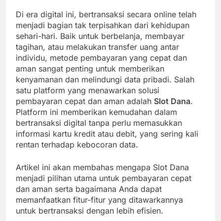
Di era digital ini, bertransaksi secara online telah
menjadi bagian tak terpisahkan dari kehidupan
sehari-hari. Baik untuk berbelanja, membayar
tagihan, atau melakukan transfer uang antar
individu, metode pembayaran yang cepat dan
aman sangat penting untuk memberikan
kenyamanan dan melindungi data pribadi. Salah
satu platform yang menawarkan solusi
pembayaran cepat dan aman adalah
Slot Dana
.
Platform ini memberikan kemudahan dalam
bertransaksi digital tanpa perlu memasukkan
informasi kartu kredit atau debit, yang sering kali
rentan terhadap kebocoran data.
Artikel ini akan membahas mengapa Slot Dana
menjadi pilihan utama untuk pembayaran cepat
dan aman serta bagaimana Anda dapat
memanfaatkan fitur-fitur yang ditawarkannya
untuk bertransaksi dengan lebih efisien.