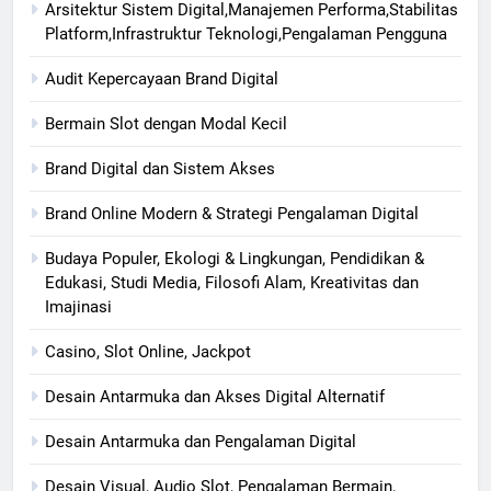
Arsitektur Sistem Digital,Manajemen Performa,Stabilitas
Platform,Infrastruktur Teknologi,Pengalaman Pengguna
Audit Kepercayaan Brand Digital
Bermain Slot dengan Modal Kecil
Brand Digital dan Sistem Akses
Brand Online Modern & Strategi Pengalaman Digital
Budaya Populer, Ekologi & Lingkungan, Pendidikan &
Edukasi, Studi Media, Filosofi Alam, Kreativitas dan
Imajinasi
Casino, Slot Online, Jackpot
Desain Antarmuka dan Akses Digital Alternatif
Desain Antarmuka dan Pengalaman Digital
Desain Visual, Audio Slot, Pengalaman Bermain,