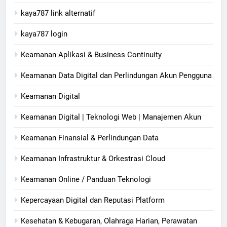
kaya787 link alternatif
kaya787 login
Keamanan Aplikasi & Business Continuity
Keamanan Data Digital dan Perlindungan Akun Pengguna
Keamanan Digital
Keamanan Digital | Teknologi Web | Manajemen Akun
Keamanan Finansial & Perlindungan Data
Keamanan Infrastruktur & Orkestrasi Cloud
Keamanan Online / Panduan Teknologi
Kepercayaan Digital dan Reputasi Platform
Kesehatan & Kebugaran, Olahraga Harian, Perawatan