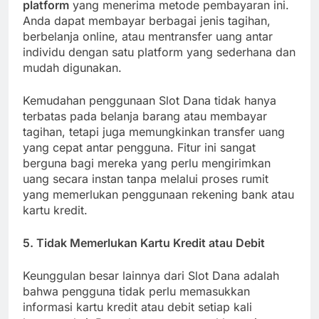
platform
yang menerima metode pembayaran ini.
Anda dapat membayar berbagai jenis tagihan,
berbelanja online, atau mentransfer uang antar
individu dengan satu platform yang sederhana dan
mudah digunakan.
Kemudahan penggunaan Slot Dana tidak hanya
terbatas pada belanja barang atau membayar
tagihan, tetapi juga memungkinkan transfer uang
yang cepat antar pengguna. Fitur ini sangat
berguna bagi mereka yang perlu mengirimkan
uang secara instan tanpa melalui proses rumit
yang memerlukan penggunaan rekening bank atau
kartu kredit.
5. Tidak Memerlukan Kartu Kredit atau Debit
Keunggulan besar lainnya dari Slot Dana adalah
bahwa pengguna tidak perlu memasukkan
informasi kartu kredit atau debit setiap kali