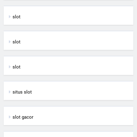
slot
slot
slot
situs slot
slot gacor