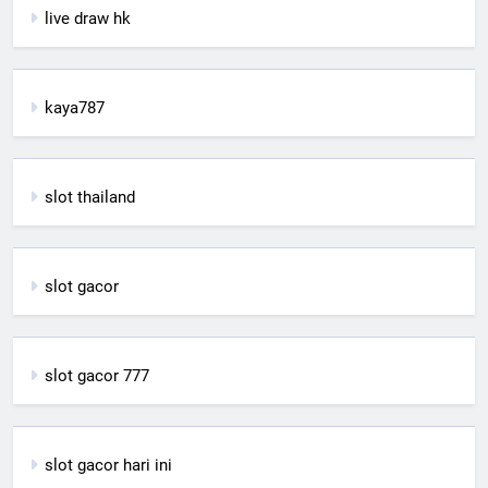
live draw hk
kaya787
slot thailand
slot gacor
slot gacor 777
slot gacor hari ini