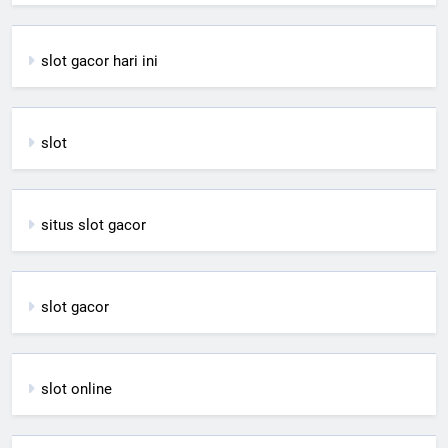
slot gacor hari ini
slot
situs slot gacor
slot gacor
slot online