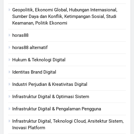
Geopolitik, Ekonomi Global, Hubungan Internasional,
Sumber Daya dan Konflik, Ketimpangan Sosial, Studi
Keamanan, Politik Ekonomi
horas88
horas88 alternatif
Hukum & Teknologi Digital
Identitas Brand Digital
Industri Perjudian & Kreativitas Digital
Infrastruktur Digital & Optimasi Sistem
Infrastruktur Digital & Pengalaman Pengguna
Infrastruktur Digital, Teknologi Cloud, Arsitektur Sistem,
Inovasi Platform