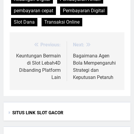
pembayaran cepat
Pembayaran Digital
Slot Dana
Transaksi Online
Previous:
Next:
Post
navigation
Keuntungan Bermain
Bagaimana Agen
di Slot Lebah4D
Bola Mempengaruhi
Dibanding Platform
Strategi dan
Lain
Keputusan Petaruh
SITUS LINK SLOT GACOR