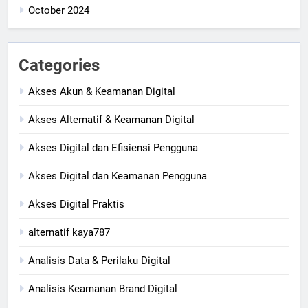
October 2024
Categories
Akses Akun & Keamanan Digital
Akses Alternatif & Keamanan Digital
Akses Digital dan Efisiensi Pengguna
Akses Digital dan Keamanan Pengguna
Akses Digital Praktis
alternatif kaya787
Analisis Data & Perilaku Digital
Analisis Keamanan Brand Digital