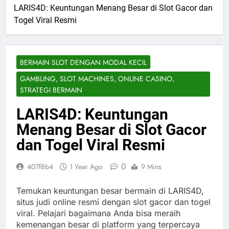
LARIS4D: Keuntungan Menang Besar di Slot Gacor dan
Togel Viral Resmi
BERMAIN SLOT DENGAN MODAL KECIL
GAMBLING, SLOT MACHINES, ONLINE CASINO,
STRATEGI BERMAIN
LARIS4D: Keuntungan
Menang Besar di Slot Gacor
dan Togel Viral Resmi
0
407f8b4
1 Year Ago
9 Mins
Temukan keuntungan besar bermain di LARIS4D,
situs judi online resmi dengan slot gacor dan togel
viral. Pelajari bagaimana Anda bisa meraih
kemenangan besar di platform yang terpercaya