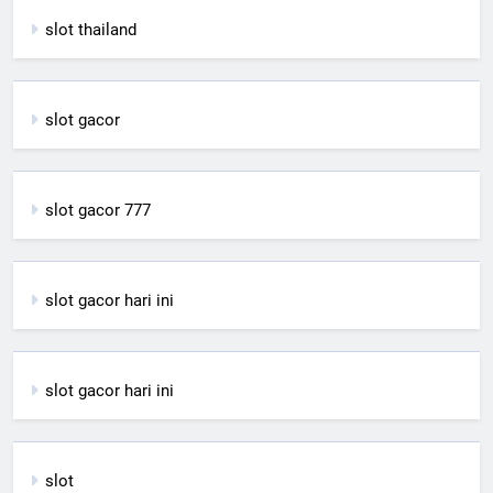
slot thailand
slot gacor
slot gacor 777
slot gacor hari ini
slot gacor hari ini
slot