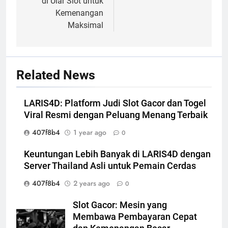
di Ular Slot untuk
Kemenangan
Maksimal
Related News
LARIS4D: Platform Judi Slot Gacor dan Togel
Viral Resmi dengan Peluang Menang Terbaik
407f8b4
1 year ago
0
Keuntungan Lebih Banyak di LARIS4D dengan
Server Thailand Asli untuk Pemain Cerdas
407f8b4
2 years ago
0
Slot Gacor: Mesin yang
Membawa Pembayaran Cepat