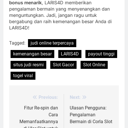
bonus menarik
, LARIS4D memberikan
pengalaman bermain yang menyenangkan dan
menguntungkan. Jadi, jangan ragu untuk
bergabung dan raih kemenangan besar Anda di
LARIS4D!
Tagged:
judi online terpercaya
kemenangan besar
LARIS4D
payout tinggi
situs judi resmi
Slot Gacor
Slot Online
togel viral
Previous:
Next:
Post
navigation
Fitur Re-spin dan
Ulasan Pengguna:
Cara
Pengalaman
Memanfaatkannya
Bermain di Corla Slot