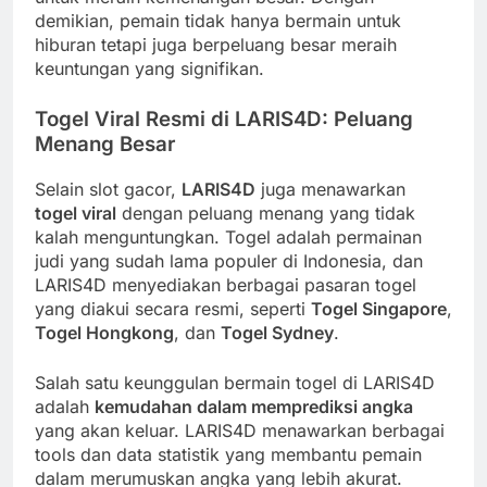
demikian, pemain tidak hanya bermain untuk
hiburan tetapi juga berpeluang besar meraih
keuntungan yang signifikan.
Togel Viral Resmi di LARIS4D: Peluang
Menang Besar
Selain slot gacor,
LARIS4D
juga menawarkan
togel viral
dengan peluang menang yang tidak
kalah menguntungkan. Togel adalah permainan
judi yang sudah lama populer di Indonesia, dan
LARIS4D menyediakan berbagai pasaran togel
yang diakui secara resmi, seperti
Togel Singapore
,
Togel Hongkong
, dan
Togel Sydney
.
Salah satu keunggulan bermain togel di LARIS4D
adalah
kemudahan dalam memprediksi angka
yang akan keluar. LARIS4D menawarkan berbagai
tools dan data statistik yang membantu pemain
dalam merumuskan angka yang lebih akurat.