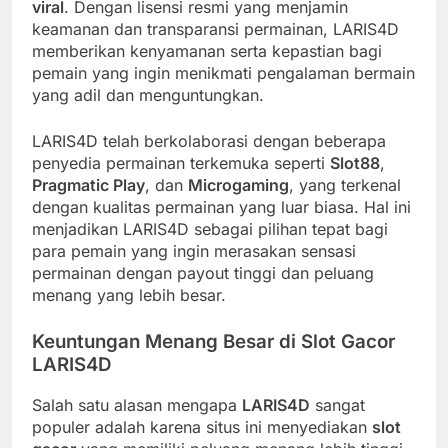
viral
. Dengan lisensi resmi yang menjamin
keamanan dan transparansi permainan, LARIS4D
memberikan kenyamanan serta kepastian bagi
pemain yang ingin menikmati pengalaman bermain
yang adil dan menguntungkan.
LARIS4D telah berkolaborasi dengan beberapa
penyedia permainan terkemuka seperti
Slot88
,
Pragmatic Play
, dan
Microgaming
, yang terkenal
dengan kualitas permainan yang luar biasa. Hal ini
menjadikan LARIS4D sebagai pilihan tepat bagi
para pemain yang ingin merasakan sensasi
permainan dengan payout tinggi dan peluang
menang yang lebih besar.
Keuntungan Menang Besar di Slot Gacor
LARIS4D
Salah satu alasan mengapa
LARIS4D
sangat
populer adalah karena situs ini menyediakan
slot