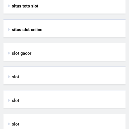
situs toto slot
situs slot online
slot gacor
slot
slot
slot