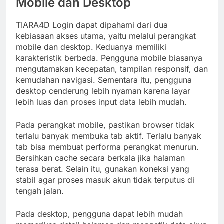
Mobile dan Desktop
TIARA4D Login dapat dipahami dari dua
kebiasaan akses utama, yaitu melalui perangkat
mobile dan desktop. Keduanya memiliki
karakteristik berbeda. Pengguna mobile biasanya
mengutamakan kecepatan, tampilan responsif, dan
kemudahan navigasi. Sementara itu, pengguna
desktop cenderung lebih nyaman karena layar
lebih luas dan proses input data lebih mudah.
Pada perangkat mobile, pastikan browser tidak
terlalu banyak membuka tab aktif. Terlalu banyak
tab bisa membuat performa perangkat menurun.
Bersihkan cache secara berkala jika halaman
terasa berat. Selain itu, gunakan koneksi yang
stabil agar proses masuk akun tidak terputus di
tengah jalan.
Pada desktop, pengguna dapat lebih mudah