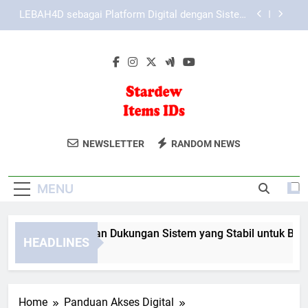
Skip
KAYA787 sebagai Platform Digital dengan Akses
to
yang Lebih Efisien
content
Mengenal KAYA787 melalui Tampilan Modern dan
Mudah Dipahami
EDWINSLOT dengan Dukungan Sistem yang Stabil
untuk Berbagai Perangkat
LEBAH4D sebagai Platform Digital dengan Sistem
Akses yang Terarah
Stardew Items
Temukan Daftar Lengkap Item Dan ID Di
KAYA787 sebagai Platform Digital dengan Akses
NEWSLETTER
RANDOM NEWS
yang Lebih Efisien
IDs
Stardew Valley. Panduan Mudah Untuk
Mengenal KAYA787 melalui Tampilan Modern dan
Petualangan Permainan Anda.
Mudah Dipahami
MENU
WINSLOT dengan Dukungan Sistem yang Stabil untuk Berbaga
HEADLINES
Weeks Ago
Home
Panduan Akses Digital