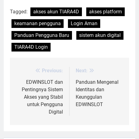
Tagged:
akses akun TIARA4D
akses platform
keamanan pengguna
Login Aman
Panduan Pengguna Baru
sistem akun digital
TIARA4D Login
Previous:
Next:
Post
navigation
EDWINSLOT dan
Panduan Mengenal
Pentingnya Sistem
Identitas dan
Akses yang Stabil
Keunggulan
untuk Pengguna
EDWINSLOT
Digital