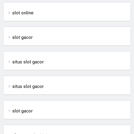
slot online
slot gacor
situs slot gacor
situs slot gacor
slot gacor