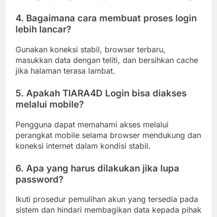
4. Bagaimana cara membuat proses login
lebih lancar?
Gunakan koneksi stabil, browser terbaru,
masukkan data dengan teliti, dan bersihkan cache
jika halaman terasa lambat.
5. Apakah TIARA4D Login bisa diakses
melalui mobile?
Pengguna dapat memahami akses melalui
perangkat mobile selama browser mendukung dan
koneksi internet dalam kondisi stabil.
6. Apa yang harus dilakukan jika lupa
password?
Ikuti prosedur pemulihan akun yang tersedia pada
sistem dan hindari membagikan data kepada pihak