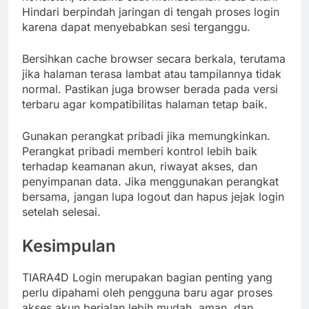
Hindari berpindah jaringan di tengah proses login
karena dapat menyebabkan sesi terganggu.
Bersihkan cache browser secara berkala, terutama
jika halaman terasa lambat atau tampilannya tidak
normal. Pastikan juga browser berada pada versi
terbaru agar kompatibilitas halaman tetap baik.
Gunakan perangkat pribadi jika memungkinkan.
Perangkat pribadi memberi kontrol lebih baik
terhadap keamanan akun, riwayat akses, dan
penyimpanan data. Jika menggunakan perangkat
bersama, jangan lupa logout dan hapus jejak login
setelah selesai.
Kesimpulan
TIARA4D Login merupakan bagian penting yang
perlu dipahami oleh pengguna baru agar proses
akses akun berjalan lebih mudah, aman, dan