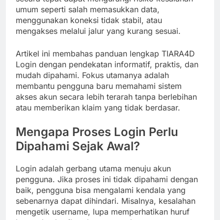
umum seperti salah memasukkan data,
menggunakan koneksi tidak stabil, atau
mengakses melalui jalur yang kurang sesuai.
Artikel ini membahas panduan lengkap TIARA4D
Login dengan pendekatan informatif, praktis, dan
mudah dipahami. Fokus utamanya adalah
membantu pengguna baru memahami sistem
akses akun secara lebih terarah tanpa berlebihan
atau memberikan klaim yang tidak berdasar.
Mengapa Proses Login Perlu
Dipahami Sejak Awal?
Login adalah gerbang utama menuju akun
pengguna. Jika proses ini tidak dipahami dengan
baik, pengguna bisa mengalami kendala yang
sebenarnya dapat dihindari. Misalnya, kesalahan
mengetik username, lupa memperhatikan huruf