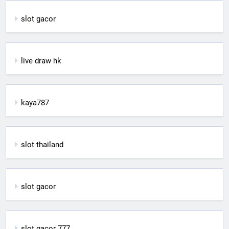
slot gacor
live draw hk
kaya787
slot thailand
slot gacor
slot gacor 777