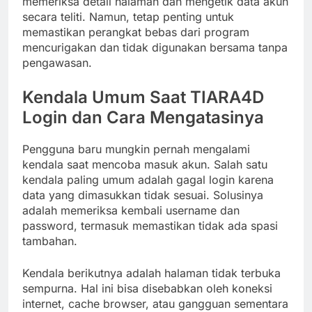
memeriksa detail halaman dan mengetik data akun
secara teliti. Namun, tetap penting untuk
memastikan perangkat bebas dari program
mencurigakan dan tidak digunakan bersama tanpa
pengawasan.
Kendala Umum Saat TIARA4D
Login dan Cara Mengatasinya
Pengguna baru mungkin pernah mengalami
kendala saat mencoba masuk akun. Salah satu
kendala paling umum adalah gagal login karena
data yang dimasukkan tidak sesuai. Solusinya
adalah memeriksa kembali username dan
password, termasuk memastikan tidak ada spasi
tambahan.
Kendala berikutnya adalah halaman tidak terbuka
sempurna. Hal ini bisa disebabkan oleh koneksi
internet, cache browser, atau gangguan sementara