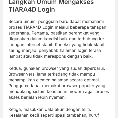
Langkah Umum Mengakses
TIARA4D Login
Secara umum, pengguna baru dapat memahami
proses TIARA4D Login melalui beberapa tahapan
sederhana. Pertama, pastikan perangkat yang
digunakan dalam kondisi baik dan terhubung ke
jaringan internet stabil. Koneksi yang tidak stabil
sering menjadi penyebab halaman login terasa
lambat atau tidak merespons dengan baik.
Kedua, gunakan browser yang sudah diperbarui.
Browser versi lama terkadang tidak mampu
menampilkan elemen halaman secara optimal.
Pengguna dapat memakai browser populer yang
mendukung sistem keamanan modern agar proses
akses berjalan lebih nyaman.
Ketiga, masukkan data akun dengan teliti.
Kesalahan kecil seperti spasi tambahan, huruf