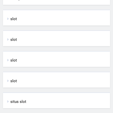
slot
slot
slot
slot
situs slot