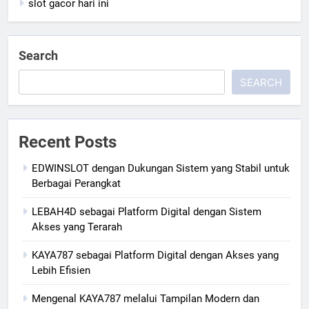
slot gacor hari ini
Search
SEARCH
Recent Posts
EDWINSLOT dengan Dukungan Sistem yang Stabil untuk
Berbagai Perangkat
LEBAH4D sebagai Platform Digital dengan Sistem
Akses yang Terarah
KAYA787 sebagai Platform Digital dengan Akses yang
Lebih Efisien
Mengenal KAYA787 melalui Tampilan Modern dan