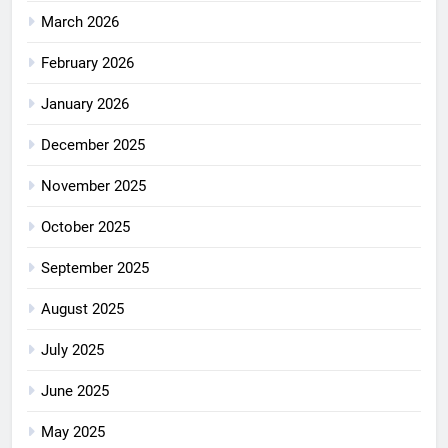
March 2026
February 2026
January 2026
December 2025
November 2025
October 2025
September 2025
August 2025
July 2025
June 2025
May 2025