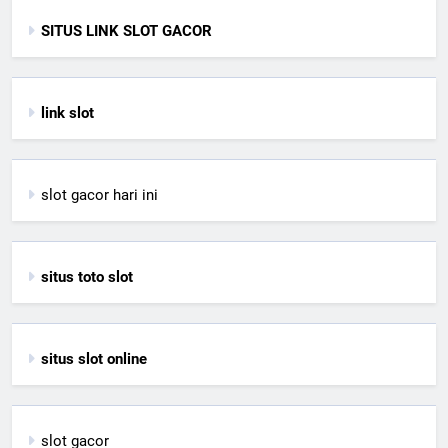
SITUS LINK SLOT GACOR
link slot
slot gacor hari ini
situs toto slot
situs slot online
slot gacor