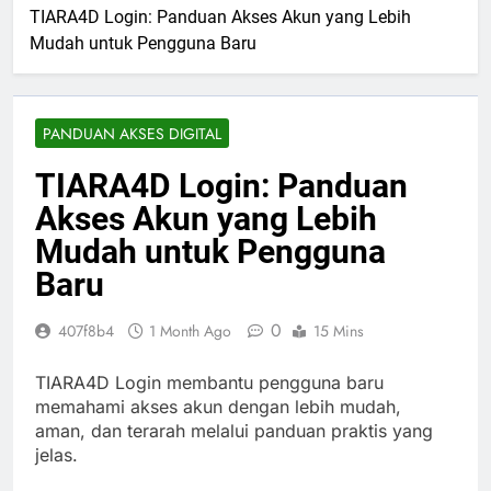
TIARA4D Login: Panduan Akses Akun yang Lebih
Mudah untuk Pengguna Baru
PANDUAN AKSES DIGITAL
TIARA4D Login: Panduan
Akses Akun yang Lebih
Mudah untuk Pengguna
Baru
0
407f8b4
1 Month Ago
15 Mins
TIARA4D Login membantu pengguna baru
memahami akses akun dengan lebih mudah,
aman, dan terarah melalui panduan praktis yang
jelas.