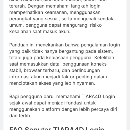
terarah. Dengan memahami langkah login,
memperhatikan keamanan, menggunakan
perangkat yang sesuai, serta mengenali kendala
umum, pengguna dapat mengurangi risiko
kesalahan saat masuk akun.
Panduan ini menekankan bahwa pengalaman login
yang baik tidak hanya bergantung pada sistem,
tetapi juga pada kebiasaan pengguna. Ketelitian
saat memasukkan data, penggunaan koneksi
stabil, browser terbaru, dan perlindungan
informasi akun menjadi faktor penting dalam
menciptakan akses yang lebih nyaman.
Bagi pengguna baru, memahami TIARA4D Login
sejak awal dapat menjadi fondasi untuk
menggunakan platform dengan lebih percaya diri
dan tertib.
FAQ Seputar TIARA4D Login