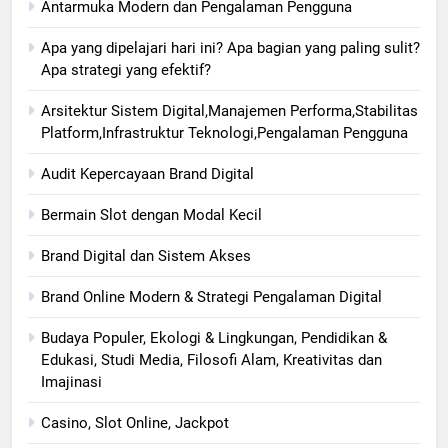
Antarmuka Modern dan Pengalaman Pengguna
Apa yang dipelajari hari ini? Apa bagian yang paling sulit?
Apa strategi yang efektif?
Arsitektur Sistem Digital,Manajemen Performa,Stabilitas
Platform,Infrastruktur Teknologi,Pengalaman Pengguna
Audit Kepercayaan Brand Digital
Bermain Slot dengan Modal Kecil
Brand Digital dan Sistem Akses
Brand Online Modern & Strategi Pengalaman Digital
Budaya Populer, Ekologi & Lingkungan, Pendidikan &
Edukasi, Studi Media, Filosofi Alam, Kreativitas dan
Imajinasi
Casino, Slot Online, Jackpot