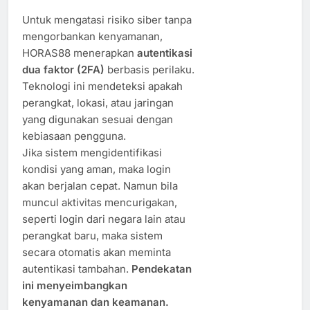
Untuk mengatasi risiko siber tanpa
mengorbankan kenyamanan,
HORAS88 menerapkan
autentikasi
dua faktor (2FA)
berbasis perilaku.
Teknologi ini mendeteksi apakah
perangkat, lokasi, atau jaringan
yang digunakan sesuai dengan
kebiasaan pengguna.
Jika sistem mengidentifikasi
kondisi yang aman, maka login
akan berjalan cepat. Namun bila
muncul aktivitas mencurigakan,
seperti login dari negara lain atau
perangkat baru, maka sistem
secara otomatis akan meminta
autentikasi tambahan.
Pendekatan
ini menyeimbangkan
kenyamanan dan keamanan.