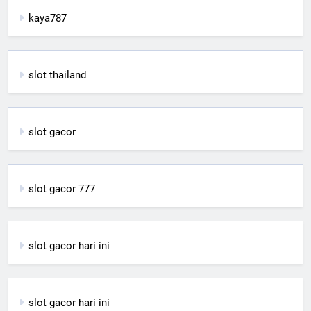
kaya787
slot thailand
slot gacor
slot gacor 777
slot gacor hari ini
slot gacor hari ini