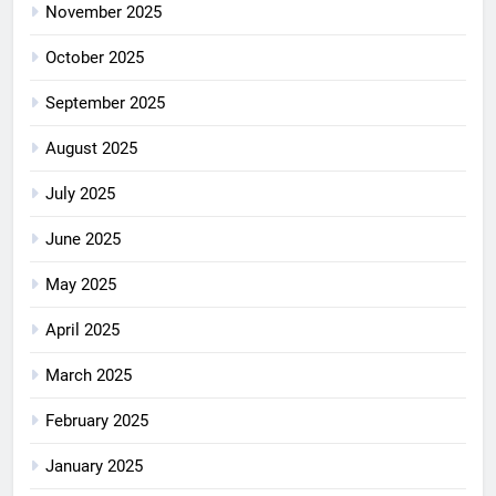
November 2025
October 2025
September 2025
August 2025
July 2025
June 2025
May 2025
April 2025
March 2025
February 2025
January 2025