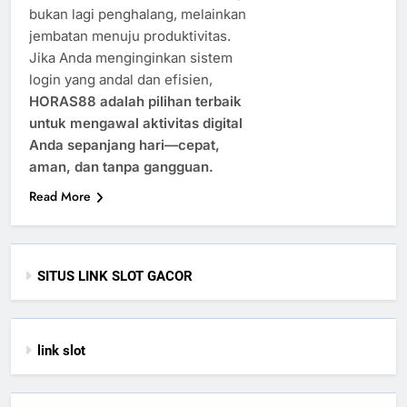
bukan lagi penghalang, melainkan
jembatan menuju produktivitas.
Jika Anda menginginkan sistem
login yang andal dan efisien,
HORAS88 adalah pilihan terbaik
untuk mengawal aktivitas digital
Anda sepanjang hari—cepat,
aman, dan tanpa gangguan.
Read More
SITUS LINK SLOT GACOR
link slot