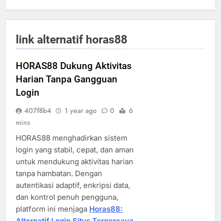
link alternatif horas88
HORAS88 Dukung Aktivitas
Harian Tanpa Gangguan
Login
407f8b4
1 year ago
0
6
mins
HORAS88 menghadirkan sistem
login yang stabil, cepat, dan aman
untuk mendukung aktivitas harian
tanpa hambatan. Dengan
autentikasi adaptif, enkripsi data,
dan kontrol penuh pengguna,
platform ini menjaga
Horas88:
Alternatif Login Situs Terpercaya