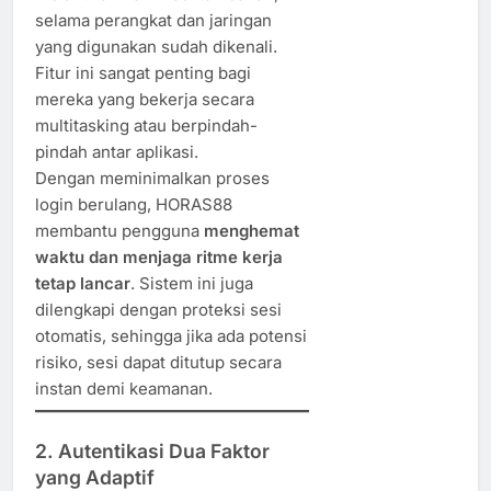
selama perangkat dan jaringan
yang digunakan sudah dikenali.
Fitur ini sangat penting bagi
mereka yang bekerja secara
multitasking atau berpindah-
pindah antar aplikasi.
Dengan meminimalkan proses
login berulang, HORAS88
membantu pengguna
menghemat
waktu dan menjaga ritme kerja
tetap lancar
. Sistem ini juga
dilengkapi dengan proteksi sesi
otomatis, sehingga jika ada potensi
risiko, sesi dapat ditutup secara
instan demi keamanan.
2. Autentikasi Dua Faktor
yang Adaptif