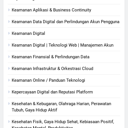
Keamanan Aplikasi & Business Continuity
Keamanan Data Digital dan Perlindungan Akun Pengguna
Keamanan Digital
Keamanan Digital | Teknologi Web | Manajemen Akun
Keamanan Finansial & Perlindungan Data
Keamanan Infrastruktur & Orkestrasi Cloud
Keamanan Online / Panduan Teknologi
Kepercayaan Digital dan Reputasi Platform
Kesehatan & Kebugaran, Olahraga Harian, Perawatan
Tubuh, Gaya Hidup Aktif
Kesehatan Fisik, Gaya Hidup Sehat, Kebiasaan Positif,