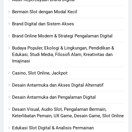
Bermain Slot dengan Modal Kecil
Brand Digital dan Sistem Akses
Brand Online Modern & Strategi Pengalaman Digital
Budaya Populer, Ekologi & Lingkungan, Pendidikan &
Edukasi, Studi Media, Filosofi Alam, Kreativitas dan
Imajinasi
Casino, Slot Online, Jackpot
Desain Antarmuka dan Akses Digital Alternatif
Desain Antarmuka dan Pengalaman Digital
Desain Visual, Audio Slot, Pengalaman Bermain,
Keterlibatan Pemain, UX Game, Desain Game, Slot Online
Edukasi Slot Digital & Analisis Permainan