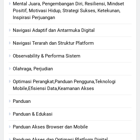
Mental Juara, Pengembangan Diri, Resiliensi, Mindset
Positif, Motivasi Hidup, Strategi Sukses, Ketekunan,
Inspirasi Perjuangan
Navigasi Adaptif dan Antarmuka Digital
Navigasi Terarah dan Struktur Platform
Observability & Performa Sistem
Olahraga, Perjudian
Optimasi Perangkat,Panduan Pengguna,Teknologi
Mobile,Efisiensi Data,Keamanan Akses
Panduan
Panduan & Edukasi
Panduan Akses Browser dan Mobile
Panduan Akses dan Optimasi Platform Digital