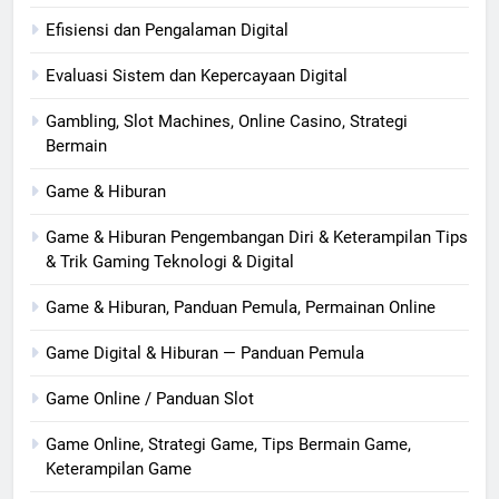
Efisiensi dan Pengalaman Digital
Evaluasi Sistem dan Kepercayaan Digital
Gambling, Slot Machines, Online Casino, Strategi
Bermain
Game & Hiburan
Game & Hiburan Pengembangan Diri & Keterampilan Tips
& Trik Gaming Teknologi & Digital
Game & Hiburan, Panduan Pemula, Permainan Online
Game Digital & Hiburan — Panduan Pemula
Game Online / Panduan Slot
Game Online, Strategi Game, Tips Bermain Game,
Keterampilan Game