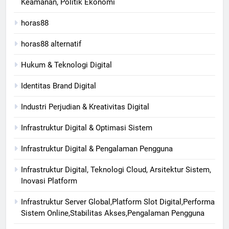
Keamanan, Politik Ekonomi
horas88
horas88 alternatif
Hukum & Teknologi Digital
Identitas Brand Digital
Industri Perjudian & Kreativitas Digital
Infrastruktur Digital & Optimasi Sistem
Infrastruktur Digital & Pengalaman Pengguna
Infrastruktur Digital, Teknologi Cloud, Arsitektur Sistem,
Inovasi Platform
Infrastruktur Server Global,Platform Slot Digital,Performa
Sistem Online,Stabilitas Akses,Pengalaman Pengguna