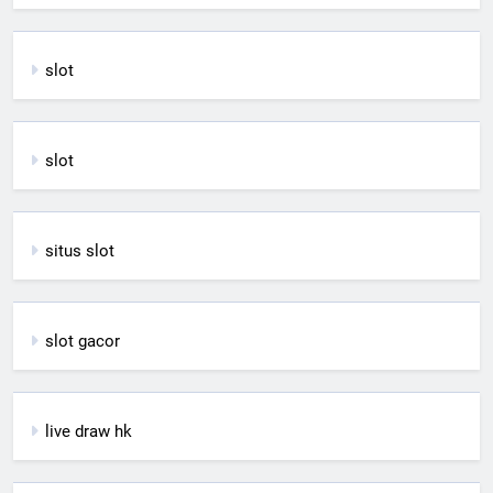
slot
slot
situs slot
slot gacor
live draw hk