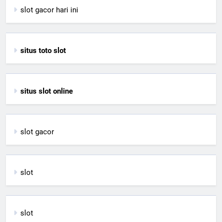
slot gacor hari ini
situs toto slot
situs slot online
slot gacor
slot
slot