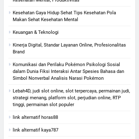
Kesehatan Mental, Produktivitas
Kesehatan Gaya Hidup Sehat Tips Kesehatan Pola
Makan Sehat Kesehatan Mental
Keuangan & Teknologi
Kinerja Digital, Standar Layanan Online, Profesionalitas
Brand
Komunikasi dan Perilaku Pokémon Psikologi Sosial
dalam Dunia Fiksi Interaksi Antar Spesies Bahasa dan
Simbol Nonverbal Analisis Narasi Pokémon
Lebah4D, judi slot online, slot terpercaya, permainan judi,
strategi menang, platform slot, perjudian online, RTP
tinggi, permainan slot populer
link alternatif horas88
link alternatif kaya787