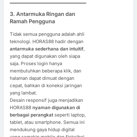
3. Antarmuka Ringan dan
Ramah Pengguna
Tidak semua pengguna adalah ahli
teknologi. HORAS88 hadir dengan
antarmuka sederhana dan intuitif
,
yang dapat digunakan oleh siapa
saja. Proses login hanya
membutuhkan beberapa klik, dan
halaman dapat dimuat dengan
cepat, bahkan di koneksi jaringan
yang lambat.
Desain responsif juga menjadikan
HORAS88
nyaman digunakan di
berbagai perangkat
seperti laptop,
tablet, atau smartphone. Semua ini
mendukung gaya hidup digital
yang semakin mobile dan fleksibel.