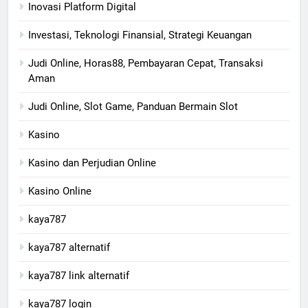
Inovasi Platform Digital
Investasi, Teknologi Finansial, Strategi Keuangan
Judi Online, Horas88, Pembayaran Cepat, Transaksi
Aman
Judi Online, Slot Game, Panduan Bermain Slot
Kasino
Kasino dan Perjudian Online
Kasino Online
kaya787
kaya787 alternatif
kaya787 link alternatif
kaya787 login