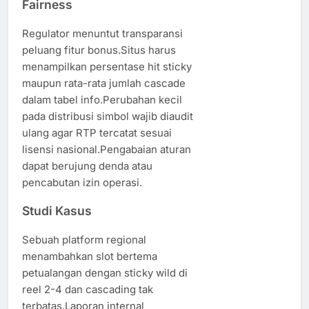
Fairness
Regulator menuntut transparansi
peluang fitur bonus.Situs harus
menampilkan persentase hit sticky
maupun rata-rata jumlah cascade
dalam tabel info.Perubahan kecil
pada distribusi simbol wajib diaudit
ulang agar RTP tercatat sesuai
lisensi nasional.Pengabaian aturan
dapat berujung denda atau
pencabutan izin operasi.
Studi Kasus
Sebuah platform regional
menambahkan slot bertema
petualangan dengan sticky wild di
reel 2-4 dan cascading tak
terbatas.Laporan internal