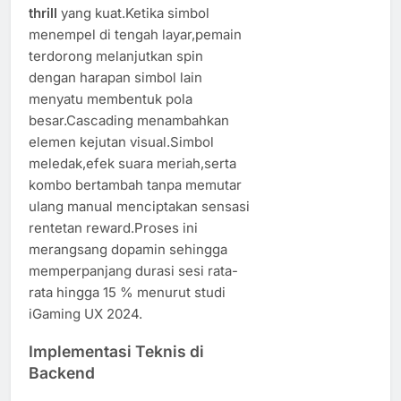
thrill
yang kuat.Ketika simbol
menempel di tengah layar,pemain
terdorong melanjutkan spin
dengan harapan simbol lain
menyatu membentuk pola
besar.Cascading menambahkan
elemen kejutan visual.Simbol
meledak,efek suara meriah,serta
kombo bertambah tanpa memutar
ulang manual menciptakan sensasi
rentetan reward.Proses ini
merangsang dopamin sehingga
memperpanjang durasi sesi rata-
rata hingga 15 % menurut studi
iGaming UX 2024.
Implementasi Teknis di
Backend