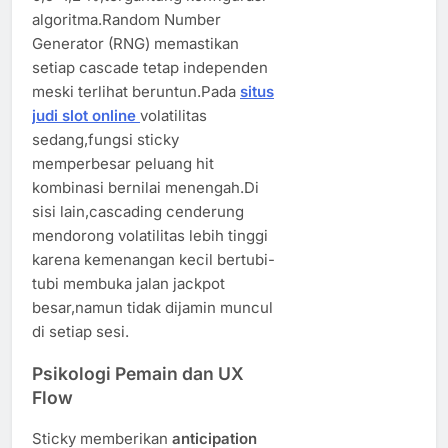
algoritma.Random Number
Generator (RNG) memastikan
setiap cascade tetap independen
meski terlihat beruntun.Pada
situs
judi slot online
volatilitas
sedang,fungsi sticky
memperbesar peluang hit
kombinasi bernilai menengah.Di
sisi lain,cascading cenderung
mendorong volatilitas lebih tinggi
karena kemenangan kecil bertubi-
tubi membuka jalan jackpot
besar,namun tidak dijamin muncul
di setiap sesi.
Psikologi Pemain dan UX
Flow
Sticky memberikan
anticipation