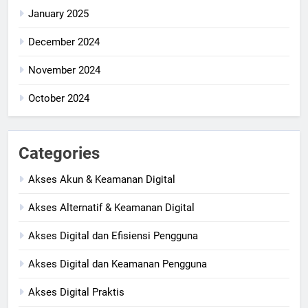
January 2025
December 2024
November 2024
October 2024
Categories
Akses Akun & Keamanan Digital
Akses Alternatif & Keamanan Digital
Akses Digital dan Efisiensi Pengguna
Akses Digital dan Keamanan Pengguna
Akses Digital Praktis