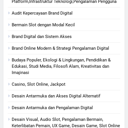
Platform,Infrastruktur Teknologi,Pengalaman Pengguna
Audit Kepercayaan Brand Digital
Bermain Slot dengan Modal Kecil
Brand Digital dan Sistem Akses
Brand Online Modern & Strategi Pengalaman Digital
Budaya Populer, Ekologi & Lingkungan, Pendidikan &
Edukasi, Studi Media, Filosofi Alam, Kreativitas dan
Imajinasi
Casino, Slot Online, Jackpot
Desain Antarmuka dan Akses Digital Alternatif
Desain Antarmuka dan Pengalaman Digital
Desain Visual, Audio Slot, Pengalaman Bermain,
Keterlibatan Pemain, UX Game, Desain Game, Slot Online