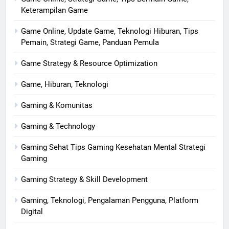
Keterampilan Game
Game Online, Update Game, Teknologi Hiburan, Tips
Pemain, Strategi Game, Panduan Pemula
Game Strategy & Resource Optimization
Game, Hiburan, Teknologi
Gaming & Komunitas
Gaming & Technology
Gaming Sehat Tips Gaming Kesehatan Mental Strategi
Gaming
Gaming Strategy & Skill Development
Gaming, Teknologi, Pengalaman Pengguna, Platform
Digital