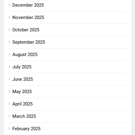
December 2025
November 2025
October 2025
September 2025
August 2025
July 2025
June 2025
May 2025
April 2025
March 2025
February 2025