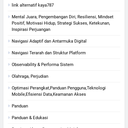
link alternatif kaya787
Mental Juara, Pengembangan Diri, Resiliensi, Mindset
Positif, Motivasi Hidup, Strategi Sukses, Ketekunan,
Inspirasi Perjuangan
Navigasi Adaptif dan Antarmuka Digital
Navigasi Terarah dan Struktur Platform
Observability & Performa Sistem
Olahraga, Perjudian
Optimasi Perangkat,Panduan Pengguna,Teknologi
Mobile,Efisiensi Data,Keamanan Akses
Panduan
Panduan & Edukasi