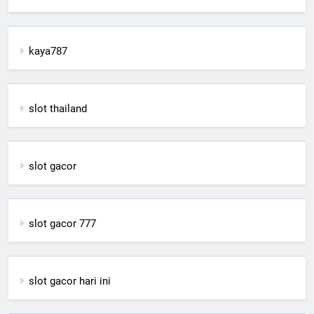
kaya787
slot thailand
slot gacor
slot gacor 777
slot gacor hari ini