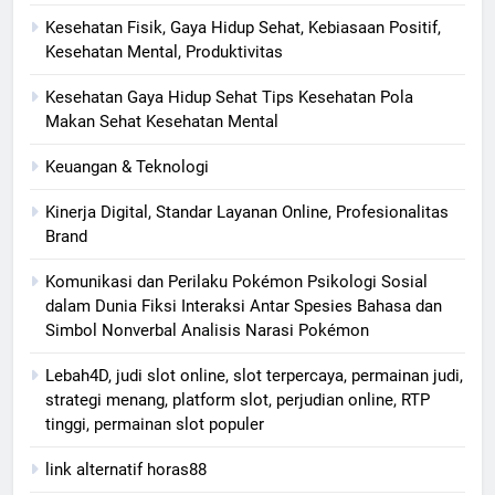
Kesehatan Fisik, Gaya Hidup Sehat, Kebiasaan Positif,
Kesehatan Mental, Produktivitas
Kesehatan Gaya Hidup Sehat Tips Kesehatan Pola
Makan Sehat Kesehatan Mental
Keuangan & Teknologi
Kinerja Digital, Standar Layanan Online, Profesionalitas
Brand
Komunikasi dan Perilaku Pokémon Psikologi Sosial
dalam Dunia Fiksi Interaksi Antar Spesies Bahasa dan
Simbol Nonverbal Analisis Narasi Pokémon
Lebah4D, judi slot online, slot terpercaya, permainan judi,
strategi menang, platform slot, perjudian online, RTP
tinggi, permainan slot populer
link alternatif horas88