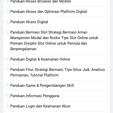
Panduan Akses Browser dan Mobile
Panduan Akses dan Optimasi Platform Digital
Panduan Akses Digital
Panduan Bermain Slot Strategi Bermain Aman
Manajemen Modal dan Risiko Tips Slot Online untuk
Pemain Disiplin Slot Online untuk Pemula dan
Berpengalaman
Panduan Digital & Keamanan Online
Panduan Fitur, Strategi Bermain, Tips Situs Judi, Analisis
Permainan, Tutorial Platform
Panduan Game & Pengembangan Skill
Panduan Informasi Pengguna
Panduan Login dan Keamanan Akun