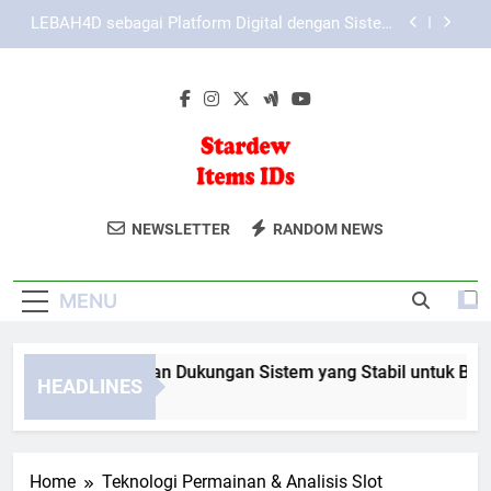
Skip
KAYA787 sebagai Platform Digital dengan Akses
to
yang Lebih Efisien
content
Mengenal KAYA787 melalui Tampilan Modern dan
Mudah Dipahami
EDWINSLOT dengan Dukungan Sistem yang Stabil
untuk Berbagai Perangkat
LEBAH4D sebagai Platform Digital dengan Sistem
Akses yang Terarah
Stardew Items
Temukan Daftar Lengkap Item Dan ID Di
KAYA787 sebagai Platform Digital dengan Akses
NEWSLETTER
RANDOM NEWS
yang Lebih Efisien
IDs
Stardew Valley. Panduan Mudah Untuk
Mengenal KAYA787 melalui Tampilan Modern dan
Petualangan Permainan Anda.
Mudah Dipahami
MENU
WINSLOT dengan Dukungan Sistem yang Stabil untuk Berbaga
HEADLINES
Weeks Ago
Home
Teknologi Permainan & Analisis Slot