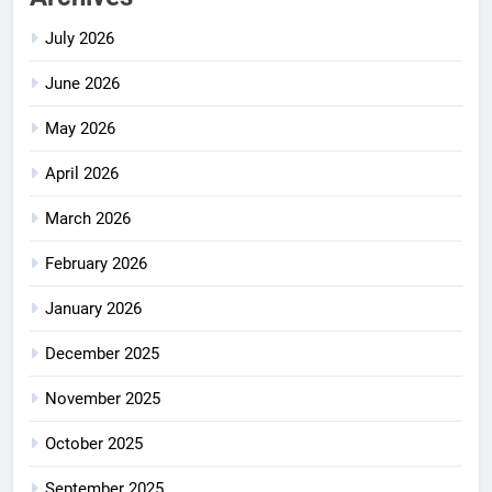
July 2026
June 2026
May 2026
April 2026
March 2026
February 2026
January 2026
December 2025
November 2025
October 2025
September 2025