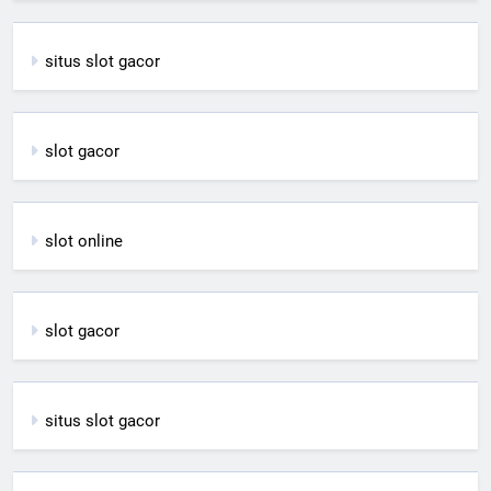
situs slot gacor
slot gacor
slot online
slot gacor
situs slot gacor