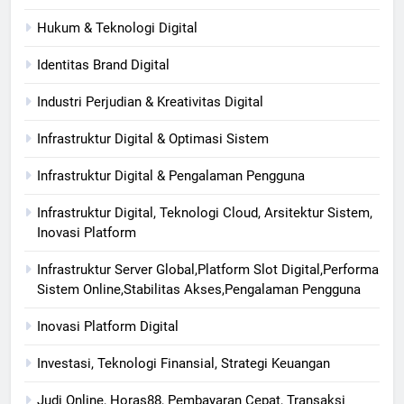
Hukum & Teknologi Digital
Identitas Brand Digital
Industri Perjudian & Kreativitas Digital
Infrastruktur Digital & Optimasi Sistem
Infrastruktur Digital & Pengalaman Pengguna
Infrastruktur Digital, Teknologi Cloud, Arsitektur Sistem,
Inovasi Platform
Infrastruktur Server Global,Platform Slot Digital,Performa
Sistem Online,Stabilitas Akses,Pengalaman Pengguna
Inovasi Platform Digital
Investasi, Teknologi Finansial, Strategi Keuangan
Judi Online, Horas88, Pembayaran Cepat, Transaksi