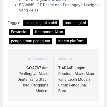
EDWINSLOT Resmi dan Pentingnya Navigasi
yang Jelas
Tagged:
akses digital stabil
brand digital
Edwinslot
Keamanan Akun
pengalaman pengguna
sistem platform
Previous:
Next:
Post
navigation
KAYA787 dan
TIARA4D Login:
Pentingnya Akses
Panduan Akses Akun
Digital yang Stabil
yang Lebih Mudah
bagi Pengguna
untuk Pengguna
Modern
Baru