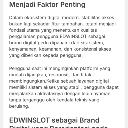
Menjadi Faktor Penting
Dalam ekosistem digital modern, stabilitas akses
bukan lagi sekadar fitur tambahan, tetapi menjadi
fondasi utama yang menentukan kualitas
pengalaman pengguna.EDWINSLOT sebagai
brand digital perlu dipahami dari sisi sistem,
kenyamanan, keamanan, dan konsistensi akses
yang diberikan kepada pengguna.
Pengguna saat ini menginginkan platform yang
mudah dijangkau, responsif, dan tidak
membingungkan.Ketika sebuah layanan digital
memiliki sistem akses yang stabil, pengguna dapat
menjalankan aktivitasnya dengan lebih nyaman
tanpa terganggu oleh kendala teknis yang
berulang.
EDWINSLOT sebagai Brand