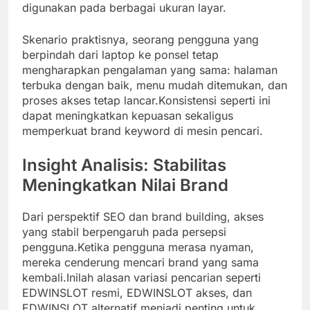
digunakan pada berbagai ukuran layar.
Skenario praktisnya, seorang pengguna yang
berpindah dari laptop ke ponsel tetap
mengharapkan pengalaman yang sama: halaman
terbuka dengan baik, menu mudah ditemukan, dan
proses akses tetap lancar.Konsistensi seperti ini
dapat meningkatkan kepuasan sekaligus
memperkuat brand keyword di mesin pencari.
Insight Analisis: Stabilitas
Meningkatkan Nilai Brand
Dari perspektif SEO dan brand building, akses
yang stabil berpengaruh pada persepsi
pengguna.Ketika pengguna merasa nyaman,
mereka cenderung mencari brand yang sama
kembali.Inilah alasan variasi pencarian seperti
EDWINSLOT resmi, EDWINSLOT akses, dan
EDWINSLOT alternatif menjadi penting untuk