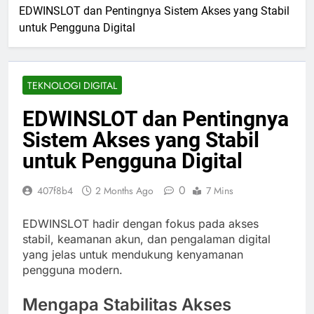
EDWINSLOT dan Pentingnya Sistem Akses yang Stabil
untuk Pengguna Digital
TEKNOLOGI DIGITAL
EDWINSLOT dan Pentingnya
Sistem Akses yang Stabil
untuk Pengguna Digital
0
407f8b4
2 Months Ago
7 Mins
EDWINSLOT hadir dengan fokus pada akses
stabil, keamanan akun, dan pengalaman digital
yang jelas untuk mendukung kenyamanan
pengguna modern.
Mengapa Stabilitas Akses