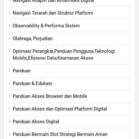
Navigasi Adaptif dan Antarmuka Digital
Navigasi Terarah dan Struktur Platform
Observability & Performa Sistem
Olahraga, Perjudian
Optimasi Perangkat,Panduan Pengguna,Teknologi
Mobile,Efisiensi Data,Keamanan Akses
Panduan
Panduan & Edukasi
Panduan Akses Browser dan Mobile
Panduan Akses dan Optimasi Platform Digital
Panduan Akses Digital
Panduan Bermain Slot Strategi Bermain Aman