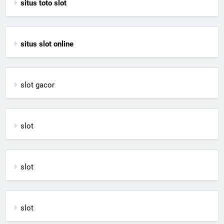
situs toto slot
situs slot online
slot gacor
slot
slot
slot