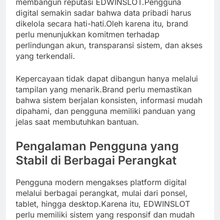
membangun reputasi EDWINSLOT.Pengguna
digital semakin sadar bahwa data pribadi harus
dikelola secara hati-hati.Oleh karena itu, brand
perlu menunjukkan komitmen terhadap
perlindungan akun, transparansi sistem, dan akses
yang terkendali.
Kepercayaan tidak dapat dibangun hanya melalui
tampilan yang menarik.Brand perlu memastikan
bahwa sistem berjalan konsisten, informasi mudah
dipahami, dan pengguna memiliki panduan yang
jelas saat membutuhkan bantuan.
Pengalaman Pengguna yang
Stabil di Berbagai Perangkat
Pengguna modern mengakses platform digital
melalui berbagai perangkat, mulai dari ponsel,
tablet, hingga desktop.Karena itu, EDWINSLOT
perlu memiliki sistem yang responsif dan mudah