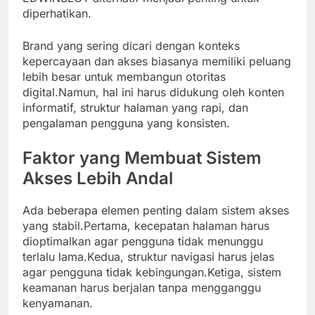
diperhatikan.
Brand yang sering dicari dengan konteks
kepercayaan dan akses biasanya memiliki peluang
lebih besar untuk membangun otoritas
digital.Namun, hal ini harus didukung oleh konten
informatif, struktur halaman yang rapi, dan
pengalaman pengguna yang konsisten.
Faktor yang Membuat Sistem
Akses Lebih Andal
Ada beberapa elemen penting dalam sistem akses
yang stabil.Pertama, kecepatan halaman harus
dioptimalkan agar pengguna tidak menunggu
terlalu lama.Kedua, struktur navigasi harus jelas
agar pengguna tidak kebingungan.Ketiga, sistem
keamanan harus berjalan tanpa mengganggu
kenyamanan.