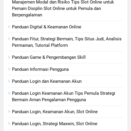
Manajemen Modal dan Risiko Tips Slot Online untuk
Pemain Disiplin Slot Online untuk Pemula dan
Berpengalaman
Panduan Digital & Keamanan Online
Panduan Fitur, Strategi Bermain, Tips Situs Judi, Analisis
Permainan, Tutorial Platform
Panduan Game & Pengembangan Skill
Panduan Informasi Pengguna
Panduan Login dan Keamanan Akun
Panduan Login Keamanan Akun Tips Pemula Strategi
Bermain Aman Pengalaman Pengguna
Panduan Login, Keamanan Akun, Slot Online
Panduan Login, Strategi Maxwin, Slot Online