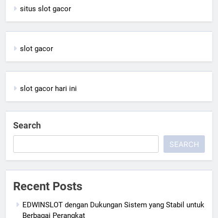
situs slot gacor
slot gacor
slot gacor hari ini
Search
SEARCH
Recent Posts
EDWINSLOT dengan Dukungan Sistem yang Stabil untuk
Berbagai Perangkat