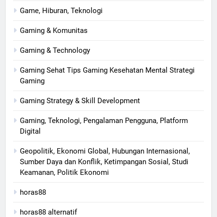
Game, Hiburan, Teknologi
Gaming & Komunitas
Gaming & Technology
Gaming Sehat Tips Gaming Kesehatan Mental Strategi
Gaming
Gaming Strategy & Skill Development
Gaming, Teknologi, Pengalaman Pengguna, Platform
Digital
Geopolitik, Ekonomi Global, Hubungan Internasional,
Sumber Daya dan Konflik, Ketimpangan Sosial, Studi
Keamanan, Politik Ekonomi
horas88
horas88 alternatif