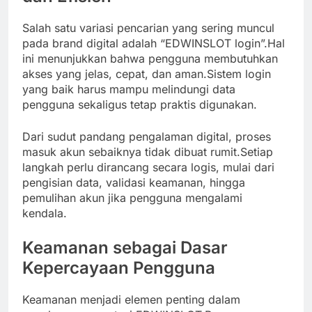
Salah satu variasi pencarian yang sering muncul
pada brand digital adalah “EDWINSLOT login”.Hal
ini menunjukkan bahwa pengguna membutuhkan
akses yang jelas, cepat, dan aman.Sistem login
yang baik harus mampu melindungi data
pengguna sekaligus tetap praktis digunakan.
Dari sudut pandang pengalaman digital, proses
masuk akun sebaiknya tidak dibuat rumit.Setiap
langkah perlu dirancang secara logis, mulai dari
pengisian data, validasi keamanan, hingga
pemulihan akun jika pengguna mengalami
kendala.
Keamanan sebagai Dasar
Kepercayaan Pengguna
Keamanan menjadi elemen penting dalam