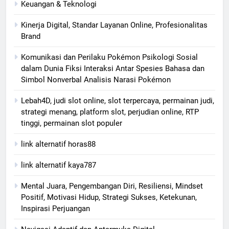
Keuangan & Teknologi
Kinerja Digital, Standar Layanan Online, Profesionalitas
Brand
Komunikasi dan Perilaku Pokémon Psikologi Sosial
dalam Dunia Fiksi Interaksi Antar Spesies Bahasa dan
Simbol Nonverbal Analisis Narasi Pokémon
Lebah4D, judi slot online, slot terpercaya, permainan judi,
strategi menang, platform slot, perjudian online, RTP
tinggi, permainan slot populer
link alternatif horas88
link alternatif kaya787
Mental Juara, Pengembangan Diri, Resiliensi, Mindset
Positif, Motivasi Hidup, Strategi Sukses, Ketekunan,
Inspirasi Perjuangan