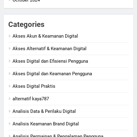
October 2024
Categories
Akses Akun & Keamanan Digital
Akses Alternatif & Keamanan Digital
Akses Digital dan Efisiensi Pengguna
Akses Digital dan Keamanan Pengguna
Akses Digital Praktis
alternatif kaya787
Analisis Data & Perilaku Digital
Analisis Keamanan Brand Digital
Analisis Permainan & Pengalaman Pengguna