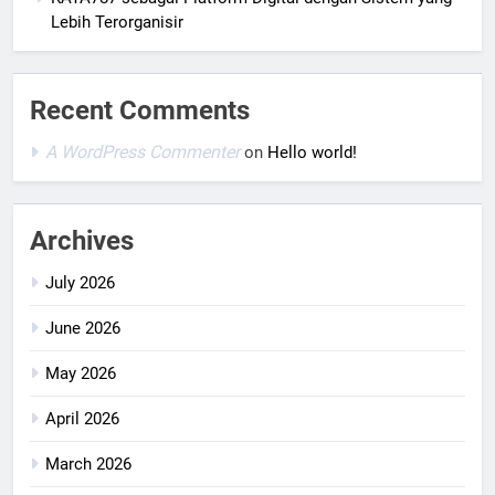
Lebih Terorganisir
Recent Comments
A WordPress Commenter
on
Hello world!
Archives
July 2026
June 2026
May 2026
April 2026
March 2026