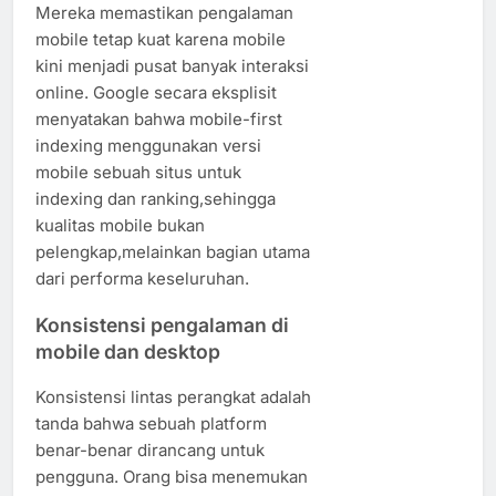
Mereka memastikan pengalaman
mobile tetap kuat karena mobile
kini menjadi pusat banyak interaksi
online. Google secara eksplisit
menyatakan bahwa mobile-first
indexing menggunakan versi
mobile sebuah situs untuk
indexing dan ranking,sehingga
kualitas mobile bukan
pelengkap,melainkan bagian utama
dari performa keseluruhan.
Konsistensi pengalaman di
mobile dan desktop
Konsistensi lintas perangkat adalah
tanda bahwa sebuah platform
benar-benar dirancang untuk
pengguna. Orang bisa menemukan