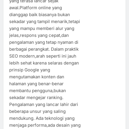
yang terasa lancar sejak
awal.Platform online yang
dianggap baik biasanya bukan
sekadar yang tampil menarik,tetapi
yang mampu memberi alur yang
jelas,respons yang cepat,dan
pengalaman yang tetap nyaman di
berbagai perangkat. Dalam praktik
SEO modern,arah seperti ini jauh
lebih sehat karena selaras dengan
prinsip Google yang
mengutamakan konten dan
halaman yang benar-benar
membantu pengguna,bukan
sekadar mengejar ranking.
Pengalaman yang lancar lahir dari
beberapa unsur yang saling
mendukung. Ada teknologi yang
menjaga performa,ada desain yang