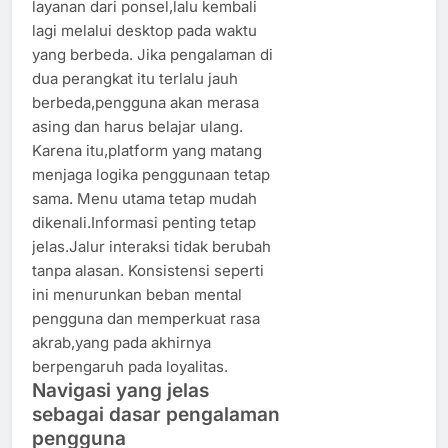
layanan dari ponsel,lalu kembali
lagi melalui desktop pada waktu
yang berbeda. Jika pengalaman di
dua perangkat itu terlalu jauh
berbeda,pengguna akan merasa
asing dan harus belajar ulang.
Karena itu,platform yang matang
menjaga logika penggunaan tetap
sama. Menu utama tetap mudah
dikenali.Informasi penting tetap
jelas.Jalur interaksi tidak berubah
tanpa alasan. Konsistensi seperti
ini menurunkan beban mental
pengguna dan memperkuat rasa
akrab,yang pada akhirnya
berpengaruh pada loyalitas.
Navigasi yang jelas
sebagai dasar pengalaman
pengguna