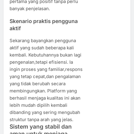
pertama yang positif tanpa perlu
banyak penjelasan.
Skenario praktis pengguna
aktif
Sekarang bayangkan pengguna
aktif yang sudah beberapa kali
kembali. Kebutuhannya bukan lagi
pengenalan,tetapi efisiensi. Ia
ingin proses yang familiar,respons
yang tetap cepat,dan pengalaman
yang tidak berubah secara
membingungkan. Platform yang
berhasil menjaga kualitas ini akan
lebih mudah dipilih kembali
dibanding yang sering mengubah
struktur tanpa arah yang jelas.
Sistem yang stabil dan
aman untuk menjaga