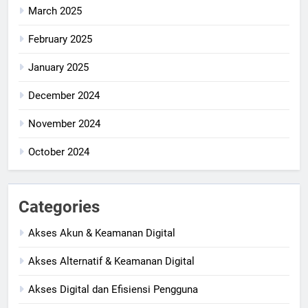
March 2025
February 2025
January 2025
December 2024
November 2024
October 2024
Categories
Akses Akun & Keamanan Digital
Akses Alternatif & Keamanan Digital
Akses Digital dan Efisiensi Pengguna