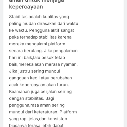
kepercayaan
Stabilitas adalah kualitas yang
paling mudah dirasakan dari waktu
ke waktu. Pengguna aktif sangat
peka terhadap stabilitas karena
mereka mengalami platform
secara berulang. Jika pengalaman
hari ini baik,lalu besok tetap
baik,mereka akan merasa nyaman.
Jika justru sering muncul
gangguan kecil atau perubahan
acak,kepercayaan akan turun.
Keamanan juga berjalan seiring
dengan stabilitas. Bagi
pengguna,rasa aman sering
muncul dari keteraturan. Platform
yang rapi,jelas,dan konsisten
biasanya terasa lebih dapat