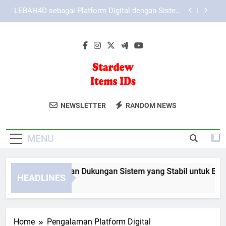
Skip
KAYA787 sebagai Platform Digital dengan Akses
to
yang Lebih Efisien
content
Mengenal KAYA787 melalui Tampilan Modern dan
Mudah Dipahami
EDWINSLOT dengan Dukungan Sistem yang Stabil
untuk Berbagai Perangkat
LEBAH4D sebagai Platform Digital dengan Sistem
Akses yang Terarah
Stardew Items
Temukan Daftar Lengkap Item Dan ID Di
KAYA787 sebagai Platform Digital dengan Akses
NEWSLETTER
RANDOM NEWS
yang Lebih Efisien
IDs
Stardew Valley. Panduan Mudah Untuk
Mengenal KAYA787 melalui Tampilan Modern dan
Petualangan Permainan Anda.
Mudah Dipahami
MENU
WINSLOT dengan Dukungan Sistem yang Stabil untuk Berbaga
HEADLINES
Weeks Ago
Home
Pengalaman Platform Digital