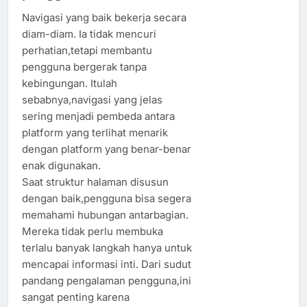
Navigasi yang baik bekerja secara
diam-diam. Ia tidak mencuri
perhatian,tetapi membantu
pengguna bergerak tanpa
kebingungan. Itulah
sebabnya,navigasi yang jelas
sering menjadi pembeda antara
platform yang terlihat menarik
dengan platform yang benar-benar
enak digunakan.
Saat struktur halaman disusun
dengan baik,pengguna bisa segera
memahami hubungan antarbagian.
Mereka tidak perlu membuka
terlalu banyak langkah hanya untuk
mencapai informasi inti. Dari sudut
pandang pengalaman pengguna,ini
sangat penting karena