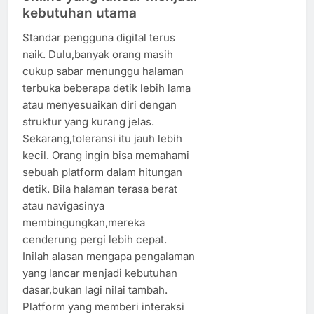
kebutuhan utama
Standar pengguna digital terus
naik. Dulu,banyak orang masih
cukup sabar menunggu halaman
terbuka beberapa detik lebih lama
atau menyesuaikan diri dengan
struktur yang kurang jelas.
Sekarang,toleransi itu jauh lebih
kecil. Orang ingin bisa memahami
sebuah platform dalam hitungan
detik. Bila halaman terasa berat
atau navigasinya
membingungkan,mereka
cenderung pergi lebih cepat.
Inilah alasan mengapa pengalaman
yang lancar menjadi kebutuhan
dasar,bukan lagi nilai tambah.
Platform yang memberi interaksi