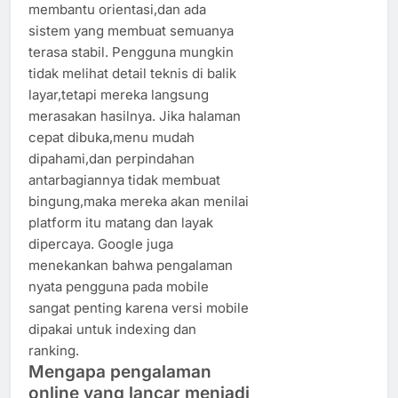
membantu orientasi,dan ada
sistem yang membuat semuanya
terasa stabil. Pengguna mungkin
tidak melihat detail teknis di balik
layar,tetapi mereka langsung
merasakan hasilnya. Jika halaman
cepat dibuka,menu mudah
dipahami,dan perpindahan
antarbagiannya tidak membuat
bingung,maka mereka akan menilai
platform itu matang dan layak
dipercaya. Google juga
menekankan bahwa pengalaman
nyata pengguna pada mobile
sangat penting karena versi mobile
dipakai untuk indexing dan
ranking.
Mengapa pengalaman
online yang lancar menjadi