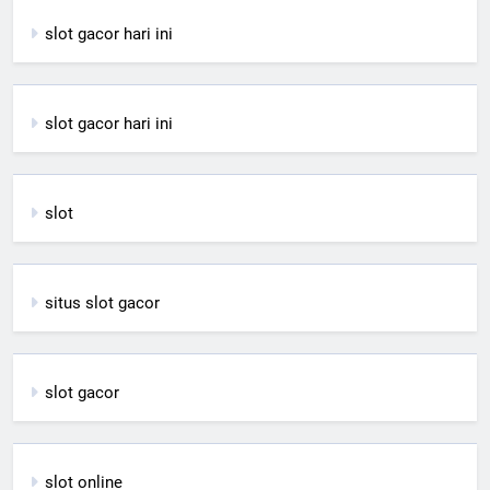
slot gacor hari ini
slot gacor hari ini
slot
situs slot gacor
slot gacor
slot online