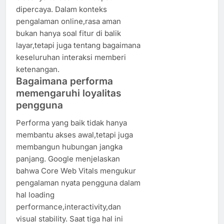
dipercaya. Dalam konteks
pengalaman online,rasa aman
bukan hanya soal fitur di balik
layar,tetapi juga tentang bagaimana
keseluruhan interaksi memberi
ketenangan.
Bagaimana performa
memengaruhi loyalitas
pengguna
Performa yang baik tidak hanya
membantu akses awal,tetapi juga
membangun hubungan jangka
panjang. Google menjelaskan
bahwa Core Web Vitals mengukur
pengalaman nyata pengguna dalam
hal loading
performance,interactivity,dan
visual stability. Saat tiga hal ini