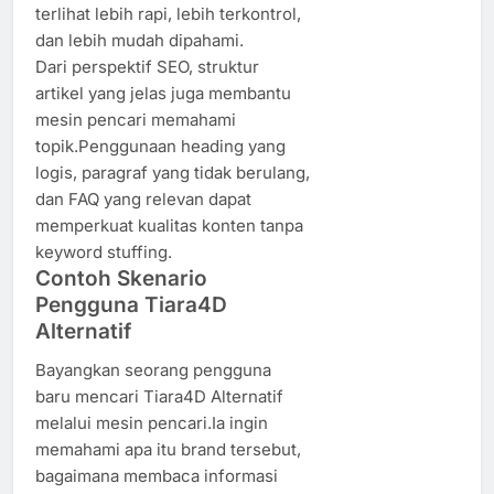
terlihat lebih rapi, lebih terkontrol,
dan lebih mudah dipahami.
Dari perspektif SEO, struktur
artikel yang jelas juga membantu
mesin pencari memahami
topik.Penggunaan heading yang
logis, paragraf yang tidak berulang,
dan FAQ yang relevan dapat
memperkuat kualitas konten tanpa
keyword stuffing.
Contoh Skenario
Pengguna Tiara4D
Alternatif
Bayangkan seorang pengguna
baru mencari Tiara4D Alternatif
melalui mesin pencari.Ia ingin
memahami apa itu brand tersebut,
bagaimana membaca informasi