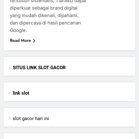
tersusun sistematis, Tiara4D dapat
diperkuat sebagai brand digital
yang mudah dikenali, dipahami,
dan dipercaya di hasil pencarian
Google.
Read More
SITUS LINK SLOT GACOR
link slot
slot gacor hari ini