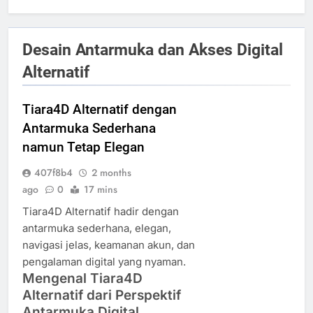
Desain Antarmuka dan Akses Digital
Alternatif
Tiara4D Alternatif dengan
Antarmuka Sederhana
namun Tetap Elegan
407f8b4
2 months
ago
0
17 mins
Tiara4D Alternatif hadir dengan
antarmuka sederhana, elegan,
navigasi jelas, keamanan akun, dan
pengalaman digital yang nyaman.
Mengenal Tiara4D
Alternatif dari Perspektif
Antarmuka Digital