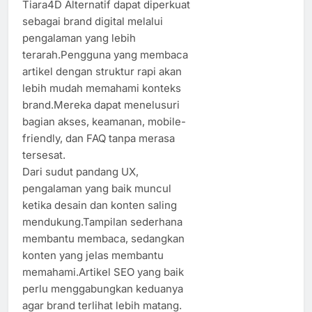
Tiara4D Alternatif dapat diperkuat
sebagai brand digital melalui
pengalaman yang lebih
terarah.Pengguna yang membaca
artikel dengan struktur rapi akan
lebih mudah memahami konteks
brand.Mereka dapat menelusuri
bagian akses, keamanan, mobile-
friendly, dan FAQ tanpa merasa
tersesat.
Dari sudut pandang UX,
pengalaman yang baik muncul
ketika desain dan konten saling
mendukung.Tampilan sederhana
membantu membaca, sedangkan
konten yang jelas membantu
memahami.Artikel SEO yang baik
perlu menggabungkan keduanya
agar brand terlihat lebih matang.