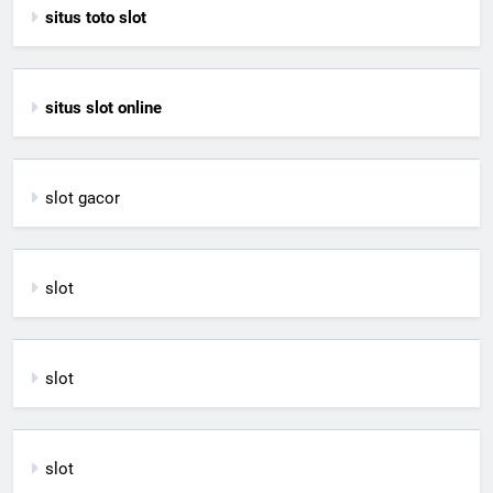
situs toto slot
situs slot online
slot gacor
slot
slot
slot