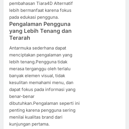
pembahasan Tiara4D Alternatif
lebih bermanfaat karena fokus
pada edukasi pengguna.
Pengalaman Pengguna
yang Lebih Tenang dan
Terarah
Antarmuka sederhana dapat
menciptakan pengalaman yang
lebih tenang.Pengguna tidak
merasa terganggu oleh terlalu
banyak elemen visual, tidak
kesulitan memahami menu, dan
dapat fokus pada informasi yang
benar-benar
dibutuhkan.Pengalaman seperti ini
penting karena pengguna sering
menilai kualitas brand dari
kunjungan pertama.