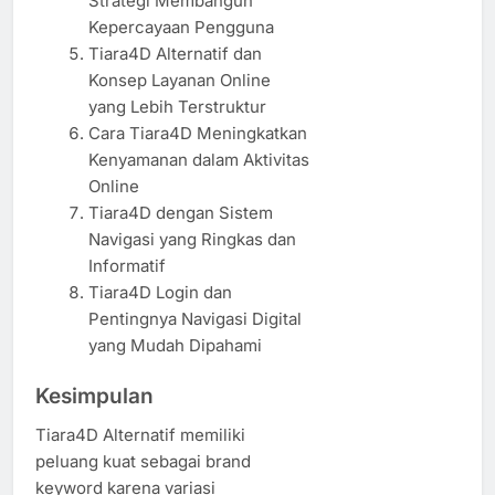
Strategi Membangun
Kepercayaan Pengguna
Tiara4D Alternatif dan
Konsep Layanan Online
yang Lebih Terstruktur
Cara Tiara4D Meningkatkan
Kenyamanan dalam Aktivitas
Online
Tiara4D dengan Sistem
Navigasi yang Ringkas dan
Informatif
Tiara4D Login dan
Pentingnya Navigasi Digital
yang Mudah Dipahami
Kesimpulan
Tiara4D Alternatif memiliki
peluang kuat sebagai brand
keyword karena variasi