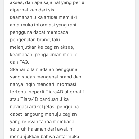
akses, dan apa saja hal yang perlu
diperhatikan dari sisi
keamanan.Jika artikel memiliki
antarmuka informasi yang rapi,
pengguna dapat membaca
pengenalan brand, lalu
melanjutkan ke bagian akses,
keamanan, pengalaman mobile,
dan FAQ.
Skenario lain adalah pengguna
yang sudah mengenal brand dan
hanya ingin mencari informasi
tertentu seperti Tiara4D alternatif
atau Tiara4D panduan.Jika
navigasi artikel jelas, pengguna
dapat langsung menuju bagian
yang relevan tanpa membaca
seluruh halaman dari awal.Ini
menunjukkan bahwa antarmuka