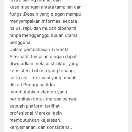
keseimbangan antara tampilan dan
fungsi.Desain yang elegan mampu
menyampaikan informasi secara
halus, rapi, dan mudah dipahami
tanpa mengganggu tujuan utama
pengguna.
Dalam pembahasan Tiara4D
Alternatif, tampilan elegan dapat
diwujudkan melalui struktur yang
konsisten, bahasa yang tenang,
serta alur informasi yang mudah
diikuti.Pengguna tidak
membutuhkan elemen yang
berlebihan untuk merasa bahwa
sebuah platform terlihat
profesional.Mereka lebih
membutuhkan kejelasan,
kenyamanan, dan konsistensi.