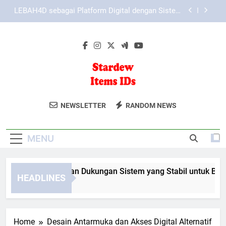
Skip
KAYA787 sebagai Platform Digital dengan Akses
to
yang Lebih Efisien
content
Mengenal KAYA787 melalui Tampilan Modern dan
Mudah Dipahami
EDWINSLOT dengan Dukungan Sistem yang Stabil
untuk Berbagai Perangkat
LEBAH4D sebagai Platform Digital dengan Sistem
Akses yang Terarah
Stardew Items
Temukan Daftar Lengkap Item Dan ID Di
KAYA787 sebagai Platform Digital dengan Akses
NEWSLETTER
RANDOM NEWS
yang Lebih Efisien
IDs
Stardew Valley. Panduan Mudah Untuk
Mengenal KAYA787 melalui Tampilan Modern dan
Petualangan Permainan Anda.
Mudah Dipahami
MENU
WINSLOT dengan Dukungan Sistem yang Stabil untuk Berbaga
HEADLINES
Weeks Ago
Home
Desain Antarmuka dan Akses Digital Alternatif