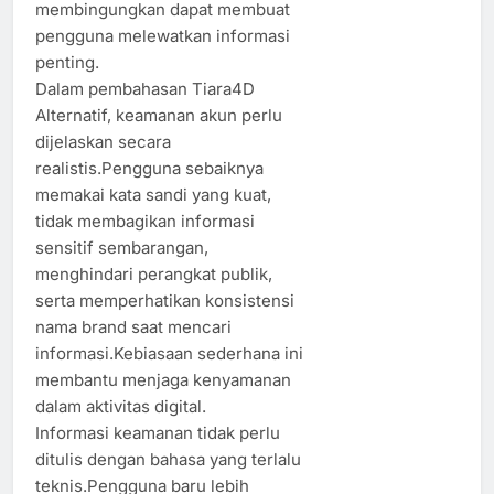
membingungkan dapat membuat
pengguna melewatkan informasi
penting.
Dalam pembahasan Tiara4D
Alternatif, keamanan akun perlu
dijelaskan secara
realistis.Pengguna sebaiknya
memakai kata sandi yang kuat,
tidak membagikan informasi
sensitif sembarangan,
menghindari perangkat publik,
serta memperhatikan konsistensi
nama brand saat mencari
informasi.Kebiasaan sederhana ini
membantu menjaga kenyamanan
dalam aktivitas digital.
Informasi keamanan tidak perlu
ditulis dengan bahasa yang terlalu
teknis.Pengguna baru lebih