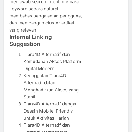
menjawab search intent, memakai
keyword secara natural,
membahas pengalaman pengguna,
dan membangun cluster artikel
yang relevan.
Internal Linking
Suggestion
Tiara4D Alternatif dan
Kemudahan Akses Platform
Digital Modern
Keunggulan Tiara4D
Alternatif dalam
Menghadirkan Akses yang
Stabil
Tiara4D Alternatif dengan
Desain Mobile-Friendly
untuk Aktivitas Harian
Tiara4D Alternatif dan