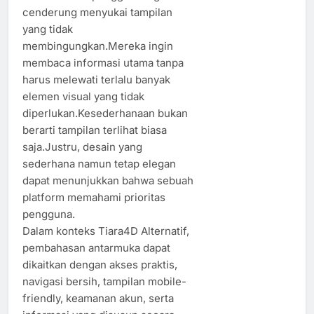
cenderung menyukai tampilan
yang tidak
membingungkan.Mereka ingin
membaca informasi utama tanpa
harus melewati terlalu banyak
elemen visual yang tidak
diperlukan.Kesederhanaan bukan
berarti tampilan terlihat biasa
saja.Justru, desain yang
sederhana namun tetap elegan
dapat menunjukkan bahwa sebuah
platform memahami prioritas
pengguna.
Dalam konteks Tiara4D Alternatif,
pembahasan antarmuka dapat
dikaitkan dengan akses praktis,
navigasi bersih, tampilan mobile-
friendly, keamanan akun, serta