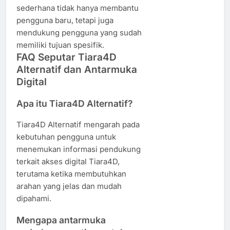
sederhana tidak hanya membantu
pengguna baru, tetapi juga
mendukung pengguna yang sudah
memiliki tujuan spesifik.
FAQ Seputar Tiara4D
Alternatif dan Antarmuka
Digital
Apa itu Tiara4D Alternatif?
Tiara4D Alternatif mengarah pada
kebutuhan pengguna untuk
menemukan informasi pendukung
terkait akses digital Tiara4D,
terutama ketika membutuhkan
arahan yang jelas dan mudah
dipahami.
Mengapa antarmuka