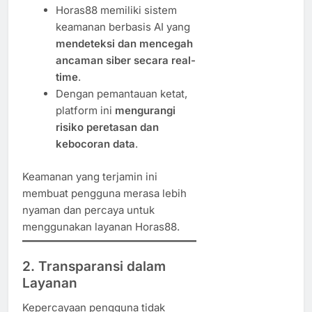
Horas88 memiliki sistem
keamanan berbasis AI yang
mendeteksi dan mencegah
ancaman siber secara real-
time
.
Dengan pemantauan ketat,
platform ini
mengurangi
risiko peretasan dan
kebocoran data
.
Keamanan yang terjamin ini
membuat pengguna merasa lebih
nyaman dan percaya untuk
menggunakan layanan Horas88.
2. Transparansi dalam
Layanan
Kepercayaan pengguna tidak