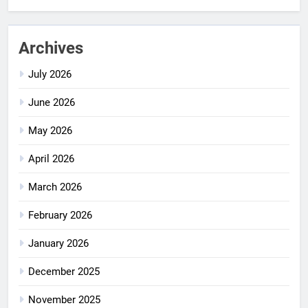
Archives
July 2026
June 2026
May 2026
April 2026
March 2026
February 2026
January 2026
December 2025
November 2025