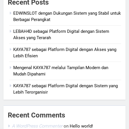
Recent Posts
EDWINSLOT dengan Dukungan Sistem yang Stabil untuk
Berbagai Perangkat
LEBAH4D sebagai Platform Digital dengan Sistem
Akses yang Terarah
KAYA787 sebagai Platform Digital dengan Akses yang
Lebih Efisien
Mengenal KAYA787 melalui Tampilan Modern dan
Mudah Dipahami
KAYA787 sebagai Platform Digital dengan Sistem yang
Lebih Terorganisir
Recent Comments
A WordPress Commenter
on
Hello world!