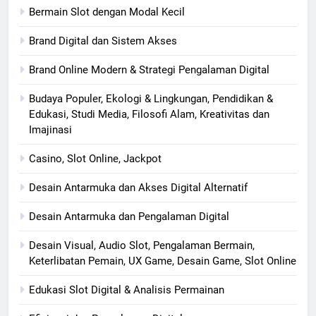
Bermain Slot dengan Modal Kecil
Brand Digital dan Sistem Akses
Brand Online Modern & Strategi Pengalaman Digital
Budaya Populer, Ekologi & Lingkungan, Pendidikan &
Edukasi, Studi Media, Filosofi Alam, Kreativitas dan
Imajinasi
Casino, Slot Online, Jackpot
Desain Antarmuka dan Akses Digital Alternatif
Desain Antarmuka dan Pengalaman Digital
Desain Visual, Audio Slot, Pengalaman Bermain,
Keterlibatan Pemain, UX Game, Desain Game, Slot Online
Edukasi Slot Digital & Analisis Permainan