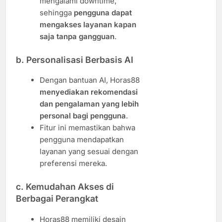
mengalami downtime,
sehingga
pengguna dapat
mengakses layanan kapan
saja tanpa gangguan
.
b. Personalisasi Berbasis AI
Dengan bantuan AI, Horas88
menyediakan rekomendasi
dan pengalaman yang lebih
personal bagi pengguna
.
Fitur ini memastikan bahwa
pengguna mendapatkan
layanan yang sesuai dengan
preferensi mereka.
c. Kemudahan Akses di
Berbagai Perangkat
Horas88 memiliki desain