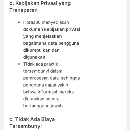
b. Kebijakan Privasi yang
Transparan
Horas88 menyediakan
dokumen kebijakan privasi
yang menjelaskan
bagaimana data pengguna
dikumpulkan dan
digunakan
.
Tidak ada praktik
tersembunyi dalam
pemrosesan data, sehingga
pengguna dapat yakin
bahwa informasi mereka
digunakan secara
bertanggung jawab.
c. Tidak Ada Biaya
Tersembunyi