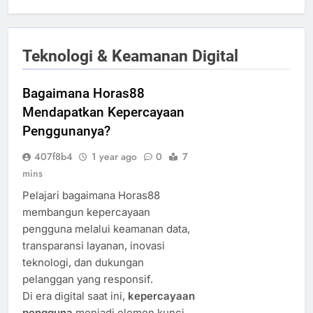
Teknologi & Keamanan Digital
Bagaimana Horas88
Mendapatkan Kepercayaan
Penggunanya?
407f8b4
1 year ago
0
7
mins
Pelajari bagaimana Horas88
membangun kepercayaan
pengguna melalui keamanan data,
transparansi layanan, inovasi
teknologi, dan dukungan
pelanggan yang responsif.
Di era digital saat ini,
kepercayaan
pengguna
menjadi elemen kunci