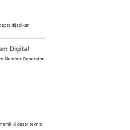
dapat dijadikan
m Digital
m Number Generator
 memiliki dasar teknis