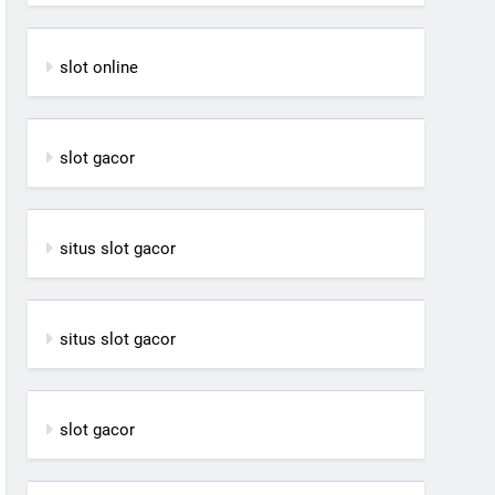
slot online
slot gacor
situs slot gacor
situs slot gacor
slot gacor