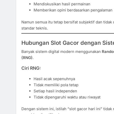
Mendiskusikan hasil permainan
Memberikan opini berdasarkan pengalaman
Namun semua itu tetap bersifat subjektif dan tidak 
standar teknis.
Hubungan Slot Gacor dengan Siste
Banyak sistem digital modern menggunakan
Rando
(RNG)
.
Ciri RNG:
Hasil acak sepenuhnya
Tidak memiliki pola tetap
Setiap hasil independen
Tidak dipengaruhi waktu atau riwayat
Dengan sistem ini, istilah “slot gacor hari ini” tidak