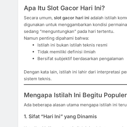
Apa Itu Slot Gacor Hari Ini?
Secara umum,
slot gacor hari ini
adalah istilah kom
digunakan untuk menggambarkan kondisi permaina
sedang “menguntungkan” pada hari tertentu.
Namun penting dipahami bahwa:
Istilah ini bukan istilah teknis resmi
Tidak memiliki definisi ilmiah
Bersifat subjektif berdasarkan pengalaman
Dengan kata lain, istilah ini lahir dari interpretasi 
sistem teknis.
Mengapa Istilah Ini Begitu Popule
Ada beberapa alasan utama mengapa istilah ini terus
1. Sifat “Hari Ini” yang Dinamis