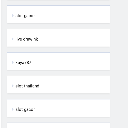
slot gacor
live draw hk
kaya787
slot thailand
slot gacor