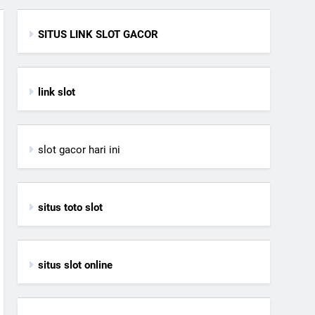
SITUS LINK SLOT GACOR
link slot
slot gacor hari ini
situs toto slot
situs slot online