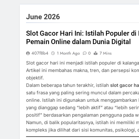
June 2026
Slot Gacor Hari Ini: Istilah Populer d
Pemain Online dalam Dunia Digital
407f8b4
1 Month Ago
0
7 Mins
Slot gacor hari ini menjadi istilah populer di kalan
Artikel ini membahas makna, tren, dan persepsi ko
objektif.
Dalam beberapa tahun terakhir, istilah
slot gacor har
satu frasa yang paling sering muncul dalam perca
online. Istilah ini digunakan untuk menggambarkan
yang dianggap sedang “lebih aktif” atau “lebih ser
positif” berdasarkan pengalaman pengguna pada wa
Namun, di balik popularitasnya, istilah ini memiliki
kompleks jika dilihat dari sisi komunitas, psikologi, 