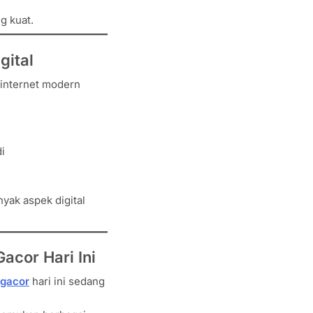
g kuat.
gital
internet modern
i
nyak aspek digital
acor Hari Ini
 gacor
hari ini sedang