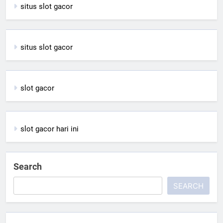
situs slot gacor
situs slot gacor
slot gacor
slot gacor hari ini
Search
SEARCH