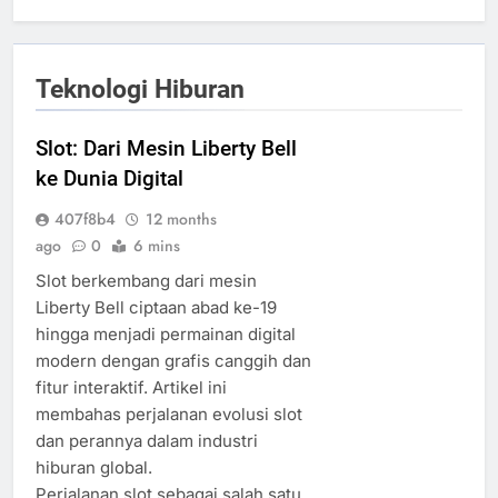
Teknologi Hiburan
Slot: Dari Mesin Liberty Bell
ke Dunia Digital
407f8b4
12 months
ago
0
6 mins
Slot berkembang dari mesin
Liberty Bell ciptaan abad ke-19
hingga menjadi permainan digital
modern dengan grafis canggih dan
fitur interaktif. Artikel ini
membahas perjalanan evolusi slot
dan perannya dalam industri
hiburan global.
Perjalanan slot sebagai salah satu