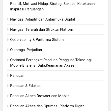
Positif, Motivasi Hidup, Strategi Sukses, Ketekunan,
Inspirasi Perjuangan
Navigasi Adaptif dan Antarmuka Digital
Navigasi Terarah dan Struktur Platform
Observability & Performa Sistem
Olahraga, Perjudian
Optimasi Perangkat,Panduan Pengguna,Teknologi
Mobile,Efisiensi Data,Keamanan Akses
Panduan
Panduan & Edukasi
Panduan Akses Browser dan Mobile
Panduan Akses dan Optimasi Platform Digital