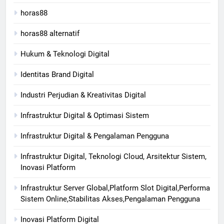
horas88
horas88 alternatif
Hukum & Teknologi Digital
Identitas Brand Digital
Industri Perjudian & Kreativitas Digital
Infrastruktur Digital & Optimasi Sistem
Infrastruktur Digital & Pengalaman Pengguna
Infrastruktur Digital, Teknologi Cloud, Arsitektur Sistem,
Inovasi Platform
Infrastruktur Server Global,Platform Slot Digital,Performa
Sistem Online,Stabilitas Akses,Pengalaman Pengguna
Inovasi Platform Digital