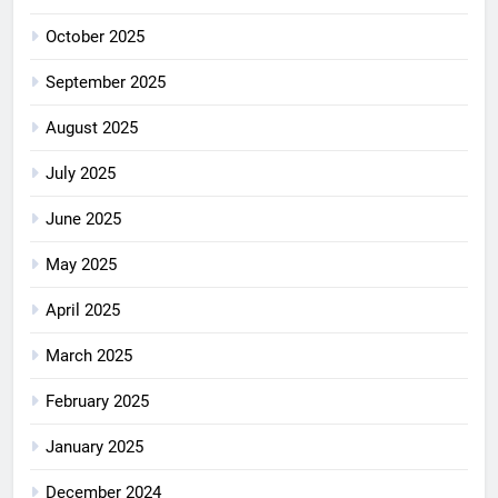
October 2025
September 2025
August 2025
July 2025
June 2025
May 2025
April 2025
March 2025
February 2025
January 2025
December 2024