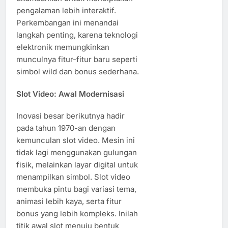
pengalaman lebih interaktif.
Perkembangan ini menandai
langkah penting, karena teknologi
elektronik memungkinkan
munculnya fitur-fitur baru seperti
simbol wild dan bonus sederhana.
Slot Video: Awal Modernisasi
Inovasi besar berikutnya hadir
pada tahun 1970-an dengan
kemunculan slot video. Mesin ini
tidak lagi menggunakan gulungan
fisik, melainkan layar digital untuk
menampilkan simbol. Slot video
membuka pintu bagi variasi tema,
animasi lebih kaya, serta fitur
bonus yang lebih kompleks. Inilah
titik awal slot menuju bentuk