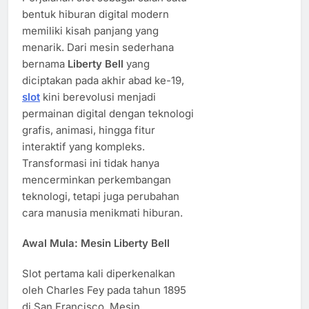
bentuk hiburan digital modern
memiliki kisah panjang yang
menarik. Dari mesin sederhana
bernama
Liberty Bell
yang
diciptakan pada akhir abad ke-19,
slot
kini berevolusi menjadi
permainan digital dengan teknologi
grafis, animasi, hingga fitur
interaktif yang kompleks.
Transformasi ini tidak hanya
mencerminkan perkembangan
teknologi, tetapi juga perubahan
cara manusia menikmati hiburan.
Awal Mula: Mesin Liberty Bell
Slot pertama kali diperkenalkan
oleh Charles Fey pada tahun 1895
di San Francisco. Mesin