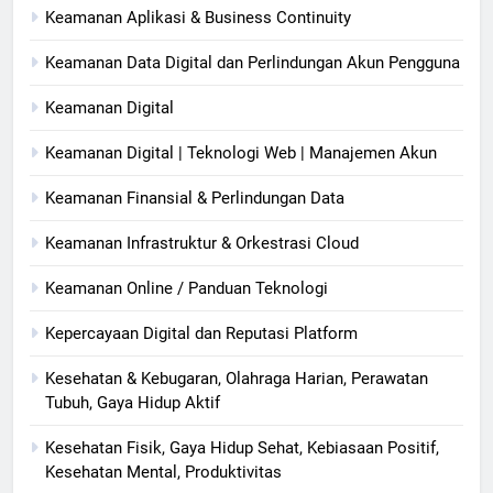
Keamanan Aplikasi & Business Continuity
Keamanan Data Digital dan Perlindungan Akun Pengguna
Keamanan Digital
Keamanan Digital | Teknologi Web | Manajemen Akun
Keamanan Finansial & Perlindungan Data
Keamanan Infrastruktur & Orkestrasi Cloud
Keamanan Online / Panduan Teknologi
Kepercayaan Digital dan Reputasi Platform
Kesehatan & Kebugaran, Olahraga Harian, Perawatan
Tubuh, Gaya Hidup Aktif
Kesehatan Fisik, Gaya Hidup Sehat, Kebiasaan Positif,
Kesehatan Mental, Produktivitas