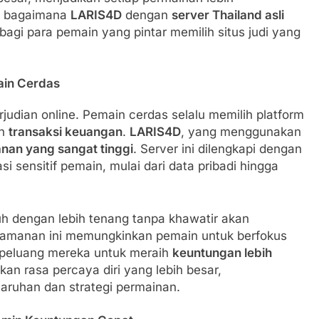
an bagaimana
LARIS4D
dengan
server Thailand asli
bagi para pemain yang pintar memilih situs judi yang
ain Cerdas
udian online. Pemain cerdas selalu memilih platform
n
transaksi keuangan
.
LARIS4D
, yang menggunakan
nan yang sangat tinggi
. Server ini dilengkapi dengan
 sensitif pemain, mulai dari data pribadi hingga
h dengan lebih tenang tanpa khawatir akan
eamanan ini memungkinkan pemain untuk berfokus
peluang mereka untuk meraih
keuntungan lebih
an rasa percaya diri yang lebih besar,
ruhan dan strategi permainan.