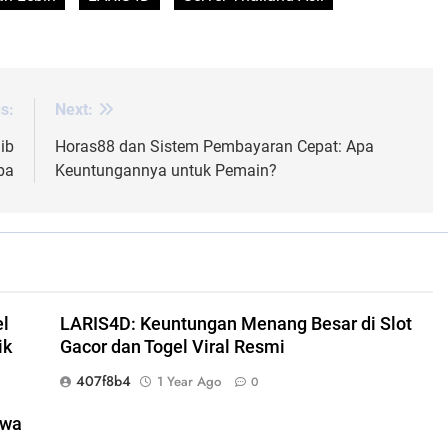
s:
Next:
ib
Horas88 dan Sistem Pembayaran Cepat: Apa
ba
Keuntungannya untuk Pemain?
el
LARIS4D: Keuntungan Menang Besar di Slot
ik
Gacor dan Togel Viral Resmi
407f8b4
1 Year Ago
0
awa