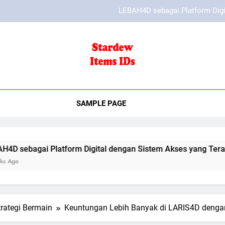
LEBAH4D sebagai Platform Digi
KAYA787 sebagai Platform Di
Mengenal KAYA787 melalui 
rdew Items IDs
EDWINSLOT dengan Dukungan Sistem y
aftar Lengkap Item Dan ID Di Stardew Valley. Panduan Mudah
LEBAH4D sebagai Platform Digi
SAMPLE PAGE
KAYA787 sebagai Platform Di
Mengenal KAYA787 melalui 
 Platform Digital dengan Sistem Akses yang Terarah
K
3 
trategi Bermain
Keuntungan Lebih Banyak di LARIS4D dengan