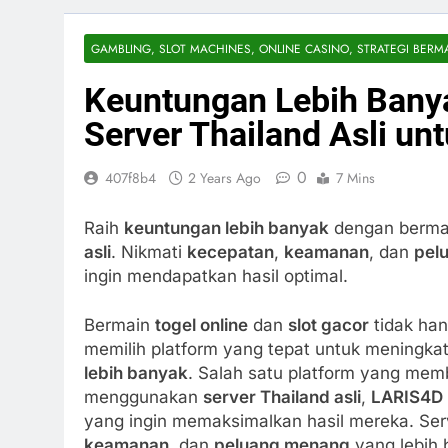
GAMBLING, SLOT MACHINES, ONLINE CASINO, STRATEGI BERM
Keuntungan Lebih Bany
Server Thailand Asli u
0
407f8b4
2 Years Ago
7 Mins
Raih
keuntungan lebih banyak
dengan berma
asli
. Nikmati
kecepatan
,
keamanan
, dan
pel
ingin mendapatkan hasil optimal.
Bermain
togel online
dan
slot gacor
tidak han
memilih platform yang tepat untuk meningk
lebih banyak
. Salah satu platform yang mem
menggunakan
server Thailand asli
,
LARIS4D
yang ingin memaksimalkan hasil mereka. Ser
keamanan
, dan
peluang menang
yang lebih 