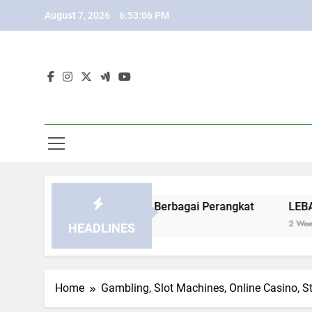
Skip
August 7, 2026
6:53:07 PM
to
content
Sta
Temukan D
ang Stabil untuk Berbagai Perangkat
LEBAH4D sebagai
2 Weeks Ago
HEADLINES
Home
Gambling, Slot Machines, Online Casino, S