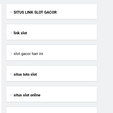
SITUS LINK SLOT GACOR
link slot
slot gacor hari ini
situs toto slot
situs slot online