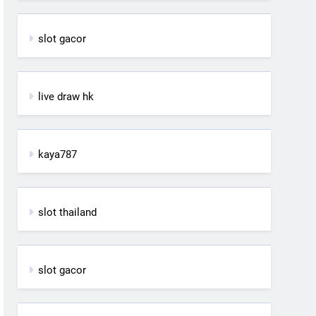
slot gacor
live draw hk
kaya787
slot thailand
slot gacor