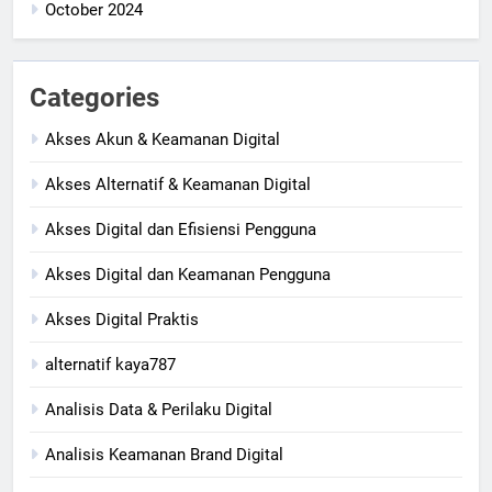
October 2024
Categories
Akses Akun & Keamanan Digital
Akses Alternatif & Keamanan Digital
Akses Digital dan Efisiensi Pengguna
Akses Digital dan Keamanan Pengguna
Akses Digital Praktis
alternatif kaya787
Analisis Data & Perilaku Digital
Analisis Keamanan Brand Digital