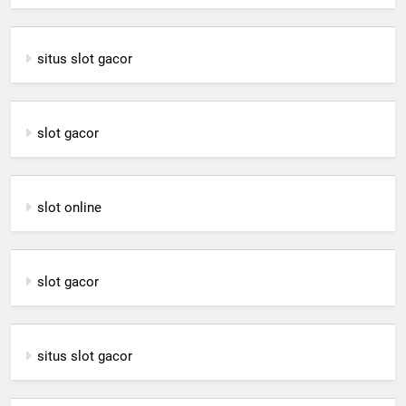
situs slot gacor
slot gacor
slot online
slot gacor
situs slot gacor