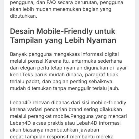
pengguna, dan FAQ secara berurutan, pengguna
akan lebih mudah menemukan bagian yang
dibutuhkan.
Desain Mobile-Friendly untuk
Tampilan yang Lebih Nyaman
Banyak pengguna mengakses informasi digital
melalui ponsel.Karena itu, antarmuka sederhana
dan elegan perlu tetap nyaman digunakan di layar
kecil.Teks harus mudah dibaca, paragraf tidak
terlalu padat, dan bagian penting sebaiknya
mudah ditemukan tanpa menggulir terlalu jauh.
Lebah4D relevan dibahas dari sisi mobile-friendly
karena variasi pencarian brand sering dilakukan
melalui perangkat mobile.Pengguna yang mencari
Lebah4D akses praktis atau Lebah4D informasi
akun biasanya membutuhkan jawaban
cepat.Tampilan responsif membantu mereka