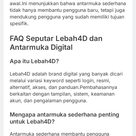
awal.Ini menunjukkan bahwa antarmuka sederhana
tidak hanya membantu pengguna baru, tetapi juga
mendukung pengguna yang sudah memiliki tujuan
spesifik.
FAQ Seputar Lebah4D dan
Antarmuka Digital
Apa itu Lebah4D?
Lebah4D adalah brand digital yang banyak dicari
melalui variasi keyword seperti login, resmi,
alternatif, akses, dan panduan.Pembahasannya
berkaitan dengan tampilan, sistem, keamanan
akun, dan pengalaman pengguna.
Mengapa antarmuka sederhana penting
untuk Lebah4D?
Antarmuka sederhana membantu pengguna