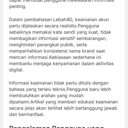
dapat membuat pengguna melewatkan informasi
penting.
Dalam pembahasan Lebah4D, keamanan akun
perlu dijelaskan secara realistis.Pengguna
sebaiknya memakai kata sandi yang kuat, tidak
membagikan informasi sensitif sembarangan,
menghindari perangkat publik, serta
memperhatikan konsistensi nama brand saat
mencari informasi.Kebiasaan sederhana ini
membantu menjaga kenyamanan dalam aktivitas
digital.
Informasi keamanan tidak perlu ditulis dengan
bahasa yang terlalu teknis.Pengguna baru lebih
membutuhkan arahan yang mudah
dipahami.Artikel yang memberi edukasi keamanan
secara jelas akan terlihat lebih bertanggung jawab
dan bermanfaat.