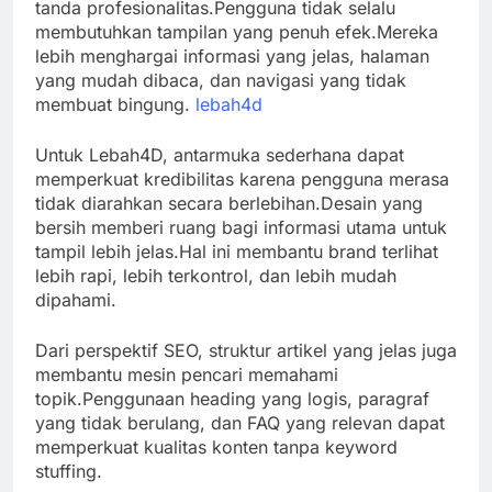
tanda profesionalitas.Pengguna tidak selalu
membutuhkan tampilan yang penuh efek.Mereka
lebih menghargai informasi yang jelas, halaman
yang mudah dibaca, dan navigasi yang tidak
membuat bingung.
lebah4d
Untuk Lebah4D, antarmuka sederhana dapat
memperkuat kredibilitas karena pengguna merasa
tidak diarahkan secara berlebihan.Desain yang
bersih memberi ruang bagi informasi utama untuk
tampil lebih jelas.Hal ini membantu brand terlihat
lebih rapi, lebih terkontrol, dan lebih mudah
dipahami.
Dari perspektif SEO, struktur artikel yang jelas juga
membantu mesin pencari memahami
topik.Penggunaan heading yang logis, paragraf
yang tidak berulang, dan FAQ yang relevan dapat
memperkuat kualitas konten tanpa keyword
stuffing.