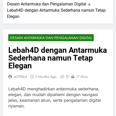
Desain Antarmuka dan Pengalaman Digital
Lebah4D dengan Antarmuka Sederhana namun Tetap
Elegan
DESAIN ANTARMUKA DAN PENGALAMAN DIGITAL
Lebah4D dengan Antarmuka
Sederhana namun Tetap
Elegan
0
407f8b4
2 Months Ago
17 Mins
Lebah4D menghadirkan antarmuka sederhana,
elegan, dan mudah dipahami dengan navigasi
jelas, keamanan akun, serta pengalaman digital
nyaman.