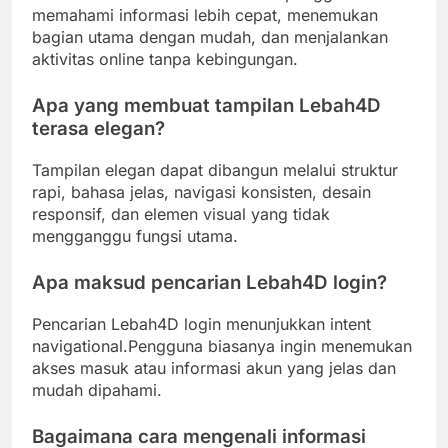
memahami informasi lebih cepat, menemukan
bagian utama dengan mudah, dan menjalankan
aktivitas online tanpa kebingungan.
Apa yang membuat tampilan Lebah4D
terasa elegan?
Tampilan elegan dapat dibangun melalui struktur
rapi, bahasa jelas, navigasi konsisten, desain
responsif, dan elemen visual yang tidak
mengganggu fungsi utama.
Apa maksud pencarian Lebah4D login?
Pencarian Lebah4D login menunjukkan intent
navigational.Pengguna biasanya ingin menemukan
akses masuk atau informasi akun yang jelas dan
mudah dipahami.
Bagaimana cara mengenali informasi