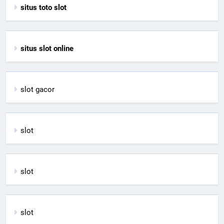
situs toto slot
situs slot online
slot gacor
slot
slot
slot