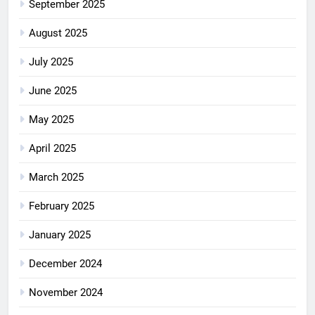
September 2025
August 2025
July 2025
June 2025
May 2025
April 2025
March 2025
February 2025
January 2025
December 2024
November 2024