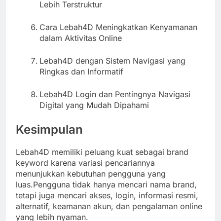
Lebih Terstruktur
Cara Lebah4D Meningkatkan Kenyamanan
dalam Aktivitas Online
Lebah4D dengan Sistem Navigasi yang
Ringkas dan Informatif
Lebah4D Login dan Pentingnya Navigasi
Digital yang Mudah Dipahami
Kesimpulan
Lebah4D memiliki peluang kuat sebagai brand
keyword karena variasi pencariannya
menunjukkan kebutuhan pengguna yang
luas.Pengguna tidak hanya mencari nama brand,
tetapi juga mencari akses, login, informasi resmi,
alternatif, keamanan akun, dan pengalaman online
yang lebih nyaman.