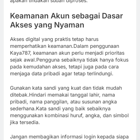
apakah tindakan sudah diproses.
Keamanan Akun sebagai Dasar
Akses yang Nyaman
Akses digital yang praktis tetap harus
memperhatikan keamanan.Dalam penggunaan
Kaya787, keamanan akun perlu menjadi prioritas
sejak awal.Pengguna sebaiknya tidak hanya fokus
pada kemudahan akses, tetapi juga pada cara
menjaga data pribadi agar tetap terlindungi.
Gunakan kata sandi yang kuat dan tidak mudah
ditebak.Hindari memakai tanggal lahir, nama
pribadi, nama panggilan, atau susunan angka
sederhana.Kata sandi yang baik sebaiknya
menggunakan kombinasi huruf, angka, dan simbol
jika tersedia.
Jangan membagikan informasi login kepada siapa