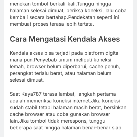
menekan tombol berkali-kali.Tunggu hingga
halaman selesai dimuat, periksa koneksi, lalu coba
kembali secara bertahap.Pendekatan seperti ini
membuat proses terasa lebih tertata.
Cara Mengatasi Kendala Akses
Kendala akses bisa terjadi pada platform digital
mana pun.Penyebab umum meliputi koneksi
lemah, browser belum diperbarui, cache penuh,
perangkat terlalu berat, atau halaman belum
selesai dimuat.
Saat Kaya787 terasa lambat, langkah pertama
adalah memeriksa koneksi internet.Jika koneksi
sudah stabil tetapi halaman masih berat, bersihkan
cache browser atau coba gunakan browser
lain.Jika tombol tidak merespons, tunggu
beberapa saat hingga halaman benar-benar siap.