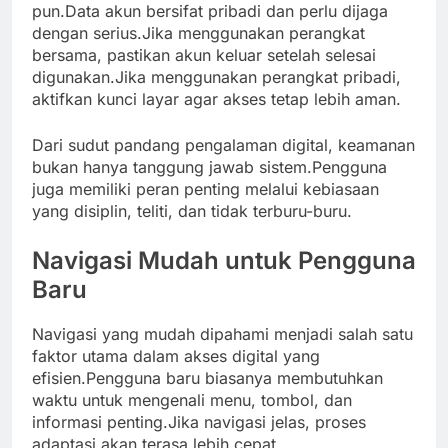
pun.Data akun bersifat pribadi dan perlu dijaga
dengan serius.Jika menggunakan perangkat
bersama, pastikan akun keluar setelah selesai
digunakan.Jika menggunakan perangkat pribadi,
aktifkan kunci layar agar akses tetap lebih aman.
Dari sudut pandang pengalaman digital, keamanan
bukan hanya tanggung jawab sistem.Pengguna
juga memiliki peran penting melalui kebiasaan
yang disiplin, teliti, dan tidak terburu-buru.
Navigasi Mudah untuk Pengguna
Baru
Navigasi yang mudah dipahami menjadi salah satu
faktor utama dalam akses digital yang
efisien.Pengguna baru biasanya membutuhkan
waktu untuk mengenali menu, tombol, dan
informasi penting.Jika navigasi jelas, proses
adaptasi akan terasa lebih cepat.