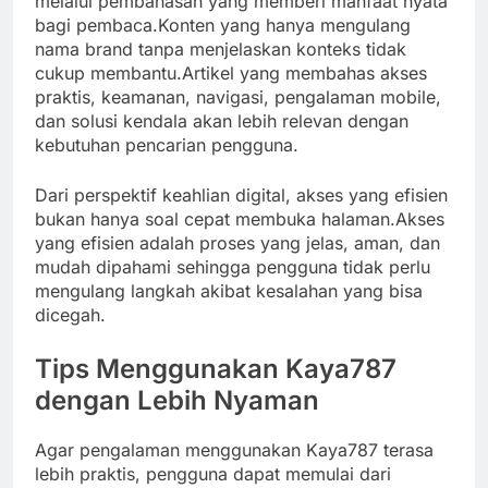
melalui pembahasan yang memberi manfaat nyata
bagi pembaca.Konten yang hanya mengulang
nama brand tanpa menjelaskan konteks tidak
cukup membantu.Artikel yang membahas akses
praktis, keamanan, navigasi, pengalaman mobile,
dan solusi kendala akan lebih relevan dengan
kebutuhan pencarian pengguna.
Dari perspektif keahlian digital, akses yang efisien
bukan hanya soal cepat membuka halaman.Akses
yang efisien adalah proses yang jelas, aman, dan
mudah dipahami sehingga pengguna tidak perlu
mengulang langkah akibat kesalahan yang bisa
dicegah.
Tips Menggunakan Kaya787
dengan Lebih Nyaman
Agar pengalaman menggunakan Kaya787 terasa
lebih praktis, pengguna dapat memulai dari