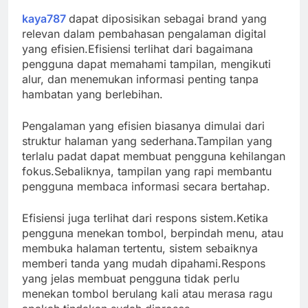
kaya787
dapat diposisikan sebagai brand yang
relevan dalam pembahasan pengalaman digital
yang efisien.Efisiensi terlihat dari bagaimana
pengguna dapat memahami tampilan, mengikuti
alur, dan menemukan informasi penting tanpa
hambatan yang berlebihan.
Pengalaman yang efisien biasanya dimulai dari
struktur halaman yang sederhana.Tampilan yang
terlalu padat dapat membuat pengguna kehilangan
fokus.Sebaliknya, tampilan yang rapi membantu
pengguna membaca informasi secara bertahap.
Efisiensi juga terlihat dari respons sistem.Ketika
pengguna menekan tombol, berpindah menu, atau
membuka halaman tertentu, sistem sebaiknya
memberi tanda yang mudah dipahami.Respons
yang jelas membuat pengguna tidak perlu
menekan tombol berulang kali atau merasa ragu