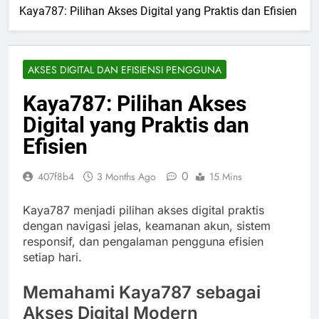
Kaya787: Pilihan Akses Digital yang Praktis dan Efisien
AKSES DIGITAL DAN EFISIENSI PENGGUNA
Kaya787: Pilihan Akses
Digital yang Praktis dan
Efisien
0
407f8b4
3 Months Ago
15 Mins
Kaya787 menjadi pilihan akses digital praktis
dengan navigasi jelas, keamanan akun, sistem
responsif, dan pengalaman pengguna efisien
setiap hari.
Memahami Kaya787 sebagai
Akses Digital Modern