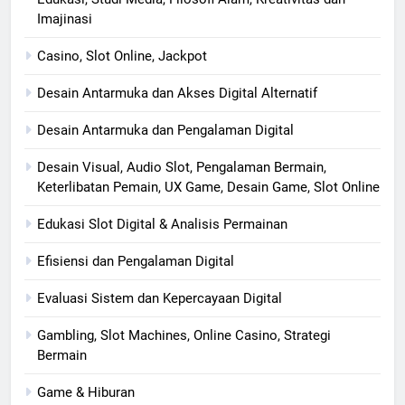
Imajinasi
Casino, Slot Online, Jackpot
Desain Antarmuka dan Akses Digital Alternatif
Desain Antarmuka dan Pengalaman Digital
Desain Visual, Audio Slot, Pengalaman Bermain,
Keterlibatan Pemain, UX Game, Desain Game, Slot Online
Edukasi Slot Digital & Analisis Permainan
Efisiensi dan Pengalaman Digital
Evaluasi Sistem dan Kepercayaan Digital
Gambling, Slot Machines, Online Casino, Strategi
Bermain
Game & Hiburan