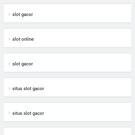
slot gacor
slot online
slot gacor
situs slot gacor
situs slot gacor