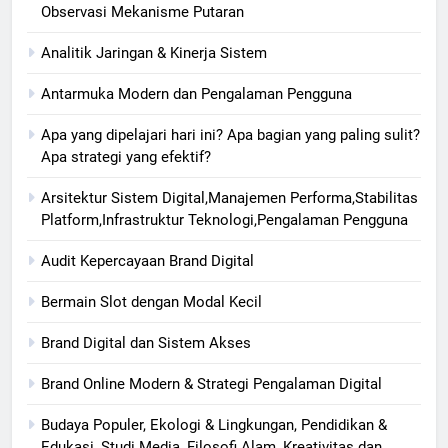
Observasi Mekanisme Putaran
Analitik Jaringan & Kinerja Sistem
Antarmuka Modern dan Pengalaman Pengguna
Apa yang dipelajari hari ini? Apa bagian yang paling sulit?
Apa strategi yang efektif?
Arsitektur Sistem Digital,Manajemen Performa,Stabilitas
Platform,Infrastruktur Teknologi,Pengalaman Pengguna
Audit Kepercayaan Brand Digital
Bermain Slot dengan Modal Kecil
Brand Digital dan Sistem Akses
Brand Online Modern & Strategi Pengalaman Digital
Budaya Populer, Ekologi & Lingkungan, Pendidikan &
Edukasi, Studi Media, Filosofi Alam, Kreativitas dan