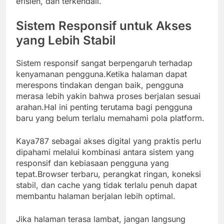
efisien, dan terkendali.
Sistem Responsif untuk Akses
yang Lebih Stabil
Sistem responsif sangat berpengaruh terhadap
kenyamanan pengguna.Ketika halaman dapat
merespons tindakan dengan baik, pengguna
merasa lebih yakin bahwa proses berjalan sesuai
arahan.Hal ini penting terutama bagi pengguna
baru yang belum terlalu memahami pola platform.
Kaya787 sebagai akses digital yang praktis perlu
dipahami melalui kombinasi antara sistem yang
responsif dan kebiasaan pengguna yang
tepat.Browser terbaru, perangkat ringan, koneksi
stabil, dan cache yang tidak terlalu penuh dapat
membantu halaman berjalan lebih optimal.
Jika halaman terasa lambat, jangan langsung