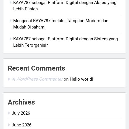
KAYA787 sebagai Platform Digital dengan Akses yang
Lebih Efisien
Mengenal KAYA787 melalui Tampilan Modern dan
Mudah Dipahami
KAYA787 sebagai Platform Digital dengan Sistem yang
Lebih Terorganisir
Recent Comments
A WordPress Commenter
on
Hello world!
Archives
July 2026
June 2026