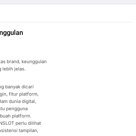
unggulan
as brand, keunggulan
lebih jelas.
g banyak dicari
n, fitur platform,
am dunia digital,
ntu pengguna
ebuah platform.
SLOT perlu dilihat
sistensi tampilan,