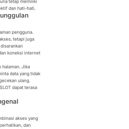
una tetap memiliki
tif dan hati-hati.
eunggulan
laman pengguna.
kses, tetapi juga
disarankan
an koneksi internet
 halaman. Jika
inta data yang tidak
ngecekan ulang.
SLOT dapat terasa
ngenal
mbinasi akses yang
perhatikan, dan