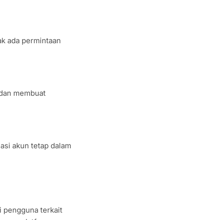
dak ada permintaan
t dan membuat
asi akun tetap dalam
i pengguna terkait