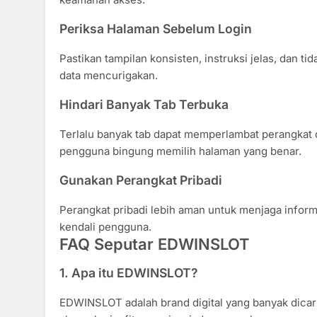
Periksa Halaman Sebelum Login
Pastikan tampilan konsisten, instruksi jelas, dan ti
data mencurigakan.
Hindari Banyak Tab Terbuka
Terlalu banyak tab dapat memperlambat perangka
pengguna bingung memilih halaman yang benar.
Gunakan Perangkat Pribadi
Perangkat pribadi lebih aman untuk menjaga inform
kendali pengguna.
FAQ Seputar EDWINSLOT
1. Apa itu EDWINSLOT?
EDWINSLOT adalah brand digital yang banyak dicar