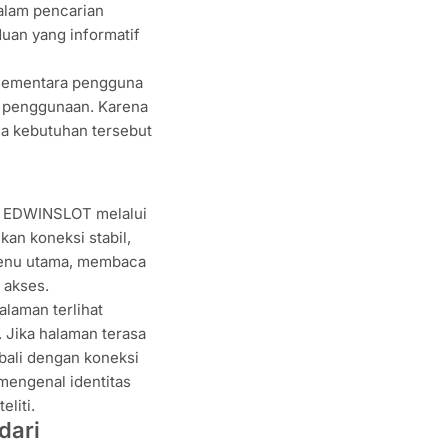
alam pencarian
an yang informatif
 sementara pengguna
n penggunaan. Karena
a kebutuhan tersebut
l EDWINSLOT melalui
an koneksi stabil,
 menu utama, membaca
 akses.
laman terlihat
 Jika halaman terasa
ali dengan koneksi
mengenal identitas
liti.
dari