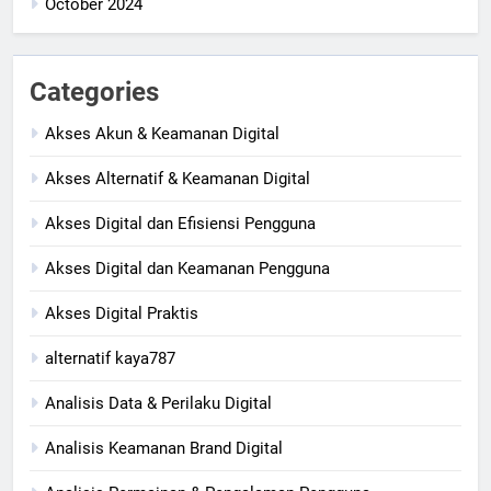
October 2024
Categories
Akses Akun & Keamanan Digital
Akses Alternatif & Keamanan Digital
Akses Digital dan Efisiensi Pengguna
Akses Digital dan Keamanan Pengguna
Akses Digital Praktis
alternatif kaya787
Analisis Data & Perilaku Digital
Analisis Keamanan Brand Digital