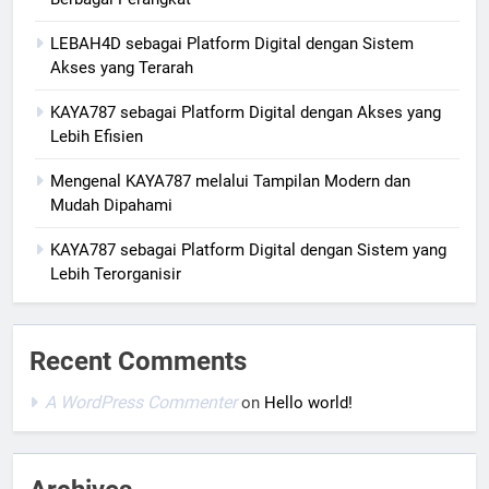
LEBAH4D sebagai Platform Digital dengan Sistem
Akses yang Terarah
KAYA787 sebagai Platform Digital dengan Akses yang
Lebih Efisien
Mengenal KAYA787 melalui Tampilan Modern dan
Mudah Dipahami
KAYA787 sebagai Platform Digital dengan Sistem yang
Lebih Terorganisir
Recent Comments
A WordPress Commenter
on
Hello world!