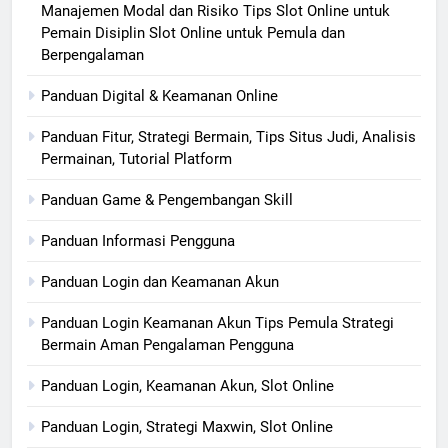
Manajemen Modal dan Risiko Tips Slot Online untuk
Pemain Disiplin Slot Online untuk Pemula dan
Berpengalaman
Panduan Digital & Keamanan Online
Panduan Fitur, Strategi Bermain, Tips Situs Judi, Analisis
Permainan, Tutorial Platform
Panduan Game & Pengembangan Skill
Panduan Informasi Pengguna
Panduan Login dan Keamanan Akun
Panduan Login Keamanan Akun Tips Pemula Strategi
Bermain Aman Pengalaman Pengguna
Panduan Login, Keamanan Akun, Slot Online
Panduan Login, Strategi Maxwin, Slot Online