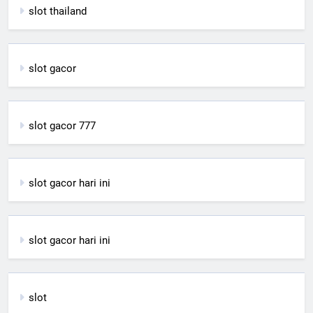
slot thailand
slot gacor
slot gacor 777
slot gacor hari ini
slot gacor hari ini
slot