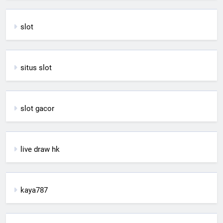
slot
situs slot
slot gacor
live draw hk
kaya787