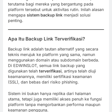
terutama bagi mereka yang bergantung pada
platform tersebut untuk aktivitas rutin. Inilah alasan
mengapa
sistem backup link
menjadi solusi
penting.
Apa Itu Backup Link Terverifikasi?
Backup link adalah tautan alternatif yang secara
teknis merujuk ke platform yang sama, namun
menggunakan domain atau subdomain berbeda.
Di EDWINSLOT, semua link backup yang
digunakan telah
terverifikasi
, artinya telah diuji
keamanannya, memiliki sertifikasi keamanan
(SSL), dan bebas dari risiko phishing.
Sistem ini bukan hanya replika dari halaman
utama, tetapi juga memiliki akses penuh ke fungsi
platform tanpa mengorbankan performa maupun
keamanan pengguna.