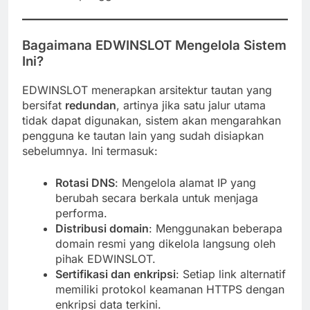
Bagaimana EDWINSLOT Mengelola Sistem
Ini?
EDWINSLOT menerapkan arsitektur tautan yang
bersifat
redundan
, artinya jika satu jalur utama
tidak dapat digunakan, sistem akan mengarahkan
pengguna ke tautan lain yang sudah disiapkan
sebelumnya. Ini termasuk:
Rotasi DNS
: Mengelola alamat IP yang
berubah secara berkala untuk menjaga
performa.
Distribusi domain
: Menggunakan beberapa
domain resmi yang dikelola langsung oleh
pihak EDWINSLOT.
Sertifikasi dan enkripsi
: Setiap link alternatif
memiliki protokol keamanan HTTPS dengan
enkripsi data terkini.