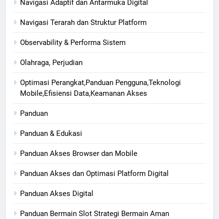
Navigasi Adaptif dan Antarmuka Digital
Navigasi Terarah dan Struktur Platform
Observability & Performa Sistem
Olahraga, Perjudian
Optimasi Perangkat,Panduan Pengguna,Teknologi
Mobile,Efisiensi Data,Keamanan Akses
Panduan
Panduan & Edukasi
Panduan Akses Browser dan Mobile
Panduan Akses dan Optimasi Platform Digital
Panduan Akses Digital
Panduan Bermain Slot Strategi Bermain Aman