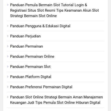
Panduan Pemula Bermain Slot Tutorial Login &
Registrasi Situs Slot Resmi Tips Keamanan Akun Slot
Strategi Bermain Slot Online
Panduan Pengguna & Edukasi Digital
Panduan Perjudian
Panduan Permainan
Panduan Permainan Online
Panduan Permainan Slot
Panduan Platform Digital
Panduan Preferensi Permainan Digital
Panduan Slot Online Strategi Bermain Aman Manajemen
Keuangan Judi Tips Pemula Slot Online Hiburan Digital