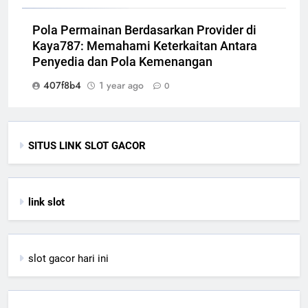
Pola Permainan Berdasarkan Provider di
Kaya787: Memahami Keterkaitan Antara
Penyedia dan Pola Kemenangan
407f8b4
1 year ago
0
SITUS LINK SLOT GACOR
link slot
slot gacor hari ini