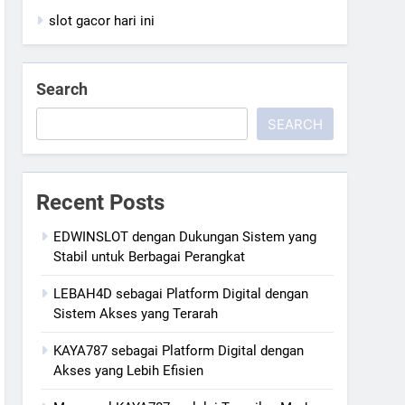
slot gacor hari ini
Search
SEARCH
Recent Posts
EDWINSLOT dengan Dukungan Sistem yang
Stabil untuk Berbagai Perangkat
LEBAH4D sebagai Platform Digital dengan
Sistem Akses yang Terarah
KAYA787 sebagai Platform Digital dengan
Akses yang Lebih Efisien