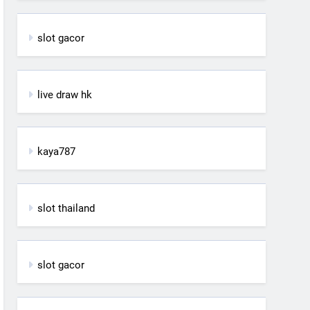
slot gacor
live draw hk
kaya787
slot thailand
slot gacor