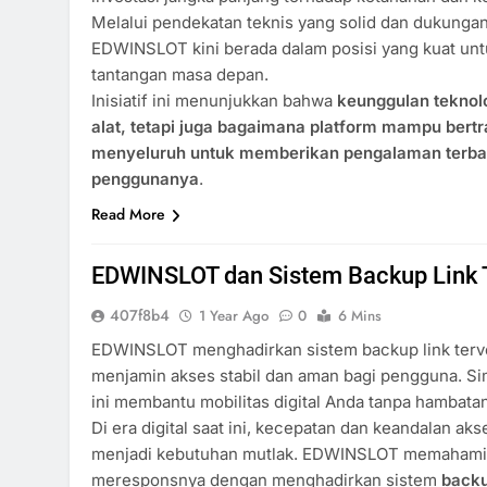
Melalui pendekatan teknis yang solid dan dukungan
EDWINSLOT kini berada dalam posisi yang kuat un
tantangan masa depan.
Inisiatif ini menunjukkan bahwa
keunggulan teknol
alat, tetapi juga bagaimana platform mampu bert
menyeluruh untuk memberikan pengalaman terbai
penggunanya
.
Read More
EDWINSLOT dan Sistem Backup Link T
407f8b4
1 Year Ago
0
6 Mins
EDWINSLOT menghadirkan sistem backup link terve
menjamin akses stabil dan aman bagi pengguna. Si
ini membantu mobilitas digital Anda tanpa hambatan
Di era digital saat ini, kecepatan dan keandalan ak
menjadi kebutuhan mutlak. EDWINSLOT memahami 
meresponsnya dengan menghadirkan sistem
backu