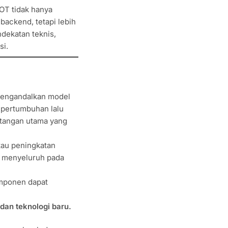
OT tidak hanya
ackend, tetapi lebih
dekatan teknis,
si.
mengandalkan model
h pertumbuhan lalu
ntangan utama yang
tau peningkatan
n menyeluruh pada
mponen dapat
dan teknologi baru.