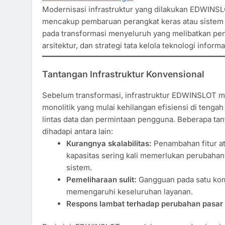
Modernisasi infrastruktur yang dilakukan EDWINSL
mencakup pembaruan perangkat keras atau sistem b
pada transformasi menyeluruh yang melibatkan pen
arsitektur, dan strategi tata kelola teknologi informa
Tantangan Infrastruktur Konvensional
Sebelum transformasi, infrastruktur EDWINSLOT 
monolitik yang mulai kehilangan efisiensi di tenga
lintas data dan permintaan pengguna. Beberapa ta
dihadapi antara lain:
Kurangnya skalabilitas:
Penambahan fitur a
kapasitas sering kali memerlukan perubaha
sistem.
Pemeliharaan sulit:
Gangguan pada satu ko
memengaruhi keseluruhan layanan.
Respons lambat terhadap perubahan pasar 