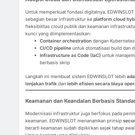
Untuk memperkuat fondasi digitalnya, EDWINSLO
sebagian besar infrastruktur ke
platform cloud hyb
fleksibilitas cloud publik dan keamanan infrastruktu
kunci yang diimplementasikan:
Container orchestration
dengan Kubernetes
CI/CD pipeline
untuk otomatisasi build dan 
Infrastructure as Code (IaC)
untuk manajem
berbasis skrip
Langkah ini membuat sistem EDWINSLOT lebih
ada
lonjakan trafik
dan
lebih efisien secara biaya oper
Keamanan dan Keandalan Berbasis Standar
Modernisasi infrastruktur juga berfokus pada peni
keamanan. EDWINSLOT menanamkan prinsip
secu
berarti keamanan sudah dipikirkan sejak tahap awa