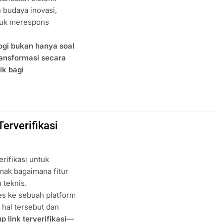
 budaya inovasi,
tuk merespons
ogi bukan hanya soal
ransformasi secara
k bagi
erverifikasi
rifikasi untuk
mak bagaimana fitur
 teknis.
ses ke sebuah platform
hal tersebut dan
p link terverifikasi
—