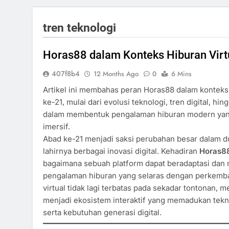
tren teknologi
Horas88 dalam Konteks Hiburan Virt
407f8b4
12 Months Ago
0
6 Mins
Artikel ini membahas peran Horas88 dalam konteks 
ke-21, mulai dari evolusi teknologi, tren digital, hi
dalam membentuk pengalaman hiburan modern yang
imersif.
Abad ke-21 menjadi saksi perubahan besar dalam d
lahirnya berbagai inovasi digital. Kehadiran
Horas8
bagaimana sebuah platform dapat beradaptasi dan
pengalaman hiburan yang selaras dengan perkemb
virtual tidak lagi terbatas pada sekadar tontonan, 
menjadi ekosistem interaktif yang memadukan teknol
serta kebutuhan generasi digital.