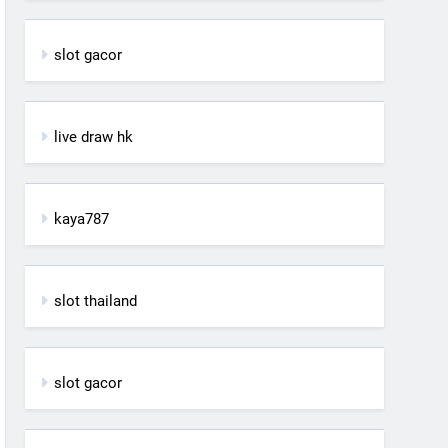
slot gacor
live draw hk
kaya787
slot thailand
slot gacor