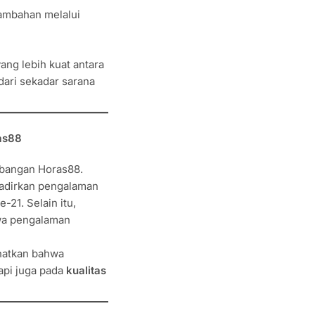
tambahan melalui
ang lebih kuat antara
dari sekadar sarana
as88
bangan Horas88.
adirkan pengalaman
-21. Selain itu,
wa pengalaman
ihatkan bahwa
api juga pada
kualitas