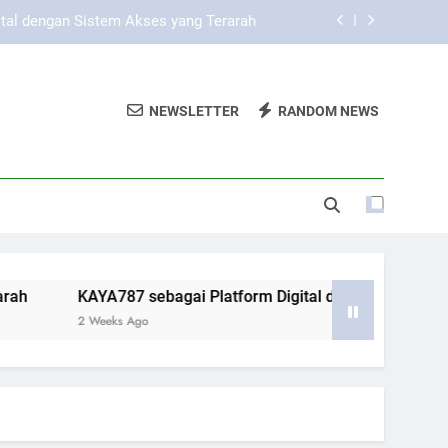
tal dengan Sistem Akses yang Terarah
gital dengan Akses yang Lebih Efisien
Tampilan Modern dan Mudah Dipahami
NEWSLETTER
RANDOM NEWS
ang Stabil untuk Berbagai Perangkat
 Untuk Petualangan Permainan Anda.
tal dengan Sistem Akses yang Terarah
gital dengan Akses yang Lebih Efisien
Tampilan Modern dan Mudah Dipahami
AYA787 sebagai Platform Digital dengan Akses yang Lebih Efi
 Weeks Ago