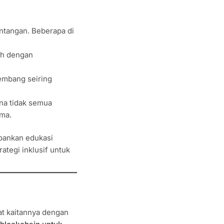
antangan. Beberapa di
yah dengan
kembang seiring
ena tidak semua
ama.
pankan edukasi
rategi inklusif untuk
at kaitannya dengan