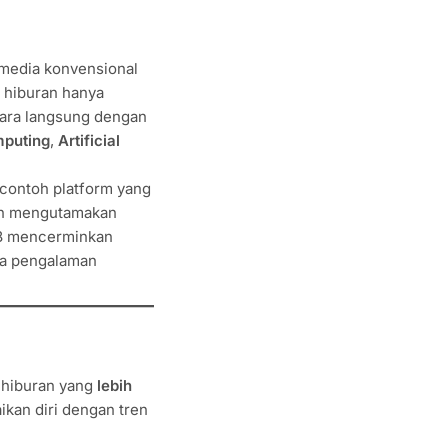
i media konvensional
a hiburan hanya
ecara langsung dengan
mputing
,
Artificial
 contoh platform yang
gan mengutamakan
s88 mencerminkan
ada pengalaman
 hiburan yang
lebih
kan diri dengan tren