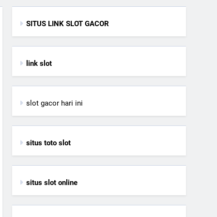
SITUS LINK SLOT GACOR
link slot
slot gacor hari ini
situs toto slot
situs slot online