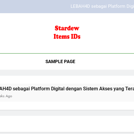
LEBAH4D sebagai Platform Digi
KAYA787 sebagai Platform Di
Mengenal KAYA787 melalui 
rdew Items IDs
EDWINSLOT dengan Dukungan Sistem y
aftar Lengkap Item Dan ID Di Stardew Valley. Panduan Mudah
LEBAH4D sebagai Platform Digi
SAMPLE PAGE
KAYA787 sebagai Platform Di
Mengenal KAYA787 melalui 
 Platform Digital dengan Sistem Akses yang Terarah
K
2