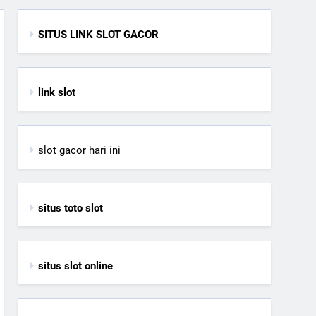
SITUS LINK SLOT GACOR
link slot
slot gacor hari ini
situs toto slot
situs slot online