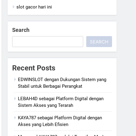
slot gacor hari ini
Search
SEARCH
Recent Posts
EDWINSLOT dengan Dukungan Sistem yang
Stabil untuk Berbagai Perangkat
LEBAH4D sebagai Platform Digital dengan
Sistem Akses yang Terarah
KAYA787 sebagai Platform Digital dengan
Akses yang Lebih Efisien