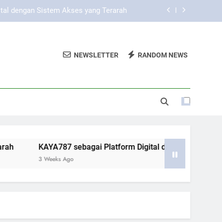
tal dengan Sistem Akses yang Terarah
gital dengan Akses yang Lebih Efisien
Tampilan Modern dan Mudah Dipahami
NEWSLETTER
RANDOM NEWS
ang Stabil untuk Berbagai Perangkat
 Untuk Petualangan Permainan Anda.
tal dengan Sistem Akses yang Terarah
gital dengan Akses yang Lebih Efisien
Tampilan Modern dan Mudah Dipahami
AYA787 sebagai Platform Digital dengan Akses yang Lebih Efi
 Weeks Ago