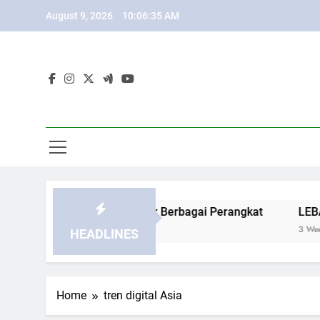
Skip
August 9, 2026
10:06:36 AM
to
content
Sta
Temukan D
yang Stabil untuk Berbagai Perangkat
LEBAH4D sebagai
3 Weeks Ago
HEADLINES
Home
tren digital Asia