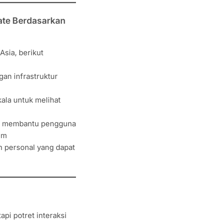
te Berdasarkan
Asia, berikut
an infrastruktur
ala untuk melihat
 membantu pengguna
em
n personal yang dapat
pi potret interaksi