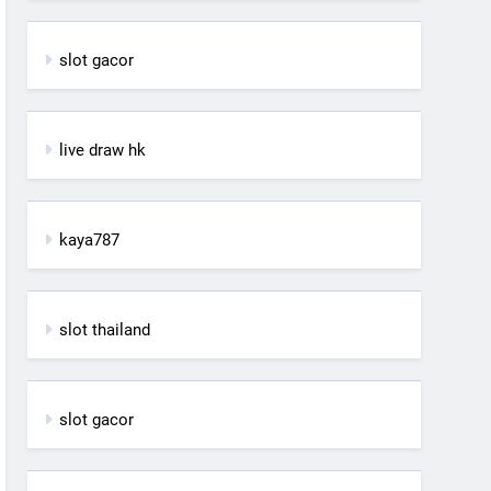
slot gacor
live draw hk
kaya787
slot thailand
slot gacor