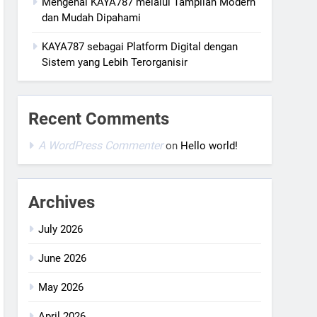
Mengenal KAYA787 melalui Tampilan Modern
dan Mudah Dipahami
KAYA787 sebagai Platform Digital dengan
Sistem yang Lebih Terorganisir
Recent Comments
A WordPress Commenter
on
Hello world!
Archives
July 2026
June 2026
May 2026
April 2026