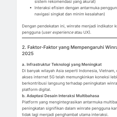
sistem rekomendasi yang akurat)
Interaksi efisien dengan antarmuka penggu
navigasi singkat dan minim kesalahan)
Dengan pendekatan ini, winrate menjadi indikator 
pengguna (
user experience
atau UX).
2.
Faktor-Faktor yang Mempengaruhi Winra
2025
a. Infrastruktur Teknologi yang Meningkat
Di banyak wilayah Asia seperti Indonesia, Vietnam, 
akses internet 5G telah memungkinkan koneksi lebih
berkontribusi langsung terhadap peningkatan winr
platform digital.
b. Adaptasi Desain Interaksi Multibahasa
Platform yang mengintegrasikan antarmuka multib
peningkatan signifikan dalam winrate pengguna ka
tidak lagi menjadi penghambat utama interaksi.