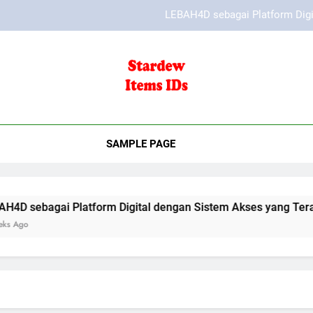
LEBAH4D sebagai Platform Digi
KAYA787 sebagai Platform Di
Mengenal KAYA787 melalui 
rdew Items IDs
EDWINSLOT dengan Dukungan Sistem y
aftar Lengkap Item Dan ID Di Stardew Valley. Panduan Mudah
LEBAH4D sebagai Platform Digi
SAMPLE PAGE
KAYA787 sebagai Platform Di
Mengenal KAYA787 melalui 
 Platform Digital dengan Sistem Akses yang Terarah
K
3