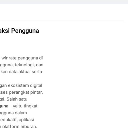
raksi Pengguna
i winrate pengguna di
gguna, teknologi, dan
rkan data aktual serta
an ekosistem digital
kses perangkat pintar,
al. Salah satu
guna
—yaitu tingkat
engguna dalam
edukatif, aplikasi
m platform hiburan.