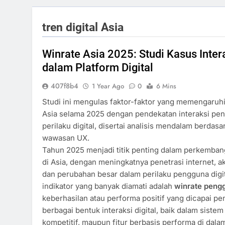
tren digital Asia
Winrate Asia 2025: Studi Kasus Inte
dalam Platform Digital
407f8b4
1 Year Ago
0
6 Mins
Studi ini mengulas faktor-faktor yang memengaruh
Asia selama 2025 dengan pendekatan interaksi pen
perilaku digital, disertai analisis mendalam berdasa
wawasan UX.
Tahun 2025 menjadi titik penting dalam perkembang
di Asia, dengan meningkatnya penetrasi internet, a
dan perubahan besar dalam perilaku pengguna digit
indikator yang banyak diamati adalah
winrate peng
keberhasilan atau performa positif yang dicapai p
berbagai bentuk interaksi digital, baik dalam sistem 
kompetitif, maupun fitur berbasis performa di dala