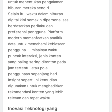
untuk menentukan pengalaman
hiburan mereka sendiri.
Selain itu, waktu dalam hiburan
digital kini semakin dipersonalisasi
berdasarkan perilaku dan
preferensi pengguna. Platform
modern memanfaatkan analitik
data untuk memahami kebiasaan
pengguna — misalnya waktu
puncak interaksi, jenis konten
yang paling sering ditonton pada
jam tertentu, atau pola
penggunaan sepanjang hari.
Insight seperti ini kemudian
digunakan untuk menghadirkan
rekomendasi konten yang lebih
relevan dan tepat waktu.
Inovasi Teknologi yang