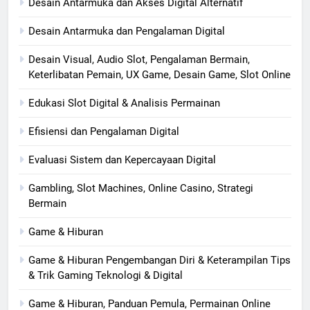
Desain Antarmuka dan Akses Digital Alternatif
Desain Antarmuka dan Pengalaman Digital
Desain Visual, Audio Slot, Pengalaman Bermain,
Keterlibatan Pemain, UX Game, Desain Game, Slot Online
Edukasi Slot Digital & Analisis Permainan
Efisiensi dan Pengalaman Digital
Evaluasi Sistem dan Kepercayaan Digital
Gambling, Slot Machines, Online Casino, Strategi
Bermain
Game & Hiburan
Game & Hiburan Pengembangan Diri & Keterampilan Tips
& Trik Gaming Teknologi & Digital
Game & Hiburan, Panduan Pemula, Permainan Online