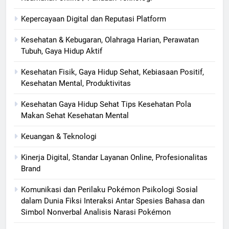
Kepercayaan Digital dan Reputasi Platform
Kesehatan & Kebugaran, Olahraga Harian, Perawatan
Tubuh, Gaya Hidup Aktif
Kesehatan Fisik, Gaya Hidup Sehat, Kebiasaan Positif,
Kesehatan Mental, Produktivitas
Kesehatan Gaya Hidup Sehat Tips Kesehatan Pola
Makan Sehat Kesehatan Mental
Keuangan & Teknologi
Kinerja Digital, Standar Layanan Online, Profesionalitas
Brand
Komunikasi dan Perilaku Pokémon Psikologi Sosial
dalam Dunia Fiksi Interaksi Antar Spesies Bahasa dan
Simbol Nonverbal Analisis Narasi Pokémon