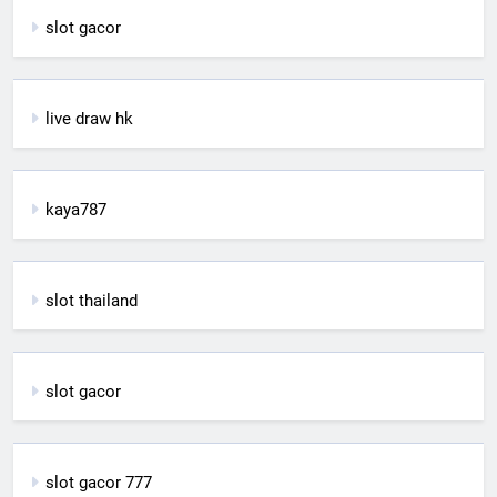
slot gacor
live draw hk
kaya787
slot thailand
slot gacor
slot gacor 777