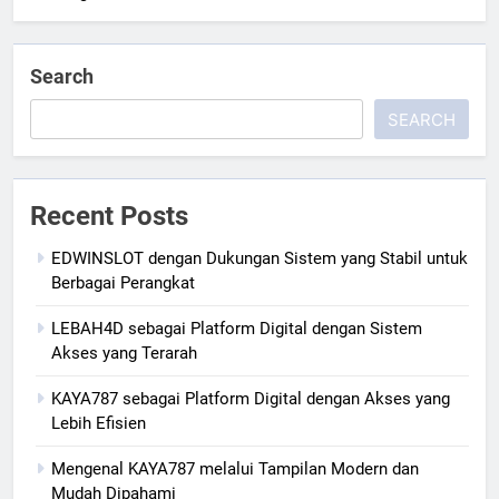
Search
SEARCH
Recent Posts
EDWINSLOT dengan Dukungan Sistem yang Stabil untuk
Berbagai Perangkat
LEBAH4D sebagai Platform Digital dengan Sistem
Akses yang Terarah
KAYA787 sebagai Platform Digital dengan Akses yang
Lebih Efisien
Mengenal KAYA787 melalui Tampilan Modern dan
Mudah Dipahami