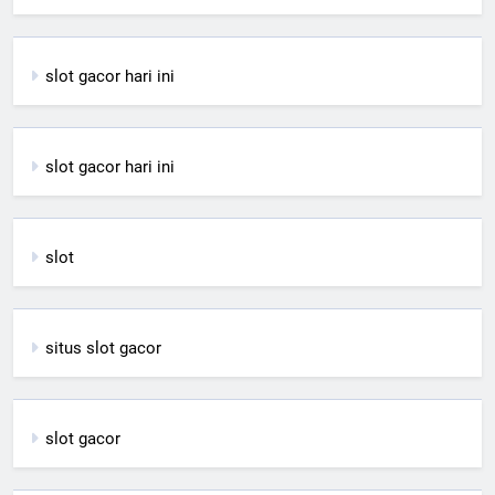
slot gacor hari ini
slot gacor hari ini
slot
situs slot gacor
slot gacor