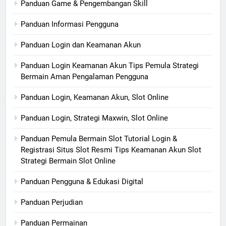
Panduan Game & Pengembangan Skill
Panduan Informasi Pengguna
Panduan Login dan Keamanan Akun
Panduan Login Keamanan Akun Tips Pemula Strategi
Bermain Aman Pengalaman Pengguna
Panduan Login, Keamanan Akun, Slot Online
Panduan Login, Strategi Maxwin, Slot Online
Panduan Pemula Bermain Slot Tutorial Login &
Registrasi Situs Slot Resmi Tips Keamanan Akun Slot
Strategi Bermain Slot Online
Panduan Pengguna & Edukasi Digital
Panduan Perjudian
Panduan Permainan