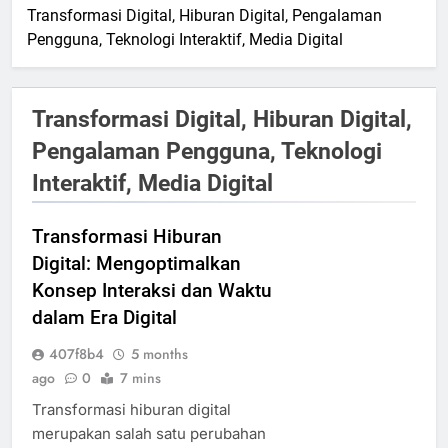
Transformasi Digital, Hiburan Digital, Pengalaman
Pengguna, Teknologi Interaktif, Media Digital
Transformasi Digital, Hiburan Digital,
Pengalaman Pengguna, Teknologi
Interaktif, Media Digital
Transformasi Hiburan
Digital: Mengoptimalkan
Konsep Interaksi dan Waktu
dalam Era Digital
407f8b4
5 months
ago
0
7 mins
Transformasi hiburan digital
merupakan salah satu perubahan