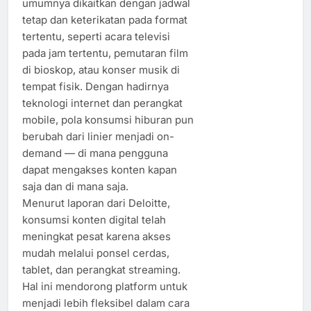
umumnya dikaitkan dengan jadwal
tetap dan keterikatan pada format
tertentu, seperti acara televisi
pada jam tertentu, pemutaran film
di bioskop, atau konser musik di
tempat fisik. Dengan hadirnya
teknologi internet dan perangkat
mobile, pola konsumsi hiburan pun
berubah dari linier menjadi on-
demand — di mana pengguna
dapat mengakses konten kapan
saja dan di mana saja.
Menurut laporan dari Deloitte,
konsumsi konten digital telah
meningkat pesat karena akses
mudah melalui ponsel cerdas,
tablet, dan perangkat streaming.
Hal ini mendorong platform untuk
menjadi lebih fleksibel dalam cara