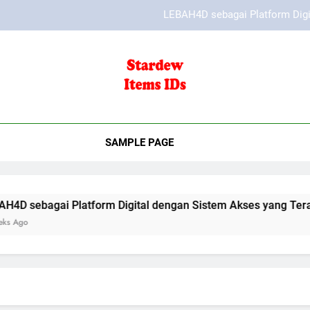
LEBAH4D sebagai Platform Digi
KAYA787 sebagai Platform Di
Mengenal KAYA787 melalui 
rdew Items IDs
EDWINSLOT dengan Dukungan Sistem y
aftar Lengkap Item Dan ID Di Stardew Valley. Panduan Mudah
LEBAH4D sebagai Platform Digi
SAMPLE PAGE
KAYA787 sebagai Platform Di
Mengenal KAYA787 melalui 
 Platform Digital dengan Sistem Akses yang Terarah
K
3