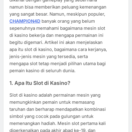
namun bisa memberikan peluang kemenangan
yang sangat besar. Namun, meskipun populer,
CHAMPION4D
banyak orang yang belum
sepenuhnya memahami bagaimana mesin slot
di kasino bekerja dan mengapa permainan ini
begitu digemari. Artikel ini akan menjelaskan
apa itu slot di kasino, bagaimana cara kerjanya,
jenis-jenis mesin yang tersedia, serta
mengapa slot tetap menjadi pilihan utama bagi
pemain kasino di seluruh dunia.
1.
Apa Itu Slot di Kasino?
Slot di kasino adalah permainan mesin yang
memungkinkan pemain untuk memasang
taruhan dan berharap mendapatkan kombinasi
simbol yang cocok pada gulungan untuk
memenangkan hadiah. Mesin slot pertama kali
diperkenalkan pada akhir abad ke-19, dan