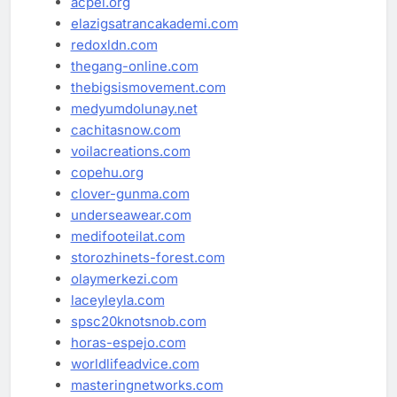
acpel.org
elazigsatrancakademi.com
redoxldn.com
thegang-online.com
thebigsismovement.com
medyumdolunay.net
cachitasnow.com
voilacreations.com
copehu.org
clover-gunma.com
underseawear.com
medifooteilat.com
storozhinets-forest.com
olaymerkezi.com
laceyleyla.com
spsc20knotsnob.com
horas-espejo.com
worldlifeadvice.com
masteringnetworks.com