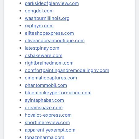
parksideofglenview.com
congdol.com
washburnillinois.org
ryptgym.com
eliteshopexpress.com
oliveandbeanboutique.com
latestpinay.com
csbakeware.com
rightbrainedmom.com
comfortpaintingandremodelingnv.com
cinematiccaptures.com
phantommobil.com
bluemonkeyperformance.com
ayintaphaber.com
dreamspaze.com
hovalot-express.com
shortlinereview.com
apparentlyexempt.com
topazpharma.com