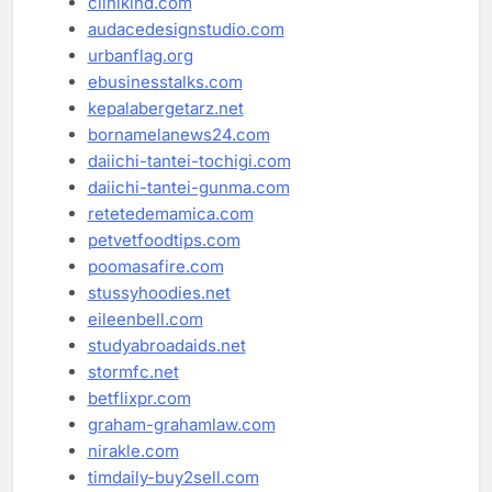
clinikind.com
audacedesignstudio.com
urbanflag.org
ebusinesstalks.com
kepalabergetarz.net
bornamelanews24.com
daiichi-tantei-tochigi.com
daiichi-tantei-gunma.com
retetedemamica.com
petvetfoodtips.com
poomasafire.com
stussyhoodies.net
eileenbell.com
studyabroadaids.net
stormfc.net
betflixpr.com
graham-grahamlaw.com
nirakle.com
timdaily-buy2sell.com