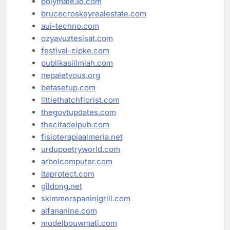
polymate3d.com
brucecroskeyrealestate.com
aui-techno.com
ozyavuztesisat.com
festival-cipke.com
publikasiilmiah.com
nepaletvous.org
betasetup.com
littlethatchflorist.com
thegovtupdates.com
thecitadelpub.com
fisioterapiaalmeria.net
urdupoetryworld.com
arbolcomputer.com
itaprotect.com
gildong.net
skimmerspaninigrill.com
alfananine.com
modelbouwmati.com