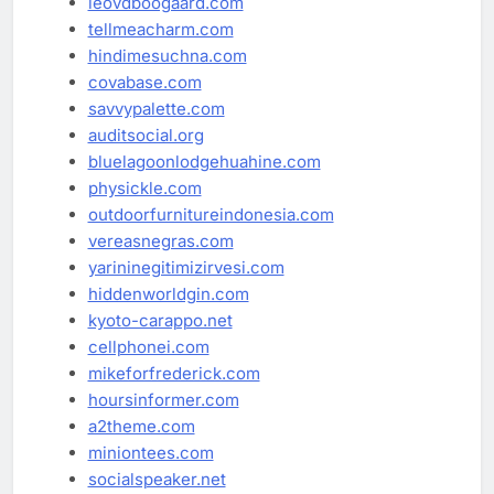
leovdboogaard.com
tellmeacharm.com
hindimesuchna.com
covabase.com
savvypalette.com
auditsocial.org
bluelagoonlodgehuahine.com
physickle.com
outdoorfurnitureindonesia.com
vereasnegras.com
yarininegitimizirvesi.com
hiddenworldgin.com
kyoto-carappo.net
cellphonei.com
mikeforfrederick.com
hoursinformer.com
a2theme.com
miniontees.com
socialspeaker.net