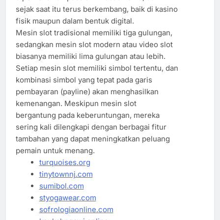
sejak saat itu terus berkembang, baik di kasino
fisik maupun dalam bentuk digital.
Mesin slot tradisional memiliki tiga gulungan,
sedangkan mesin slot modern atau video slot
biasanya memiliki lima gulungan atau lebih.
Setiap mesin slot memiliki simbol tertentu, dan
kombinasi simbol yang tepat pada garis
pembayaran (payline) akan menghasilkan
kemenangan. Meskipun mesin slot
bergantung pada keberuntungan, mereka
sering kali dilengkapi dengan berbagai fitur
tambahan yang dapat meningkatkan peluang
pemain untuk menang.
turquoises.org
tinytownnj.com
sumibol.com
styogawear.com
sofrologiaonline.com