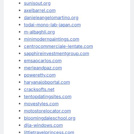
sunisout.org
axelbarrel.com
danieleangelomartino.org
todai-mono-lab-japan.com
m-albaghli.org
minimodernpaintings.com
centrocommerciale-lentate.com
sapphireinvestmentgroup.com
emsaocarlos.com
merleandpaz.com
poweretty.com
haryanajobportal.com
cracksofts.net
tentopdatingsites.com
movestyles.com
motostorelocator.com
bloomingdaleschool.org
dlja-windows.com
littletravelprincess.com