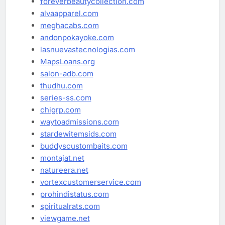
foreverbeautycollection.com
alvaapparel.com
meghacabs.com
andonpokayoke.com
lasnuevastecnologias.com
MapsLoans.org
salon-adb.com
thudhu.com
series-ss.com
chigrp.com
waytoadmissions.com
stardewitemsids.com
buddyscustombaits.com
montajat.net
natureera.net
vortexcustomerservice.com
prohindistatus.com
spiritualrats.com
viewgame.net