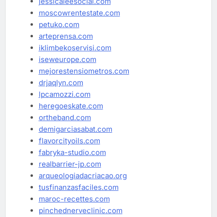
jessicaleesocial.com
moscowrentestate.com
petuko.com
arteprensa.com
iklimbekoservisi.com
iseweurope.com
mejorestensiometros.com
drjaqlyn.com
lpcamozzi.com
heregoeskate.com
ortheband.com
demigarciasabat.com
flavorcityoils.com
fabryka-studio.com
realbarrier-jp.com
arqueologiadacriacao.org
tusfinanzasfaciles.com
maroc-recettes.com
pinchednerveclinic.com