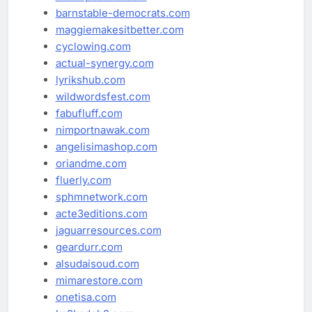
barnstable-democrats.com
maggiemakesitbetter.com
cyclowing.com
actual-synergy.com
lyrikshub.com
wildwordsfest.com
fabufluff.com
nimportnawak.com
angelisimashop.com
oriandme.com
fluerly.com
sphmnetwork.com
acte3editions.com
jaguarresources.com
geardurr.com
alsudaisoud.com
mimarestore.com
onetisa.com