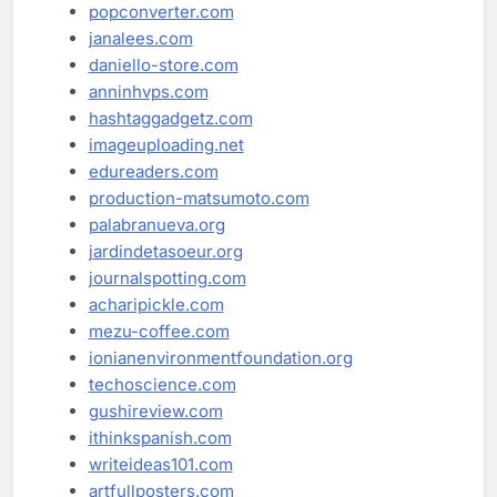
popconverter.com
janalees.com
daniello-store.com
anninhvps.com
hashtaggadgetz.com
imageuploading.net
edureaders.com
production-matsumoto.com
palabranueva.org
jardindetasoeur.org
journalspotting.com
acharipickle.com
mezu-coffee.com
ionianenvironmentfoundation.org
techoscience.com
gushireview.com
ithinkspanish.com
writeideas101.com
artfullposters.com