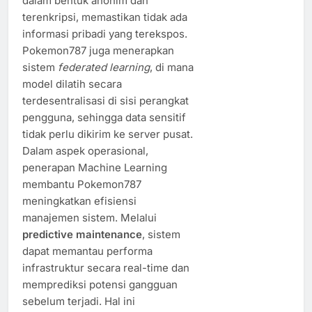
dalam bentuk anonim dan
terenkripsi, memastikan tidak ada
informasi pribadi yang terekspos.
Pokemon787 juga menerapkan
sistem
federated learning
, di mana
model dilatih secara
terdesentralisasi di sisi perangkat
pengguna, sehingga data sensitif
tidak perlu dikirim ke server pusat.
Dalam aspek operasional,
penerapan Machine Learning
membantu Pokemon787
meningkatkan efisiensi
manajemen sistem. Melalui
predictive maintenance
, sistem
dapat memantau performa
infrastruktur secara real-time dan
memprediksi potensi gangguan
sebelum terjadi. Hal ini