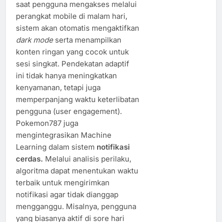
saat pengguna mengakses melalui
perangkat mobile di malam hari,
sistem akan otomatis mengaktifkan
dark mode
serta menampilkan
konten ringan yang cocok untuk
sesi singkat. Pendekatan adaptif
ini tidak hanya meningkatkan
kenyamanan, tetapi juga
memperpanjang waktu keterlibatan
pengguna (user engagement).
Pokemon787 juga
mengintegrasikan Machine
Learning dalam sistem
notifikasi
cerdas.
Melalui analisis perilaku,
algoritma dapat menentukan waktu
terbaik untuk mengirimkan
notifikasi agar tidak dianggap
mengganggu. Misalnya, pengguna
yang biasanya aktif di sore hari