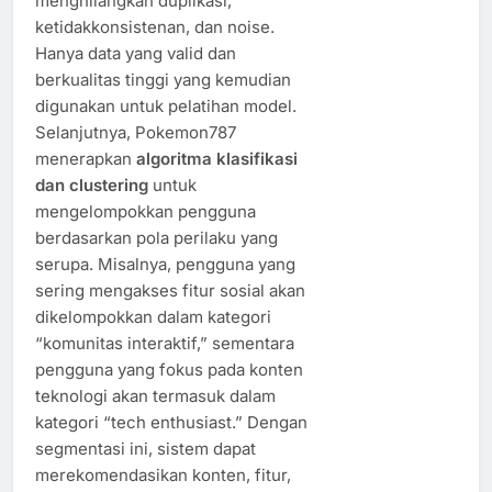
menghilangkan duplikasi,
ketidakkonsistenan, dan noise.
Hanya data yang valid dan
berkualitas tinggi yang kemudian
digunakan untuk pelatihan model.
Selanjutnya, Pokemon787
menerapkan
algoritma klasifikasi
dan clustering
untuk
mengelompokkan pengguna
berdasarkan pola perilaku yang
serupa. Misalnya, pengguna yang
sering mengakses fitur sosial akan
dikelompokkan dalam kategori
“komunitas interaktif,” sementara
pengguna yang fokus pada konten
teknologi akan termasuk dalam
kategori “tech enthusiast.” Dengan
segmentasi ini, sistem dapat
merekomendasikan konten, fitur,