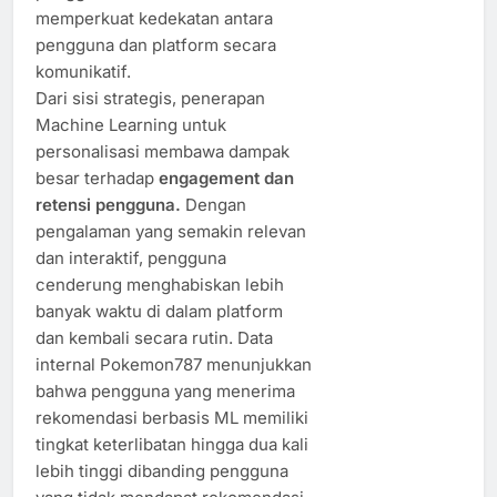
memperkuat kedekatan antara
pengguna dan platform secara
komunikatif.
Dari sisi strategis, penerapan
Machine Learning untuk
personalisasi membawa dampak
besar terhadap
engagement dan
retensi pengguna.
Dengan
pengalaman yang semakin relevan
dan interaktif, pengguna
cenderung menghabiskan lebih
banyak waktu di dalam platform
dan kembali secara rutin. Data
internal Pokemon787 menunjukkan
bahwa pengguna yang menerima
rekomendasi berbasis ML memiliki
tingkat keterlibatan hingga dua kali
lebih tinggi dibanding pengguna