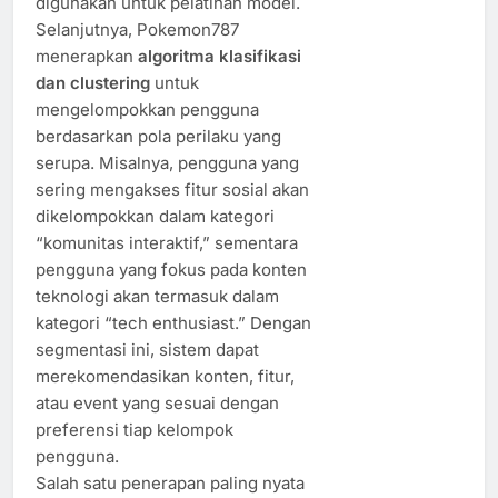
digunakan untuk pelatihan model.
Selanjutnya, Pokemon787
menerapkan
algoritma klasifikasi
dan clustering
untuk
mengelompokkan pengguna
berdasarkan pola perilaku yang
serupa. Misalnya, pengguna yang
sering mengakses fitur sosial akan
dikelompokkan dalam kategori
“komunitas interaktif,” sementara
pengguna yang fokus pada konten
teknologi akan termasuk dalam
kategori “tech enthusiast.” Dengan
segmentasi ini, sistem dapat
merekomendasikan konten, fitur,
atau event yang sesuai dengan
preferensi tiap kelompok
pengguna.
Salah satu penerapan paling nyata