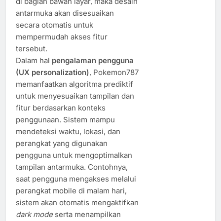
di bagian bawah layar, maka desain
antarmuka akan disesuaikan
secara otomatis untuk
mempermudah akses fitur
tersebut.
Dalam hal
pengalaman pengguna
(UX personalization)
, Pokemon787
memanfaatkan algoritma prediktif
untuk menyesuaikan tampilan dan
fitur berdasarkan konteks
penggunaan. Sistem mampu
mendeteksi waktu, lokasi, dan
perangkat yang digunakan
pengguna untuk mengoptimalkan
tampilan antarmuka. Contohnya,
saat pengguna mengakses melalui
perangkat mobile di malam hari,
sistem akan otomatis mengaktifkan
dark mode
serta menampilkan