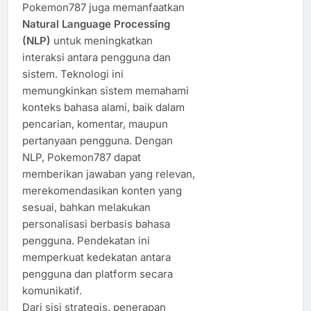
Pokemon787 juga memanfaatkan
Natural Language Processing
(NLP)
untuk meningkatkan
interaksi antara pengguna dan
sistem. Teknologi ini
memungkinkan sistem memahami
konteks bahasa alami, baik dalam
pencarian, komentar, maupun
pertanyaan pengguna. Dengan
NLP, Pokemon787 dapat
memberikan jawaban yang relevan,
merekomendasikan konten yang
sesuai, bahkan melakukan
personalisasi berbasis bahasa
pengguna. Pendekatan ini
memperkuat kedekatan antara
pengguna dan platform secara
komunikatif.
Dari sisi strategis, penerapan