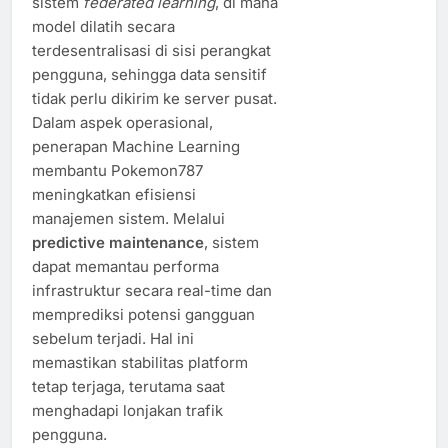
sistem
federated learning
, di mana
model dilatih secara
terdesentralisasi di sisi perangkat
pengguna, sehingga data sensitif
tidak perlu dikirim ke server pusat.
Dalam aspek operasional,
penerapan Machine Learning
membantu Pokemon787
meningkatkan efisiensi
manajemen sistem. Melalui
predictive maintenance
, sistem
dapat memantau performa
infrastruktur secara real-time dan
memprediksi potensi gangguan
sebelum terjadi. Hal ini
memastikan stabilitas platform
tetap terjaga, terutama saat
menghadapi lonjakan trafik
pengguna.