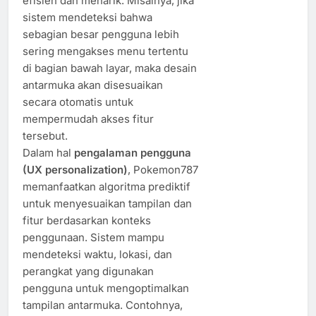
efisien dan menarik. Misalnya, jika
sistem mendeteksi bahwa
sebagian besar pengguna lebih
sering mengakses menu tertentu
di bagian bawah layar, maka desain
antarmuka akan disesuaikan
secara otomatis untuk
mempermudah akses fitur
tersebut.
Dalam hal
pengalaman pengguna
(UX personalization)
, Pokemon787
memanfaatkan algoritma prediktif
untuk menyesuaikan tampilan dan
fitur berdasarkan konteks
penggunaan. Sistem mampu
mendeteksi waktu, lokasi, dan
perangkat yang digunakan
pengguna untuk mengoptimalkan
tampilan antarmuka. Contohnya,