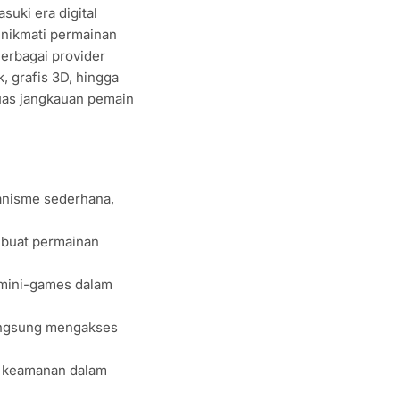
uki era digital
nikmati permainan
Berbagai provider
, grafis 3D, hingga
uas jangkauan pemain
kanisme sederhana,
uat permainan
mini-games dalam
ngsung mengakses
n keamanan dalam