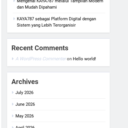
Mengenal KAYA787 melalui Tampilan Modern
dan Mudah Dipahami
KAYA787 sebagai Platform Digital dengan
Sistem yang Lebih Terorganisir
Recent Comments
A WordPress Commenter
on
Hello world!
Archives
July 2026
June 2026
May 2026
April 2026