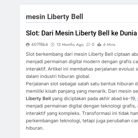
mesin Liberty Bell
Slot: Dari Mesin Liberty Bell ke Dunia 
407f8b4
12 Months Ago
0
6 Mins
Slot berkembang dari mesin Liberty Bell ciptaan ab
menjadi permainan digital modern dengan grafis ca
interaktif. Artikel ini membahas perjalanan evolusi 
dalam industri hiburan global.
Perjalanan slot sebagai salah satu bentuk hiburan d
memiliki kisah panjang yang menarik. Dari mesin 
Liberty Bell
yang diciptakan pada akhir abad ke-19,
menjadi permainan digital dengan teknologi grafis, 
interaktif yang kompleks. Transformasi ini tidak 
perkembangan teknologi, tetapi juga perubahan ca
hiburan.