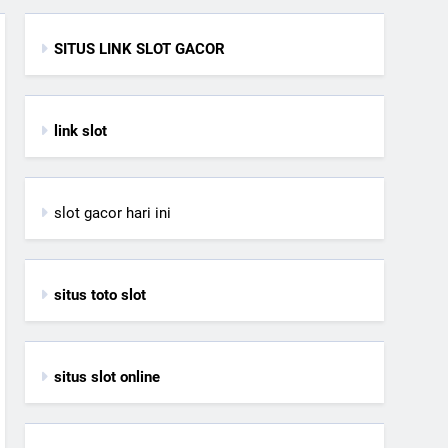
SITUS LINK SLOT GACOR
link slot
slot gacor hari ini
situs toto slot
situs slot online