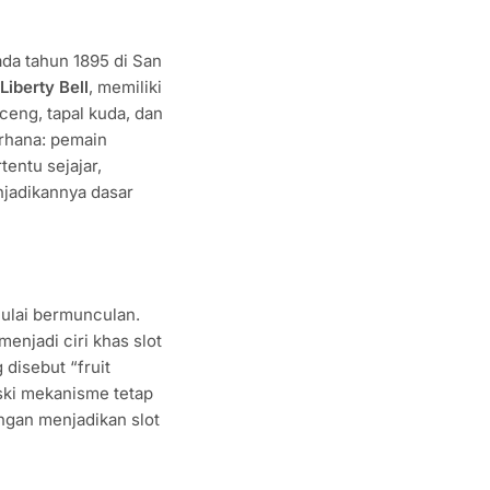
ada tahun 1895 di San
Liberty Bell
, memiliki
ceng, tapal kuda, dan
rhana: pemain
tentu sejajar,
njadikannya dasar
mulai bermunculan.
enjadi ciri khas slot
 disebut “fruit
ski mekanisme tetap
ngan menjadikan slot