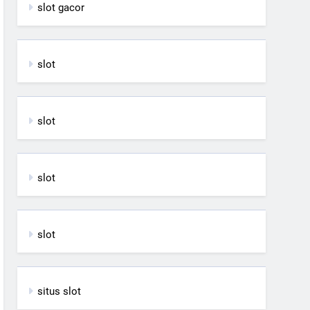
slot gacor
slot
slot
slot
slot
situs slot