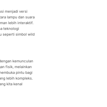
si menjadi versi
tara lampu dan suara
an lebih interaktif.
a teknologi
 seperti simbol wild
n dengan kemunculan
an fisik, melainkan
 membuka pintu bagi
yang lebih kompleks.
ang kita kenal