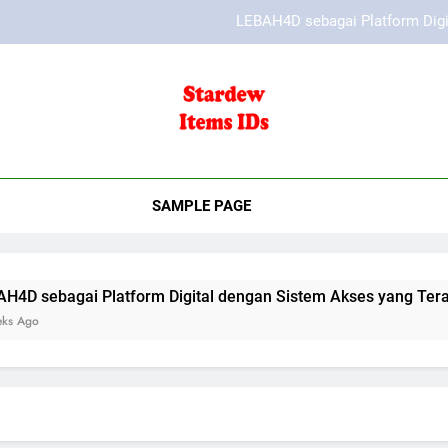
LEBAH4D sebagai Platform Digi
KAYA787 sebagai Platform Di
Mengenal KAYA787 melalui 
rdew Items IDs
EDWINSLOT dengan Dukungan Sistem y
aftar Lengkap Item Dan ID Di Stardew Valley. Panduan Mudah
LEBAH4D sebagai Platform Digi
SAMPLE PAGE
KAYA787 sebagai Platform Di
Mengenal KAYA787 melalui 
 Platform Digital dengan Sistem Akses yang Terarah
K
2