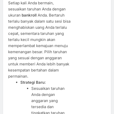
Setiap kali Anda bermain,
sesuaikan taruhan Anda dengan
ukuran
bankroll
Anda. Bertaruh
terlalu banyak dalam satu sesi bisa
menghabiskan uang Anda terlalu
cepat, sementara taruhan yang
terlalu kecil mungkin akan
memperlambat kemajuan menuju
kemenangan besar. Pilih taruhan
yang sesuai dengan anggaran
untuk memberi Anda lebih banyak
kesempatan bertahan dalam
permainan.
Strategi Baru:
Sesuaikan taruhan
Anda dengan
anggaran yang
tersedia dan
tingkatkan taruhan