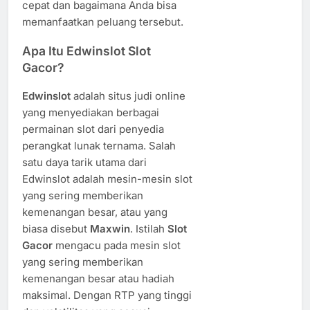
cepat dan bagaimana Anda bisa
memanfaatkan peluang tersebut.
Apa Itu Edwinslot Slot
Gacor?
Edwinslot
adalah situs judi online
yang menyediakan berbagai
permainan slot dari penyedia
perangkat lunak ternama. Salah
satu daya tarik utama dari
Edwinslot adalah mesin-mesin slot
yang sering memberikan
kemenangan besar, atau yang
biasa disebut
Maxwin
. Istilah
Slot
Gacor
mengacu pada mesin slot
yang sering memberikan
kemenangan besar atau hadiah
maksimal. Dengan RTP yang tinggi