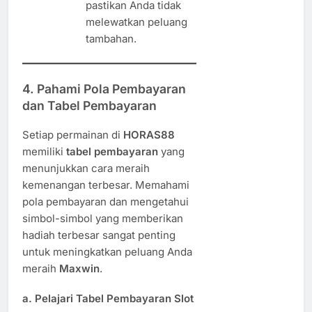
pastikan Anda tidak
melewatkan peluang
tambahan.
4. Pahami Pola Pembayaran
dan Tabel Pembayaran
Setiap permainan di
HORAS88
memiliki
tabel pembayaran
yang
menunjukkan cara meraih
kemenangan terbesar. Memahami
pola pembayaran dan mengetahui
simbol-simbol yang memberikan
hadiah terbesar sangat penting
untuk meningkatkan peluang Anda
meraih
Maxwin
.
a. Pelajari Tabel Pembayaran Slot