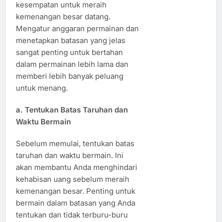
kesempatan untuk meraih
kemenangan besar datang.
Mengatur anggaran permainan dan
menetapkan batasan yang jelas
sangat penting untuk bertahan
dalam permainan lebih lama dan
memberi lebih banyak peluang
untuk menang.
a. Tentukan Batas Taruhan dan
Waktu Bermain
Sebelum memulai, tentukan batas
taruhan dan waktu bermain. Ini
akan membantu Anda menghindari
kehabisan uang sebelum meraih
kemenangan besar. Penting untuk
bermain dalam batasan yang Anda
tentukan dan tidak terburu-buru