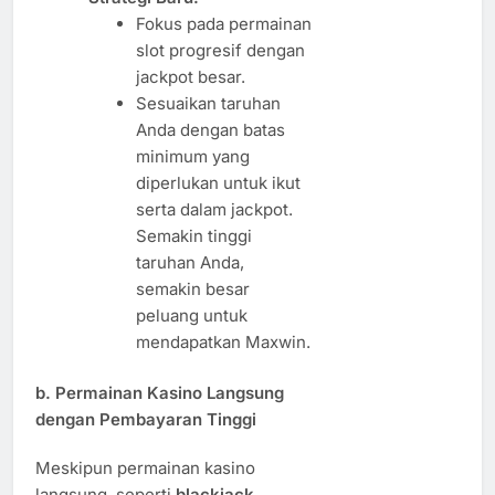
Fokus pada permainan
slot progresif dengan
jackpot besar.
Sesuaikan taruhan
Anda dengan batas
minimum yang
diperlukan untuk ikut
serta dalam jackpot.
Semakin tinggi
taruhan Anda,
semakin besar
peluang untuk
mendapatkan Maxwin.
b. Permainan Kasino Langsung
dengan Pembayaran Tinggi
Meskipun permainan kasino
langsung, seperti
blackjack
,