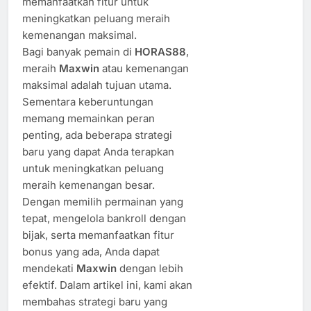
memanfaatkan fitur untuk
meningkatkan peluang meraih
kemenangan maksimal.
Bagi banyak pemain di
HORAS88
,
meraih
Maxwin
atau kemenangan
maksimal adalah tujuan utama.
Sementara keberuntungan
memang memainkan peran
penting, ada beberapa strategi
baru yang dapat Anda terapkan
untuk meningkatkan peluang
meraih kemenangan besar.
Dengan memilih permainan yang
tepat, mengelola bankroll dengan
bijak, serta memanfaatkan fitur
bonus yang ada, Anda dapat
mendekati
Maxwin
dengan lebih
efektif. Dalam artikel ini, kami akan
membahas strategi baru yang