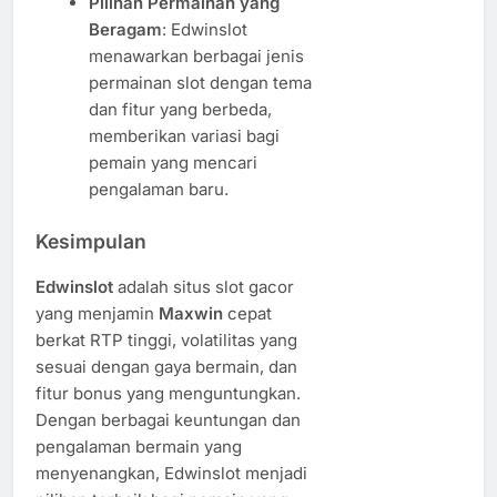
Pilihan Permainan yang
Beragam
: Edwinslot
menawarkan berbagai jenis
permainan slot dengan tema
dan fitur yang berbeda,
memberikan variasi bagi
pemain yang mencari
pengalaman baru.
Kesimpulan
Edwinslot
adalah situs slot gacor
yang menjamin
Maxwin
cepat
berkat RTP tinggi, volatilitas yang
sesuai dengan gaya bermain, dan
fitur bonus yang menguntungkan.
Dengan berbagai keuntungan dan
pengalaman bermain yang
menyenangkan, Edwinslot menjadi