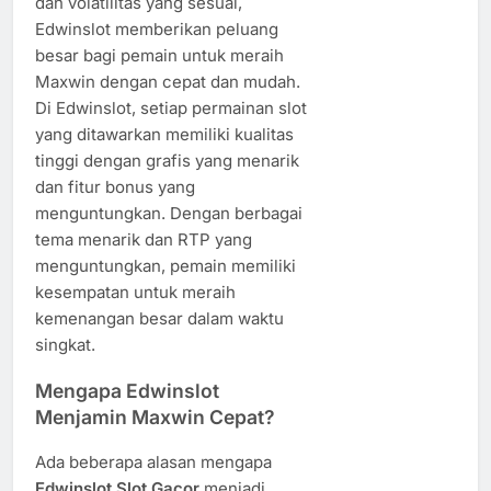
dan volatilitas yang sesuai,
Edwinslot memberikan peluang
besar bagi pemain untuk meraih
Maxwin dengan cepat dan mudah.
Di Edwinslot, setiap permainan slot
yang ditawarkan memiliki kualitas
tinggi dengan grafis yang menarik
dan fitur bonus yang
menguntungkan. Dengan berbagai
tema menarik dan RTP yang
menguntungkan, pemain memiliki
kesempatan untuk meraih
kemenangan besar dalam waktu
singkat.
Mengapa Edwinslot
Menjamin Maxwin Cepat?
Ada beberapa alasan mengapa
Edwinslot Slot Gacor
menjadi