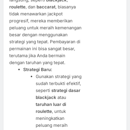
roulette
, dan
baccarat
, biasanya
tidak menawarkan jackpot
progresif, mereka memberikan
peluang untuk meraih kemenangan
besar dengan menggunakan
strategi yang tepat. Pembayaran di
permainan ini bisa sangat besar,
terutama jika Anda bermain
dengan taruhan yang tepat.
Strategi Baru:
Gunakan strategi yang
sudah terbukti efektif,
seperti
strategi dasar
blackjack
atau
taruhan luar di
roulette
, untuk
meningkatkan
peluang meraih