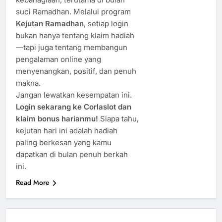
suci Ramadhan. Melalui program
Kejutan Ramadhan
, setiap login
bukan hanya tentang klaim hadiah
—tapi juga tentang membangun
pengalaman online yang
menyenangkan, positif, dan penuh
makna.
Jangan lewatkan kesempatan ini.
Login sekarang ke Corlaslot dan
klaim bonus harianmu!
Siapa tahu,
kejutan hari ini adalah hadiah
paling berkesan yang kamu
dapatkan di bulan penuh berkah
ini.
Read More