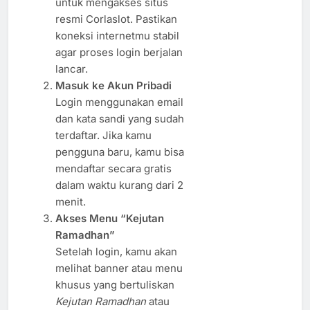
untuk mengakses situs
resmi Corlaslot. Pastikan
koneksi internetmu stabil
agar proses login berjalan
lancar.
Masuk ke Akun Pribadi
Login menggunakan email
dan kata sandi yang sudah
terdaftar. Jika kamu
pengguna baru, kamu bisa
mendaftar secara gratis
dalam waktu kurang dari 2
menit.
Akses Menu “Kejutan
Ramadhan”
Setelah login, kamu akan
melihat banner atau menu
khusus yang bertuliskan
Kejutan Ramadhan
atau