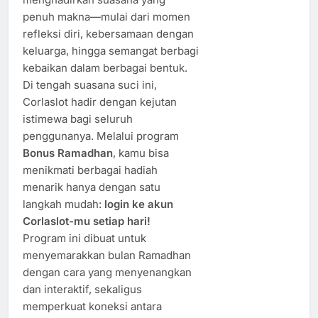
penuh makna—mulai dari momen
refleksi diri, kebersamaan dengan
keluarga, hingga semangat berbagi
kebaikan dalam berbagai bentuk.
Di tengah suasana suci ini,
Corlaslot hadir dengan kejutan
istimewa bagi seluruh
penggunanya. Melalui program
Bonus Ramadhan
, kamu bisa
menikmati berbagai hadiah
menarik hanya dengan satu
langkah mudah:
login ke akun
Corlaslot-mu setiap hari!
Program ini dibuat untuk
menyemarakkan bulan Ramadhan
dengan cara yang menyenangkan
dan interaktif, sekaligus
memperkuat koneksi antara