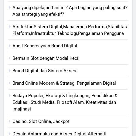
Apa yang dipelajari hari ini? Apa bagian yang paling sulit?
Apa strategi yang efektif?
Arsitektur Sistem Digital,Manajemen Performa,Stabilitas
Platform,Infrastruktur Teknologi,Pengalaman Pengguna
Audit Kepercayaan Brand Digital
Bermain Slot dengan Modal Kecil
Brand Digital dan Sistem Akses
Brand Online Modern & Strategi Pengalaman Digital
Budaya Populer, Ekologi & Lingkungan, Pendidikan &
Edukasi, Studi Media, Filosofi Alam, Kreativitas dan
Imajinasi
Casino, Slot Online, Jackpot
Desain Antarmuka dan Akses Digital Alternatif