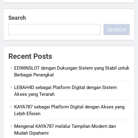
Search
SEARCH
Recent Posts
EDWINSLOT dengan Dukungan Sistem yang Stabil untuk
Berbagai Perangkat
LEBAH4D sebagai Platform Digital dengan Sistem
Akses yang Terarah
KAYA787 sebagai Platform Digital dengan Akses yang
Lebih Efisien
Mengenal KAYA787 melalui Tampilan Modern dan
Mudah Dipahami