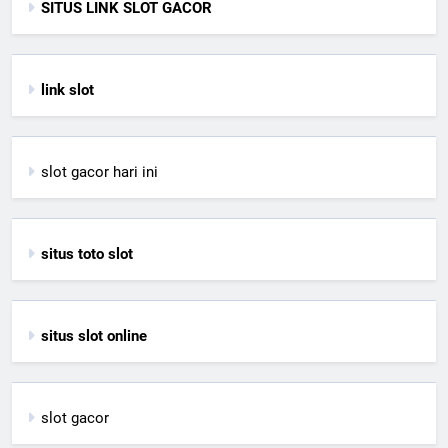
SITUS LINK SLOT GACOR
link slot
slot gacor hari ini
situs toto slot
situs slot online
slot gacor