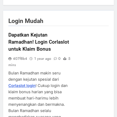
Login Mudah
Dapatkan Kejutan
Ramadhan! Login Corlaslot
untuk Klaim Bonus
407f8b4
1 year ago
0
5
mins
Bulan Ramadhan makin seru
dengan kejutan spesial dari
Corlaslot login
! Cukup login dan
klaim bonus harian yang bisa
membuat hari-harimu lebih
menyenangkan dan bermakna.
Bulan Ramadhan selalu
menghadirkan suasana yang