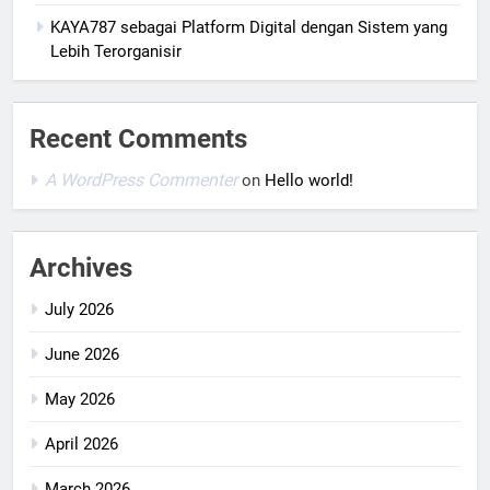
KAYA787 sebagai Platform Digital dengan Sistem yang
Lebih Terorganisir
Recent Comments
A WordPress Commenter
on
Hello world!
Archives
July 2026
June 2026
May 2026
April 2026
March 2026