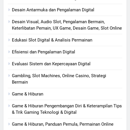
Desain Antarmuka dan Pengalaman Digital
Desain Visual, Audio Slot, Pengalaman Bermain,
Keterlibatan Pemain, UX Game, Desain Game, Slot Online
Edukasi Slot Digital & Analisis Permainan
Efisiensi dan Pengalaman Digital
Evaluasi Sistem dan Kepercayaan Digital
Gambling, Slot Machines, Online Casino, Strategi
Bermain
Game & Hiburan
Game & Hiburan Pengembangan Diri & Keterampilan Tips
& Trik Gaming Teknologi & Digital
Game & Hiburan, Panduan Pemula, Permainan Online