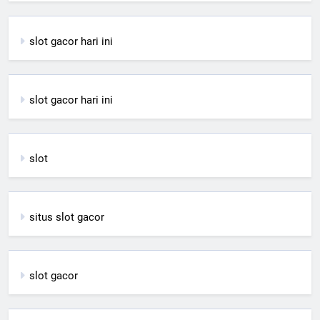
slot gacor hari ini
slot gacor hari ini
slot
situs slot gacor
slot gacor