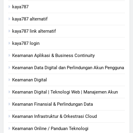
kaya787
kaya787 alternatif
kaya787 link alternatif
kaya787 login
Keamanan Aplikasi & Business Continuity
Keamanan Data Digital dan Perlindungan Akun Pengguna
Keamanan Digital
Keamanan Digital | Teknologi Web | Manajemen Akun
Keamanan Finansial & Perlindungan Data
Keamanan Infrastruktur & Orkestrasi Cloud
Keamanan Online / Panduan Teknologi