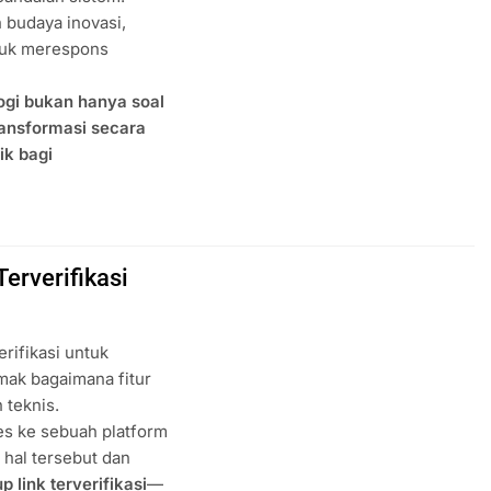
 budaya inovasi,
tuk merespons
ogi bukan hanya soal
ransformasi secara
k bagi
erverifikasi
rifikasi untuk
mak bagaimana fitur
 teknis.
ses ke sebuah platform
hal tersebut dan
p link terverifikasi
—