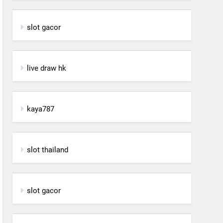
slot gacor
live draw hk
kaya787
slot thailand
slot gacor