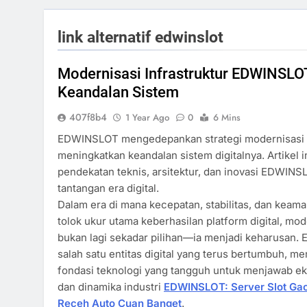
link alternatif edwinslot
Modernisasi Infrastruktur EDWINSLO
Keandalan Sistem
407f8b4
1 Year Ago
0
6 Mins
EDWINSLOT mengedepankan strategi modernisasi i
meningkatkan keandalan sistem digitalnya. Artikel
pendekatan teknis, arsitektur, dan inovasi EDWIN
tantangan era digital.
Dalam era di mana kecepatan, stabilitas, dan keam
tolok ukur utama keberhasilan platform digital, mod
bukan lagi sekadar pilihan—ia menjadi keharusan.
salah satu entitas digital yang terus bertumbuh, 
fondasi teknologi yang tangguh untuk menjawab e
dan dinamika industri
EDWINSLOT: Server Slot Gac
Receh Auto Cuan Banget
.