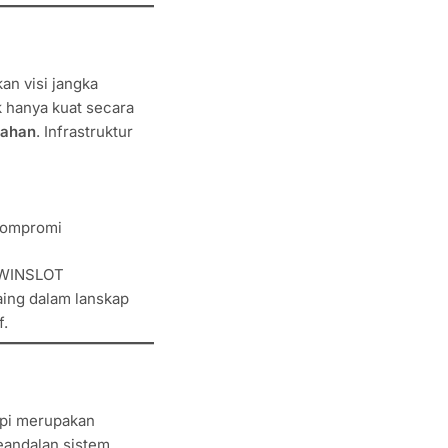
n visi jangka
 hanya kuat secara
bahan
. Infrastruktur
kompromi
EDWINSLOT
aing dalam lanskap
f.
tapi merupakan
eandalan sistem.