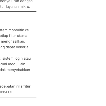
 menyeluruh dengan
tur layanan mikro.
stem monolitik ke
tiap fitur utama
i menghasilkan:
g dapat bekerja
 sistem login atau
uhi modul lain.
idak menyebabkan
cepatan rilis fitur
WINSLOT.
l