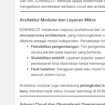
Dari sini, EDWINSLOT memulai upaya modernisasi
mengadopsi pendekatan berbasis cloud dan arsitek
Arsitektur Modular dan Layanan Mikro
EDWINSLOT melakukan reposisi arsitektural dari si
microservices architecture
, yang memungkinkan se
dikelola sebagai modul independen. Pendekatan in
Fleksibilitas pengembangan:
Tim pengemban
secara paralel pada layanan yang berbeda.
Skalabilitas selektif:
Layanan populer seperti
pembayaran bisa diperbesar tanpa memengar
Fault isolation:
Gangguan pada satu modul t
seluruh sistem turun.
Arsitektur modular juga mendukung
peningkatan ke
baru
, mempercepat siklus inovasi teknologi di ED
Adopsi Cloud dan Otomatisasi Operasiona