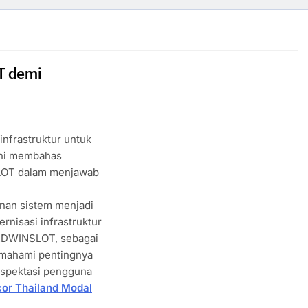
T demi
nfrastruktur untuk
 ini membahas
SLOT dalam menjawab
anan sistem menjadi
ernisasi infrastruktur
 EDWINSLOT, sebagai
memahami pentingnya
kspektasi pengguna
or Thailand Modal