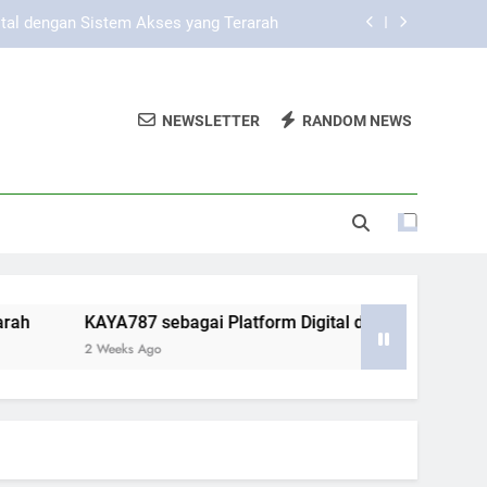
tal dengan Sistem Akses yang Terarah
gital dengan Akses yang Lebih Efisien
Tampilan Modern dan Mudah Dipahami
NEWSLETTER
RANDOM NEWS
ang Stabil untuk Berbagai Perangkat
 Untuk Petualangan Permainan Anda.
tal dengan Sistem Akses yang Terarah
gital dengan Akses yang Lebih Efisien
Tampilan Modern dan Mudah Dipahami
AYA787 sebagai Platform Digital dengan Akses yang Lebih Efi
Weeks Ago