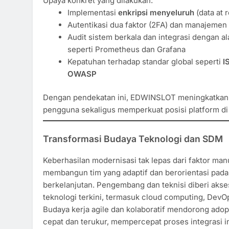
Upaya konkret yang dilakukan:
Implementasi
enkripsi menyeluruh
(data at r
Autentikasi dua faktor (2FA) dan manajemen 
Audit sistem berkala dan integrasi dengan a
seperti Prometheus dan Grafana
Kepatuhan terhadap standar global seperti
I
OWASP
Dengan pendekatan ini, EDWINSLOT meningkatkan
pengguna sekaligus memperkuat posisi platform di k
Transformasi Budaya Teknologi dan SDM
Keberhasilan modernisasi tak lepas dari faktor m
membangun tim yang adaptif dan berorientasi pad
berkelanjutan. Pengembang dan teknisi diberi akse
teknologi terkini, termasuk cloud computing, DevO
Budaya kerja agile dan kolaboratif mendorong adop
cepat dan terukur, mempercepat proses integrasi in