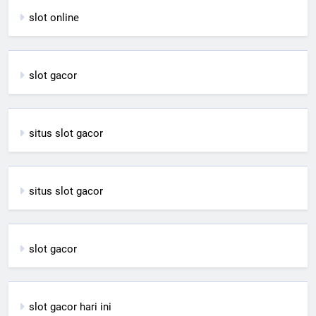
slot online
slot gacor
situs slot gacor
situs slot gacor
slot gacor
slot gacor hari ini