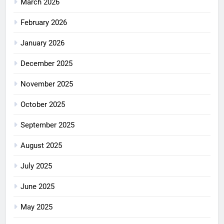
March 2026
February 2026
January 2026
December 2025
November 2025
October 2025
September 2025
August 2025
July 2025
June 2025
May 2025