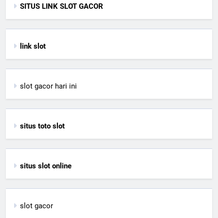
SITUS LINK SLOT GACOR
link slot
slot gacor hari ini
situs toto slot
situs slot online
slot gacor