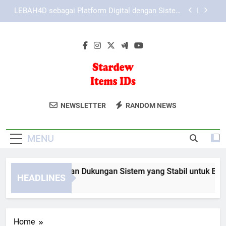
Skip
KAYA787 sebagai Platform Digital dengan Akses
to
yang Lebih Efisien
content
Mengenal KAYA787 melalui Tampilan Modern dan
Mudah Dipahami
EDWINSLOT dengan Dukungan Sistem yang Stabil
untuk Berbagai Perangkat
LEBAH4D sebagai Platform Digital dengan Sistem
Akses yang Terarah
Stardew Items
Temukan Daftar Lengkap Item Dan ID Di
KAYA787 sebagai Platform Digital dengan Akses
NEWSLETTER
RANDOM NEWS
yang Lebih Efisien
IDs
Stardew Valley. Panduan Mudah Untuk
Mengenal KAYA787 melalui Tampilan Modern dan
Petualangan Permainan Anda.
Mudah Dipahami
MENU
WINSLOT dengan Dukungan Sistem yang Stabil untuk Berbaga
HEADLINES
Weeks Ago
Home