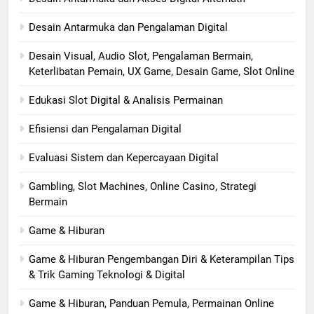
Desain Antarmuka dan Pengalaman Digital
Desain Visual, Audio Slot, Pengalaman Bermain,
Keterlibatan Pemain, UX Game, Desain Game, Slot Online
Edukasi Slot Digital & Analisis Permainan
Efisiensi dan Pengalaman Digital
Evaluasi Sistem dan Kepercayaan Digital
Gambling, Slot Machines, Online Casino, Strategi
Bermain
Game & Hiburan
Game & Hiburan Pengembangan Diri & Keterampilan Tips
& Trik Gaming Teknologi & Digital
Game & Hiburan, Panduan Pemula, Permainan Online