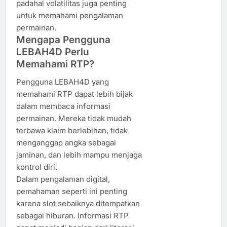
padahal volatilitas juga penting
untuk memahami pengalaman
permainan.
Mengapa Pengguna
LEBAH4D Perlu
Memahami RTP?
Pengguna LEBAH4D yang
memahami RTP dapat lebih bijak
dalam membaca informasi
permainan. Mereka tidak mudah
terbawa klaim berlebihan, tidak
menganggap angka sebagai
jaminan, dan lebih mampu menjaga
kontrol diri.
Dalam pengalaman digital,
pemahaman seperti ini penting
karena slot sebaiknya ditempatkan
sebagai hiburan. Informasi RTP