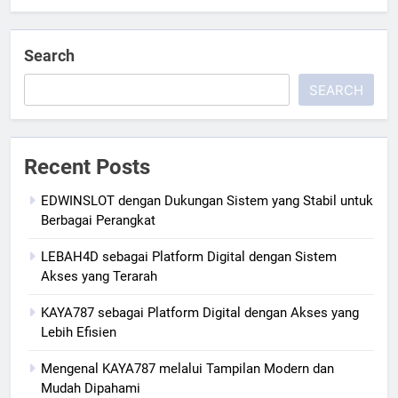
Search
SEARCH
Recent Posts
EDWINSLOT dengan Dukungan Sistem yang Stabil untuk
Berbagai Perangkat
LEBAH4D sebagai Platform Digital dengan Sistem
Akses yang Terarah
KAYA787 sebagai Platform Digital dengan Akses yang
Lebih Efisien
Mengenal KAYA787 melalui Tampilan Modern dan
Mudah Dipahami