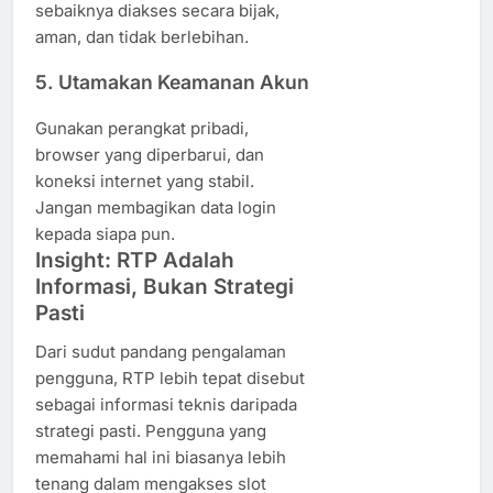
sebaiknya diakses secara bijak,
aman, dan tidak berlebihan.
5. Utamakan Keamanan Akun
Gunakan perangkat pribadi,
browser yang diperbarui, dan
koneksi internet yang stabil.
Jangan membagikan data login
kepada siapa pun.
Insight: RTP Adalah
Informasi, Bukan Strategi
Pasti
Dari sudut pandang pengalaman
pengguna, RTP lebih tepat disebut
sebagai informasi teknis daripada
strategi pasti. Pengguna yang
memahami hal ini biasanya lebih
tenang dalam mengakses slot