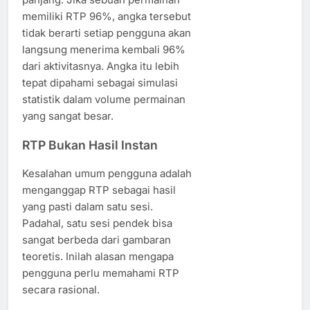
memiliki RTP 96%, angka tersebut
tidak berarti setiap pengguna akan
langsung menerima kembali 96%
dari aktivitasnya. Angka itu lebih
tepat dipahami sebagai simulasi
statistik dalam volume permainan
yang sangat besar.
RTP Bukan Hasil Instan
Kesalahan umum pengguna adalah
menganggap RTP sebagai hasil
yang pasti dalam satu sesi.
Padahal, satu sesi pendek bisa
sangat berbeda dari gambaran
teoretis. Inilah alasan mengapa
pengguna perlu memahami RTP
secara rasional.