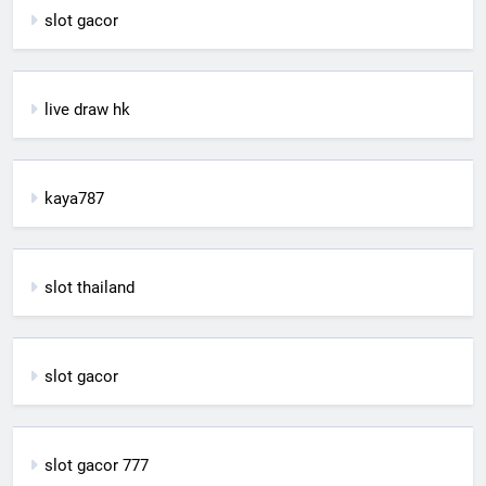
slot gacor
live draw hk
kaya787
slot thailand
slot gacor
slot gacor 777