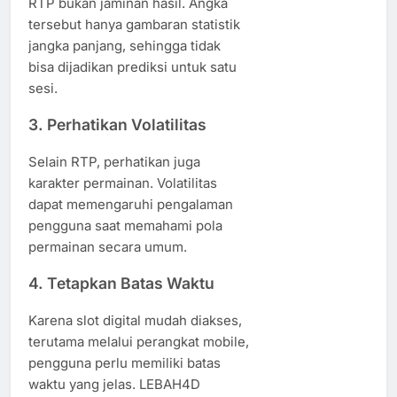
RTP bukan jaminan hasil. Angka
tersebut hanya gambaran statistik
jangka panjang, sehingga tidak
bisa dijadikan prediksi untuk satu
sesi.
3. Perhatikan Volatilitas
Selain RTP, perhatikan juga
karakter permainan. Volatilitas
dapat memengaruhi pengalaman
pengguna saat memahami pola
permainan secara umum.
4. Tetapkan Batas Waktu
Karena slot digital mudah diakses,
terutama melalui perangkat mobile,
pengguna perlu memiliki batas
waktu yang jelas. LEBAH4D