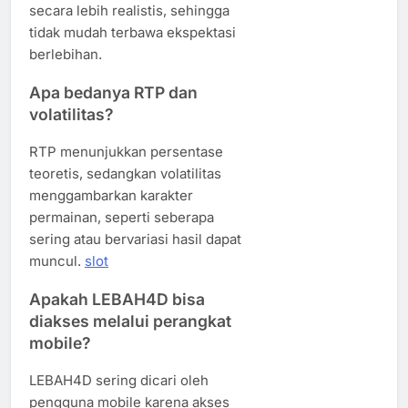
secara lebih realistis, sehingga
tidak mudah terbawa ekspektasi
berlebihan.
Apa bedanya RTP dan
volatilitas?
RTP menunjukkan persentase
teoretis, sedangkan volatilitas
menggambarkan karakter
permainan, seperti seberapa
sering atau bervariasi hasil dapat
muncul.
slot
Apakah LEBAH4D bisa
diakses melalui perangkat
mobile?
LEBAH4D sering dicari oleh
pengguna mobile karena akses