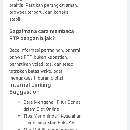
praktis. Pastikan perangkat aman,
browser terbaru, dan koneksi
stabil.
Bagaimana cara membaca
RTP dengan bijak?
Baca informasi permainan, pahami
bahwa RTP bukan kepastian,
perhatikan volatilitas, dan tetap
tetapkan batas waktu saat
mengakses hiburan digital.
Internal Linking
Suggestion
Cara Mengenali Fitur Bonus
dalam Slot Online
Tips Menghindari Kesalahan
Umum saat Membuka Slot
Slot Mobile dengan Akses