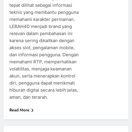
tepat dilihat sebagai informasi
teknis yang membantu pengguna
memahami karakter permainan.
LEBAH4D menjadi brand yang
relevan dalam pembahasan ini
karena sering dikaitkan dengan
akses slot, pengalaman mobile,
dan informasi pengguna. Dengan
memahami RTP, memperhatikan
volatilitas, menjaga keamanan
akun, serta menerapkan kontrol
diri, pengguna dapat menikmati
hiburan digital secara lebih jelas,
aman, dan terarah.
Read More