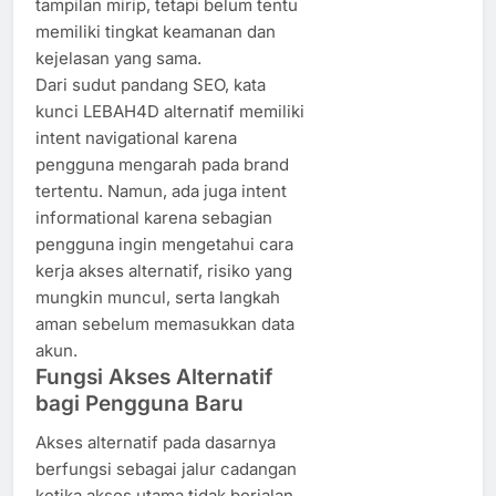
tampilan mirip, tetapi belum tentu
memiliki tingkat keamanan dan
kejelasan yang sama.
Dari sudut pandang SEO, kata
kunci LEBAH4D alternatif memiliki
intent navigational karena
pengguna mengarah pada brand
tertentu. Namun, ada juga intent
informational karena sebagian
pengguna ingin mengetahui cara
kerja akses alternatif, risiko yang
mungkin muncul, serta langkah
aman sebelum memasukkan data
akun.
Fungsi Akses Alternatif
bagi Pengguna Baru
Akses alternatif pada dasarnya
berfungsi sebagai jalur cadangan
ketika akses utama tidak berjalan