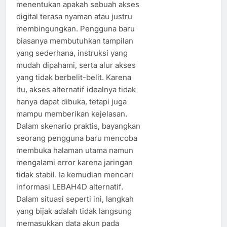
menentukan apakah sebuah akses
digital terasa nyaman atau justru
membingungkan. Pengguna baru
biasanya membutuhkan tampilan
yang sederhana, instruksi yang
mudah dipahami, serta alur akses
yang tidak berbelit-belit. Karena
itu, akses alternatif idealnya tidak
hanya dapat dibuka, tetapi juga
mampu memberikan kejelasan.
Dalam skenario praktis, bayangkan
seorang pengguna baru mencoba
membuka halaman utama namun
mengalami error karena jaringan
tidak stabil. Ia kemudian mencari
informasi LEBAH4D alternatif.
Dalam situasi seperti ini, langkah
yang bijak adalah tidak langsung
memasukkan data akun pada