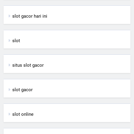
slot gacor hari ini
slot
situs slot gacor
slot gacor
slot online