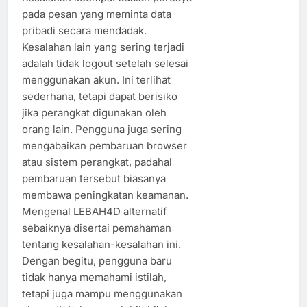
pada pesan yang meminta data
pribadi secara mendadak.
Kesalahan lain yang sering terjadi
adalah tidak logout setelah selesai
menggunakan akun. Ini terlihat
sederhana, tetapi dapat berisiko
jika perangkat digunakan oleh
orang lain. Pengguna juga sering
mengabaikan pembaruan browser
atau sistem perangkat, padahal
pembaruan tersebut biasanya
membawa peningkatan keamanan.
Mengenal LEBAH4D alternatif
sebaiknya disertai pemahaman
tentang kesalahan-kesalahan ini.
Dengan begitu, pengguna baru
tidak hanya memahami istilah,
tetapi juga mampu menggunakan