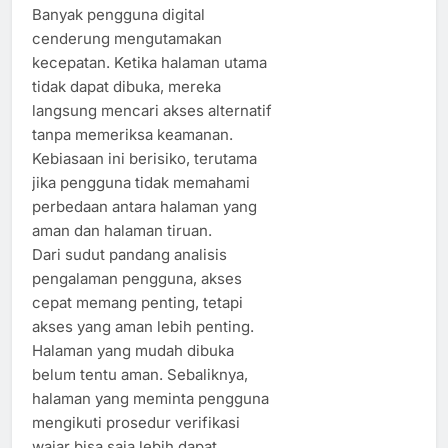
Banyak pengguna digital
cenderung mengutamakan
kecepatan. Ketika halaman utama
tidak dapat dibuka, mereka
langsung mencari akses alternatif
tanpa memeriksa keamanan.
Kebiasaan ini berisiko, terutama
jika pengguna tidak memahami
perbedaan antara halaman yang
aman dan halaman tiruan.
Dari sudut pandang analisis
pengalaman pengguna, akses
cepat memang penting, tetapi
akses yang aman lebih penting.
Halaman yang mudah dibuka
belum tentu aman. Sebaliknya,
halaman yang meminta pengguna
mengikuti prosedur verifikasi
wajar bisa saja lebih dapat