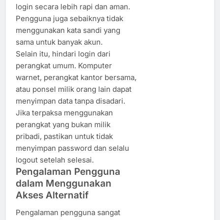
login secara lebih rapi dan aman.
Pengguna juga sebaiknya tidak
menggunakan kata sandi yang
sama untuk banyak akun.
Selain itu, hindari login dari
perangkat umum. Komputer
warnet, perangkat kantor bersama,
atau ponsel milik orang lain dapat
menyimpan data tanpa disadari.
Jika terpaksa menggunakan
perangkat yang bukan milik
pribadi, pastikan untuk tidak
menyimpan password dan selalu
logout setelah selesai.
Pengalaman Pengguna
dalam Menggunakan
Akses Alternatif
Pengalaman pengguna sangat