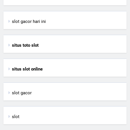
slot gacor hari ini
situs toto slot
situs slot online
slot gacor
slot