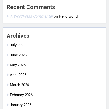
Recent Comments
A WordPress Commenter
on
Hello world!
Archives
July 2026
June 2026
May 2026
April 2026
March 2026
February 2026
January 2026