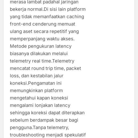
merasa lambat padahal jaringan
bekerja normal.Di sisi lain platform
yang tidak memanfaatkan caching
front-end cenderung memuat
ulang aset secara repetitif yang
memperpanjang waktu akses.
Metode pengukuran latency
biasanya dilakukan melalui
telemetry real time.Telemetry
mencatat round trip time, packet
loss, dan kestabilan jalur
koneksi.Pengamatan ini
memungkinkan platform
mengetahui kapan koneksi
mengalami lonjakan latency
sehingga koreksi dapat diterapkan
sebelum berdampak besar bagi
pengguna.Tanpa telemetry,
troubleshooting menjadi spekulatif