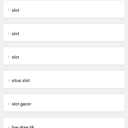
slot
slot
slot
situs slot
slot gacor
live draw hk