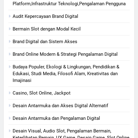
Platform,Infrastruktur Teknologi,Pengalaman Pengguna
Audit Kepercayaan Brand Digital
Bermain Slot dengan Modal Kecil
Brand Digital dan Sistem Akses
Brand Online Modern & Strategi Pengalaman Digital
Budaya Populer, Ekologi & Lingkungan, Pendidikan &
Edukasi, Studi Media, Filosofi Alam, Kreativitas dan
Imajinasi
Casino, Slot Online, Jackpot
Desain Antarmuka dan Akses Digital Alternatif
Desain Antarmuka dan Pengalaman Digital
Desain Visual, Audio Slot, Pengalaman Bermain,
Keterlibatan Pemain, UX Game, Desain Game, Slot Online