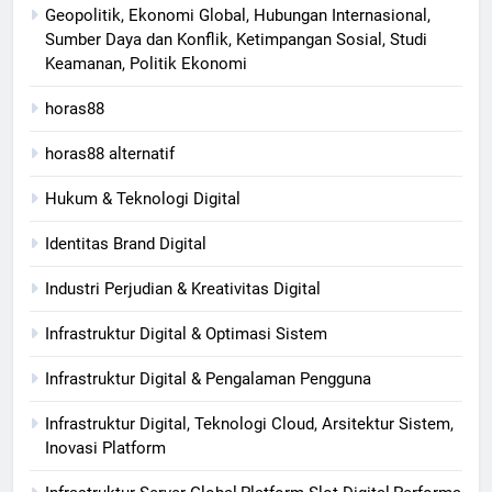
Geopolitik, Ekonomi Global, Hubungan Internasional,
Sumber Daya dan Konflik, Ketimpangan Sosial, Studi
Keamanan, Politik Ekonomi
horas88
horas88 alternatif
Hukum & Teknologi Digital
Identitas Brand Digital
Industri Perjudian & Kreativitas Digital
Infrastruktur Digital & Optimasi Sistem
Infrastruktur Digital & Pengalaman Pengguna
Infrastruktur Digital, Teknologi Cloud, Arsitektur Sistem,
Inovasi Platform