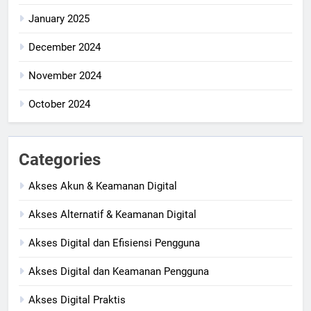
January 2025
December 2024
November 2024
October 2024
Categories
Akses Akun & Keamanan Digital
Akses Alternatif & Keamanan Digital
Akses Digital dan Efisiensi Pengguna
Akses Digital dan Keamanan Pengguna
Akses Digital Praktis