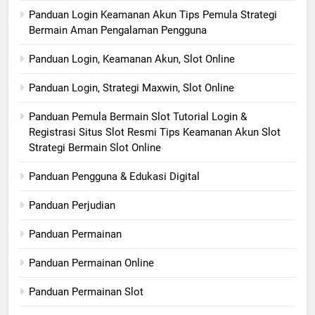
Panduan Login Keamanan Akun Tips Pemula Strategi
Bermain Aman Pengalaman Pengguna
Panduan Login, Keamanan Akun, Slot Online
Panduan Login, Strategi Maxwin, Slot Online
Panduan Pemula Bermain Slot Tutorial Login &
Registrasi Situs Slot Resmi Tips Keamanan Akun Slot
Strategi Bermain Slot Online
Panduan Pengguna & Edukasi Digital
Panduan Perjudian
Panduan Permainan
Panduan Permainan Online
Panduan Permainan Slot