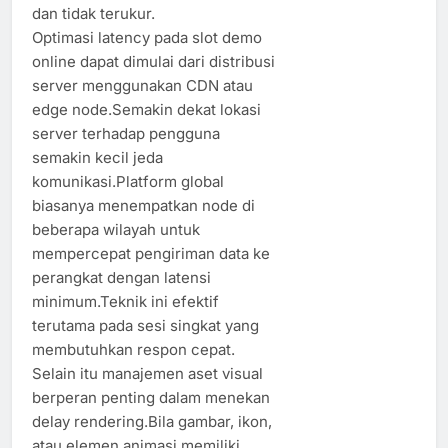
dan tidak terukur.
Optimasi latency pada slot demo
online dapat dimulai dari distribusi
server menggunakan CDN atau
edge node.Semakin dekat lokasi
server terhadap pengguna
semakin kecil jeda
komunikasi.Platform global
biasanya menempatkan node di
beberapa wilayah untuk
mempercepat pengiriman data ke
perangkat dengan latensi
minimum.Teknik ini efektif
terutama pada sesi singkat yang
membutuhkan respon cepat.
Selain itu manajemen aset visual
berperan penting dalam menekan
delay rendering.Bila gambar, ikon,
atau elemen animasi memiliki