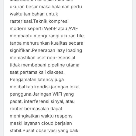
ukuran besar maka halaman perlu
waktu tambahan untuk
rasterisasi.Teknik kompresi
modern seperti WebP atau AVIF
membantu mengurangi ukuran file
tanpa menurunkan kualitas secara
signifikan.Penerapan lazy loading
memastikan aset non-esensial
tidak membebani pipeline utama
saat pertama kali diakses.
Pengamatan latency juga
melibatkan kondisi jaringan lokal
pengguna.Jaringan WiFi yang
padat, interferensi sinyal, atau
router bermasalah dapat
meningkatkan waktu respons
meski layanan cloud berjalan
stabil.Pusat observasi yang baik