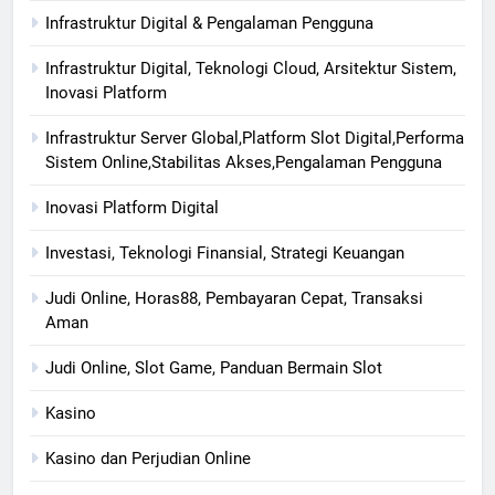
Infrastruktur Digital & Pengalaman Pengguna
Infrastruktur Digital, Teknologi Cloud, Arsitektur Sistem,
Inovasi Platform
Infrastruktur Server Global,Platform Slot Digital,Performa
Sistem Online,Stabilitas Akses,Pengalaman Pengguna
Inovasi Platform Digital
Investasi, Teknologi Finansial, Strategi Keuangan
Judi Online, Horas88, Pembayaran Cepat, Transaksi
Aman
Judi Online, Slot Game, Panduan Bermain Slot
Kasino
Kasino dan Perjudian Online