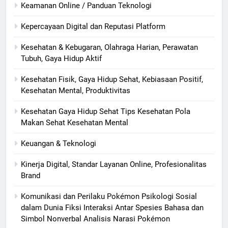
Keamanan Online / Panduan Teknologi
Kepercayaan Digital dan Reputasi Platform
Kesehatan & Kebugaran, Olahraga Harian, Perawatan
Tubuh, Gaya Hidup Aktif
Kesehatan Fisik, Gaya Hidup Sehat, Kebiasaan Positif,
Kesehatan Mental, Produktivitas
Kesehatan Gaya Hidup Sehat Tips Kesehatan Pola
Makan Sehat Kesehatan Mental
Keuangan & Teknologi
Kinerja Digital, Standar Layanan Online, Profesionalitas
Brand
Komunikasi dan Perilaku Pokémon Psikologi Sosial
dalam Dunia Fiksi Interaksi Antar Spesies Bahasa dan
Simbol Nonverbal Analisis Narasi Pokémon