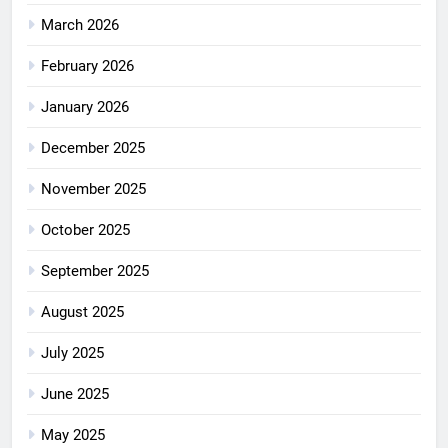
March 2026
February 2026
January 2026
December 2025
November 2025
October 2025
September 2025
August 2025
July 2025
June 2025
May 2025