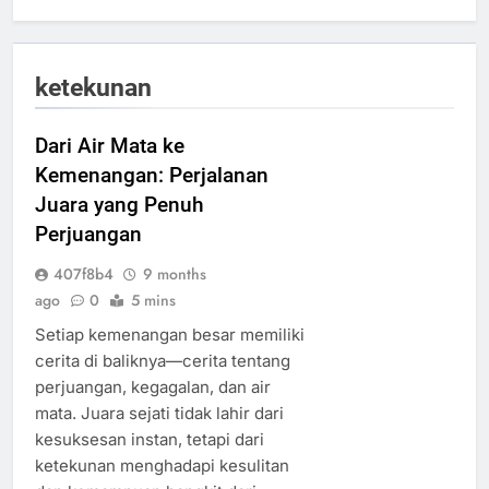
ketekunan
Dari Air Mata ke
Kemenangan: Perjalanan
Juara yang Penuh
Perjuangan
407f8b4
9 months
ago
0
5 mins
Setiap kemenangan besar memiliki
cerita di baliknya—cerita tentang
perjuangan, kegagalan, dan air
mata. Juara sejati tidak lahir dari
kesuksesan instan, tetapi dari
ketekunan menghadapi kesulitan