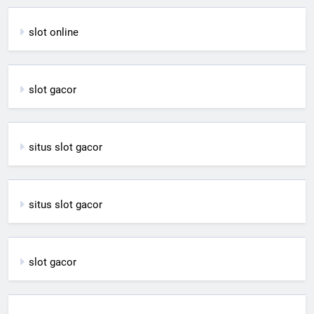
slot online
slot gacor
situs slot gacor
situs slot gacor
slot gacor