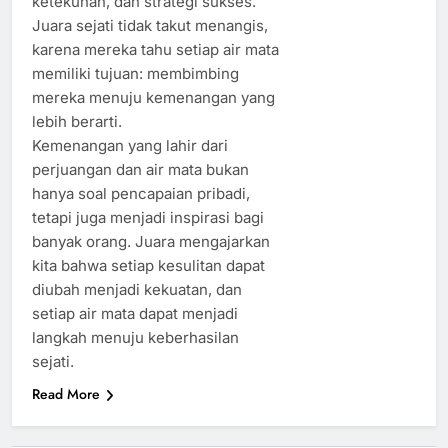
ketekunan, dan strategi sukses.
Juara sejati tidak takut menangis,
karena mereka tahu setiap air mata
memiliki tujuan: membimbing
mereka menuju kemenangan yang
lebih berarti.
Kemenangan yang lahir dari
perjuangan dan air mata bukan
hanya soal pencapaian pribadi,
tetapi juga menjadi inspirasi bagi
banyak orang. Juara mengajarkan
kita bahwa setiap kesulitan dapat
diubah menjadi kekuatan, dan
setiap air mata dapat menjadi
langkah menuju keberhasilan
sejati.
Read More