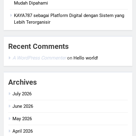
Mudah Dipahami
KAYA787 sebagai Platform Digital dengan Sistem yang
Lebih Terorganisir
Recent Comments
A WordPress Commenter
on
Hello world!
Archives
July 2026
June 2026
May 2026
April 2026