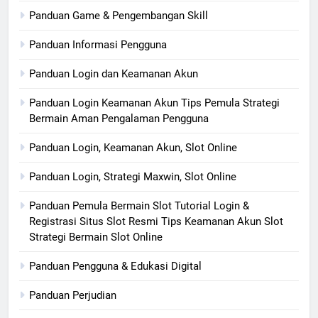
Panduan Game & Pengembangan Skill
Panduan Informasi Pengguna
Panduan Login dan Keamanan Akun
Panduan Login Keamanan Akun Tips Pemula Strategi
Bermain Aman Pengalaman Pengguna
Panduan Login, Keamanan Akun, Slot Online
Panduan Login, Strategi Maxwin, Slot Online
Panduan Pemula Bermain Slot Tutorial Login &
Registrasi Situs Slot Resmi Tips Keamanan Akun Slot
Strategi Bermain Slot Online
Panduan Pengguna & Edukasi Digital
Panduan Perjudian