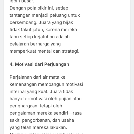
lebih besar.
Dengan pola pikir ini, setiap
tantangan menjadi peluang untuk
berkembang. Juara yang bijak
tidak takut jatuh, karena mereka
tahu setiap kejatuhan adalah
pelajaran berharga yang
memperkuat mental dan strategi.
4. Motivasi dari Perjuangan
Perjalanan dari air mata ke
kemenangan membangun motivasi
internal yang kuat. Juara tidak
hanya termotivasi oleh pujian atau
penghargaan, tetapi oleh
pengalaman mereka sendiri—rasa
sakit, pengorbanan, dan usaha
yang telah mereka lakukan.