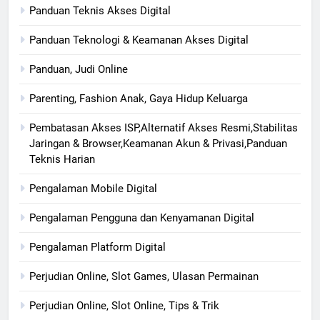
Panduan Teknis Akses Digital
Panduan Teknologi & Keamanan Akses Digital
Panduan, Judi Online
Parenting, Fashion Anak, Gaya Hidup Keluarga
Pembatasan Akses ISP,Alternatif Akses Resmi,Stabilitas
Jaringan & Browser,Keamanan Akun & Privasi,Panduan
Teknis Harian
Pengalaman Mobile Digital
Pengalaman Pengguna dan Kenyamanan Digital
Pengalaman Platform Digital
Perjudian Online, Slot Games, Ulasan Permainan
Perjudian Online, Slot Online, Tips & Trik