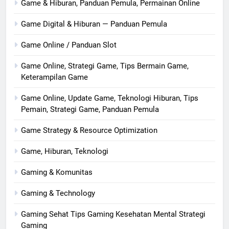
Game & Hiburan, Panduan Pemula, Permainan Online
Game Digital & Hiburan — Panduan Pemula
Game Online / Panduan Slot
Game Online, Strategi Game, Tips Bermain Game,
Keterampilan Game
Game Online, Update Game, Teknologi Hiburan, Tips
Pemain, Strategi Game, Panduan Pemula
Game Strategy & Resource Optimization
Game, Hiburan, Teknologi
Gaming & Komunitas
Gaming & Technology
Gaming Sehat Tips Gaming Kesehatan Mental Strategi
Gaming