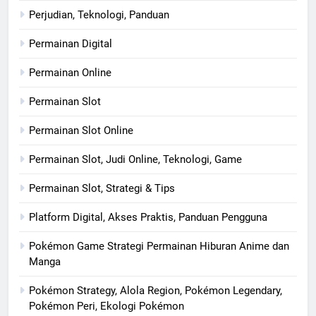
Perjudian, Teknologi, Panduan
Permainan Digital
Permainan Online
Permainan Slot
Permainan Slot Online
Permainan Slot, Judi Online, Teknologi, Game
Permainan Slot, Strategi & Tips
Platform Digital, Akses Praktis, Panduan Pengguna
Pokémon Game Strategi Permainan Hiburan Anime dan
Manga
Pokémon Strategy, Alola Region, Pokémon Legendary,
Pokémon Peri, Ekologi Pokémon