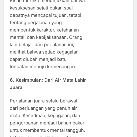
Kisah mereka menunjukkan bahwa
kesuksesan sejati bukan soal
cepatnya mencapai tujuan, tetapi
tentang perjalanan yang
membentuk karakter, ketahanan
mental, dan kebijaksanaan. Orang
lain belajar dari perjalanan ini,
melihat bahwa setiap kegagalan
dapat diubah menjadi batu
loncatan menuju kemenangan.
6. Kesimpulan: Dari Air Mata Lahir
Juara
Perjalanan juara selalu berawal
dari perjuangan yang penuh air
mata. Kesedihan, kegagalan, dan
pengorbanan menjadi bahan bakar
untuk membentuk mental tangguh,