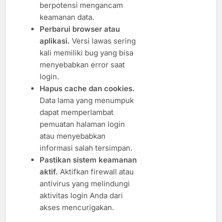
berpotensi mengancam
keamanan data.
Perbarui browser atau
aplikasi.
Versi lawas sering
kali memiliki bug yang bisa
menyebabkan error saat
login.
Hapus cache dan cookies.
Data lama yang menumpuk
dapat memperlambat
pemuatan halaman login
atau menyebabkan
informasi salah tersimpan.
Pastikan sistem keamanan
aktif.
Aktifkan firewall atau
antivirus yang melindungi
aktivitas login Anda dari
akses mencurigakan.