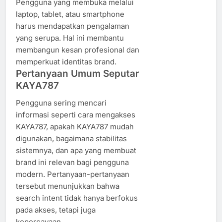
Pengguna yang membuka melalui
laptop, tablet, atau smartphone
harus mendapatkan pengalaman
yang serupa. Hal ini membantu
membangun kesan profesional dan
memperkuat identitas brand.
Pertanyaan Umum Seputar
KAYA787
Pengguna sering mencari
informasi seperti cara mengakses
KAYA787, apakah KAYA787 mudah
digunakan, bagaimana stabilitas
sistemnya, dan apa yang membuat
brand ini relevan bagi pengguna
modern. Pertanyaan-pertanyaan
tersebut menunjukkan bahwa
search intent tidak hanya berfokus
pada akses, tetapi juga
kepercayaan.