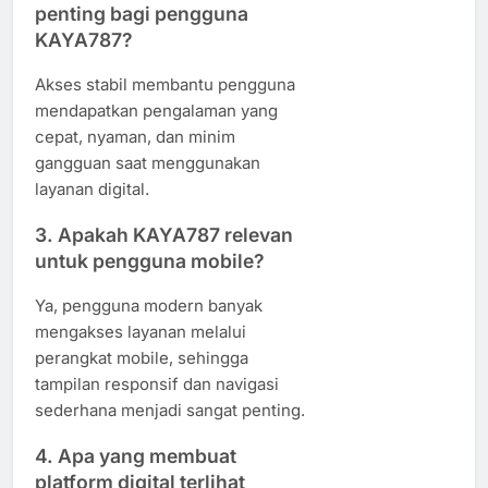
penting bagi pengguna
KAYA787?
Akses stabil membantu pengguna
mendapatkan pengalaman yang
cepat, nyaman, dan minim
gangguan saat menggunakan
layanan digital.
3. Apakah KAYA787 relevan
untuk pengguna mobile?
Ya, pengguna modern banyak
mengakses layanan melalui
perangkat mobile, sehingga
tampilan responsif dan navigasi
sederhana menjadi sangat penting.
4. Apa yang membuat
platform digital terlihat