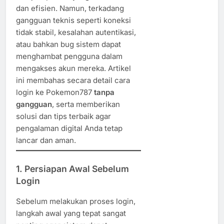
dan efisien. Namun, terkadang
gangguan teknis seperti koneksi
tidak stabil, kesalahan autentikasi,
atau bahkan bug sistem dapat
menghambat pengguna dalam
mengakses akun mereka. Artikel
ini membahas secara detail cara
login ke Pokemon787
tanpa
gangguan
, serta memberikan
solusi dan tips terbaik agar
pengalaman digital Anda tetap
lancar dan aman.
1. Persiapan Awal Sebelum
Login
Sebelum melakukan proses login,
langkah awal yang tepat sangat