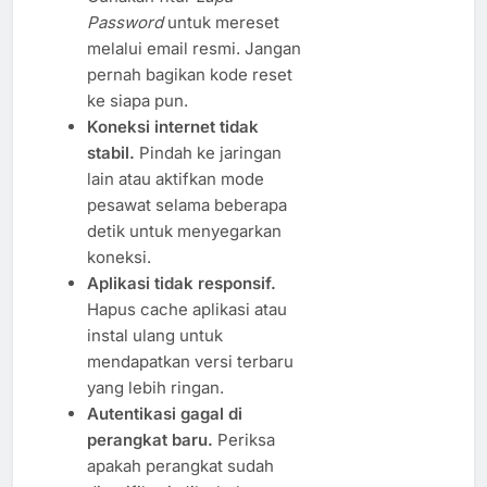
Password
untuk mereset
melalui email resmi. Jangan
pernah bagikan kode reset
ke siapa pun.
Koneksi internet tidak
stabil.
Pindah ke jaringan
lain atau aktifkan mode
pesawat selama beberapa
detik untuk menyegarkan
koneksi.
Aplikasi tidak responsif.
Hapus cache aplikasi atau
instal ulang untuk
mendapatkan versi terbaru
yang lebih ringan.
Autentikasi gagal di
perangkat baru.
Periksa
apakah perangkat sudah