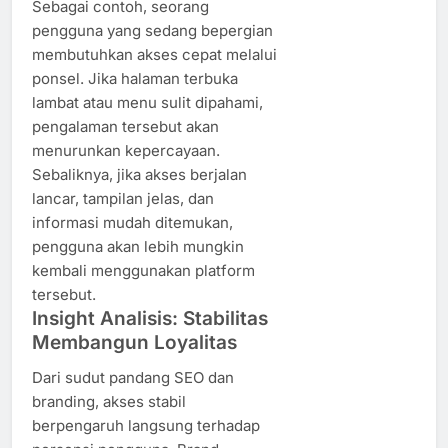
Sebagai contoh, seorang
pengguna yang sedang bepergian
membutuhkan akses cepat melalui
ponsel. Jika halaman terbuka
lambat atau menu sulit dipahami,
pengalaman tersebut akan
menurunkan kepercayaan.
Sebaliknya, jika akses berjalan
lancar, tampilan jelas, dan
informasi mudah ditemukan,
pengguna akan lebih mungkin
kembali menggunakan platform
tersebut.
Insight Analisis: Stabilitas
Membangun Loyalitas
Dari sudut pandang SEO dan
branding, akses stabil
berpengaruh langsung terhadap