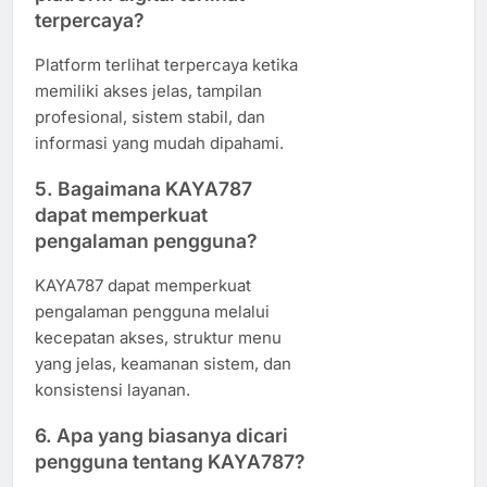
terpercaya?
Platform terlihat terpercaya ketika
memiliki akses jelas, tampilan
profesional, sistem stabil, dan
informasi yang mudah dipahami.
5. Bagaimana KAYA787
dapat memperkuat
pengalaman pengguna?
KAYA787 dapat memperkuat
pengalaman pengguna melalui
kecepatan akses, struktur menu
yang jelas, keamanan sistem, dan
konsistensi layanan.
6. Apa yang biasanya dicari
pengguna tentang KAYA787?