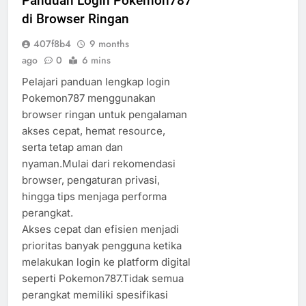
Panduan Login Pokemon787
di Browser Ringan
407f8b4
9 months
ago
0
6 mins
Pelajari panduan lengkap login
Pokemon787 menggunakan
browser ringan untuk pengalaman
akses cepat, hemat resource,
serta tetap aman dan
nyaman.Mulai dari rekomendasi
browser, pengaturan privasi,
hingga tips menjaga performa
perangkat.
Akses cepat dan efisien menjadi
prioritas banyak pengguna ketika
melakukan login ke platform digital
seperti Pokemon787.Tidak semua
perangkat memiliki spesifikasi