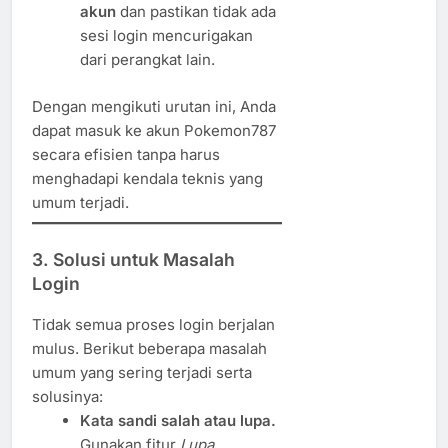
akun
dan pastikan tidak ada
sesi login mencurigakan
dari perangkat lain.
Dengan mengikuti urutan ini, Anda
dapat masuk ke akun Pokemon787
secara efisien tanpa harus
menghadapi kendala teknis yang
umum terjadi.
3. Solusi untuk Masalah
Login
Tidak semua proses login berjalan
mulus. Berikut beberapa masalah
umum yang sering terjadi serta
solusinya:
Kata sandi salah atau lupa.
Gunakan fitur
Lupa