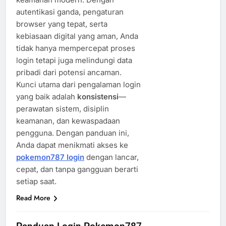
autentikasi ganda, pengaturan
browser yang tepat, serta
kebiasaan digital yang aman, Anda
tidak hanya mempercepat proses
login tetapi juga melindungi data
pribadi dari potensi ancaman.
Kunci utama dari pengalaman login
yang baik adalah
konsistensi
—
perawatan sistem, disiplin
keamanan, dan kewaspadaan
pengguna. Dengan panduan ini,
Anda dapat menikmati akses ke
pokemon787 login
dengan lancar,
cepat, dan tanpa gangguan berarti
setiap saat.
Read More