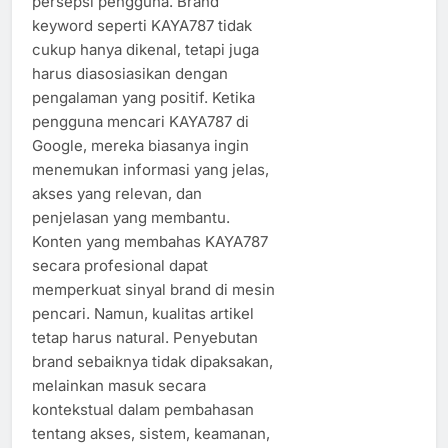
persepsi pengguna. Brand
keyword seperti KAYA787 tidak
cukup hanya dikenal, tetapi juga
harus diasosiasikan dengan
pengalaman yang positif. Ketika
pengguna mencari KAYA787 di
Google, mereka biasanya ingin
menemukan informasi yang jelas,
akses yang relevan, dan
penjelasan yang membantu.
Konten yang membahas KAYA787
secara profesional dapat
memperkuat sinyal brand di mesin
pencari. Namun, kualitas artikel
tetap harus natural. Penyebutan
brand sebaiknya tidak dipaksakan,
melainkan masuk secara
kontekstual dalam pembahasan
tentang akses, sistem, keamanan,