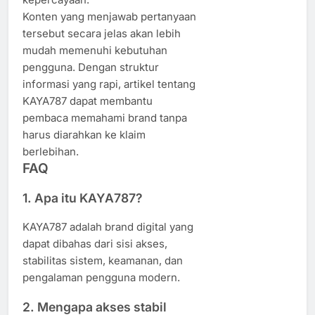
Konten yang menjawab pertanyaan
tersebut secara jelas akan lebih
mudah memenuhi kebutuhan
pengguna. Dengan struktur
informasi yang rapi, artikel tentang
KAYA787 dapat membantu
pembaca memahami brand tanpa
harus diarahkan ke klaim
berlebihan.
FAQ
1. Apa itu KAYA787?
KAYA787 adalah brand digital yang
dapat dibahas dari sisi akses,
stabilitas sistem, keamanan, dan
pengalaman pengguna modern.
2. Mengapa akses stabil